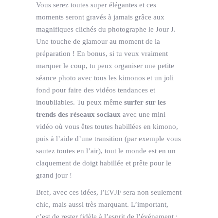
Vous serez toutes super élégantes et ces
moments seront gravés à jamais grâce aux
magnifiques clichés du photographe le Jour J.
Une touche de glamour au moment de la
préparation ! En bonus, si tu veux vraiment
marquer le coup, tu peux organiser une petite
séance photo avec tous les kimonos et un joli
fond pour faire des vidéos tendances et
inoubliables. Tu peux même
surfer sur les
trends des réseaux sociaux
avec une mini
vidéo où vous êtes toutes habillées en kimono,
puis à l’aide d’une transition (par exemple vous
sautez toutes en l’air), tout le monde est en un
claquement de doigt habillée et prête pour le
grand jour !
Bref, avec ces idées, l’EVJF sera non seulement
chic, mais aussi très marquant. L’important,
c’est de rester fidèle à l’esprit de l’événement :