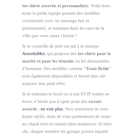
tee-shirts assortis et personnalisés
. Voilà donc
toute la petite équipe portant des modèles
coordonnés avec un message fun et
personnalisé, se baladant dans les rues de la
ville que vous aurez choisie !
Je te conseille de jeter un œil à la marque
AssortisMoi
, qui propose des
tee-shirts pour la
mariée et pour les témoins
ou les demoiselles
d’honneur. Des modèles comme “
Team Bride
”
sont également disponibles et feront bien sûr
toujours leur petit effet.
Si tu redoutes le froid ou si ton EVJF tombe en
hiver, n’hésite pas à opter pour des
sweats
assortis
:
en voir plus
. Non seulement ils sont
hyper stylés, mais ils vous permettront de rester
au chaud tout en restant ultra tendances. Et bien
sûr, chaque membre du groupe pourra repartir