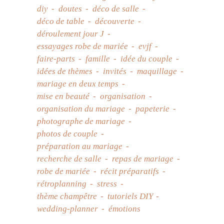
diy
doutes
déco de salle
déco de table
découverte
déroulement jour J
essayages robe de mariée
evjf
faire-parts
famille
idée du couple
idées de thèmes
invités
maquillage
mariage en deux temps
mise en beauté
organisation
organisation du mariage
papeterie
photographe de mariage
photos de couple
préparation au mariage
recherche de salle
repas de mariage
robe de mariée
récit préparatifs
rétroplanning
stress
thème champêtre
tutoriels DIY
wedding-planner
émotions