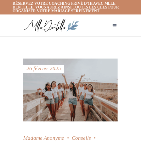
RÉSERVEZ VOTRE COACHING PRIVÉ D'1H AVEC MLLE
DENTELLE. VOUS AUREZ AINSI TOUTES LES CLÉS POUR
ORGANISER VOTRE MARIAGE SEREINEMENT !
26 février 2025
Madame Anonyme
Conseils