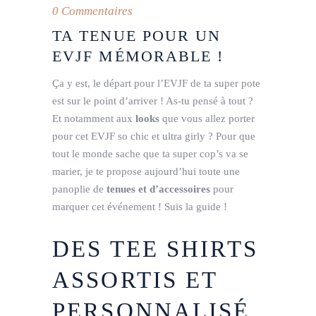
0 Commentaires
TA TENUE POUR UN
EVJF MÉMORABLE !
Ça y est, le départ pour l’EVJF de ta super pote
est sur le point d’arriver ! As-tu pensé à tout ?
Et notamment aux
looks
que vous allez porter
pour cet EVJF so chic et ultra girly ? Pour que
tout le monde sache que ta super cop’s va se
marier, je te propose aujourd’hui toute une
panoplie de
tenues et d’accessoires
pour
marquer cet événement ! Suis la guide !
DES TEE SHIRTS
ASSORTIS ET
PERSONNALISÉ