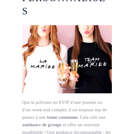
S
Que tu prévoies un EVJF d’une journée ou
d’un week-end complet, il est toujours top de
penser à une
tenue commune
. Cela crée une
ambiance de groupe
et offre un souvenir
inoubliable ! Une tendance incontournable : les