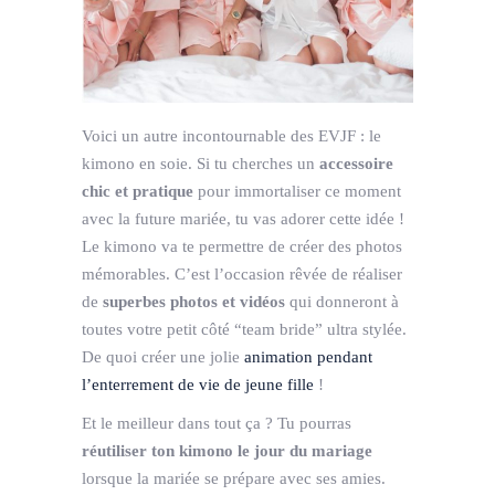
Voici un autre incontournable des EVJF : le
kimono en soie. Si tu cherches un
accessoire
chic et pratique
pour immortaliser ce moment
avec la future mariée, tu vas adorer cette idée !
Le kimono va te permettre de créer des photos
mémorables. C’est l’occasion rêvée de réaliser
de
superbes photos et vidéos
qui donneront à
toutes votre petit côté “team bride” ultra stylée.
De quoi créer une jolie
animation pendant
l’enterrement de vie de jeune fille
!
Et le meilleur dans tout ça ? Tu pourras
réutiliser ton kimono le jour du mariage
lorsque la mariée se prépare avec ses amies.