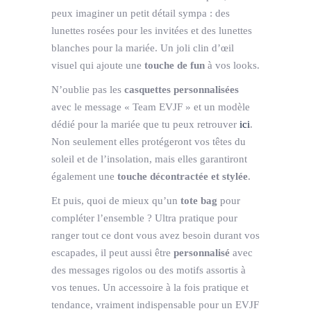
peux imaginer un petit détail sympa : des
lunettes rosées pour les invitées et des lunettes
blanches pour la mariée. Un joli clin d’œil
visuel qui ajoute une
touche de fun
à vos looks.
N’oublie pas les
casquettes personnalisées
avec le message « Team EVJF » et un modèle
dédié pour la mariée que tu peux retrouver
ici
.
Non seulement elles protégeront vos têtes du
soleil et de l’insolation, mais elles garantiront
également une
touche décontractée et stylée
.
Et puis, quoi de mieux qu’un
tote bag
pour
compléter l’ensemble ? Ultra pratique pour
ranger tout ce dont vous avez besoin durant vos
escapades, il peut aussi être
personnalisé
avec
des messages rigolos ou des motifs assortis à
vos tenues. Un accessoire à la fois pratique et
tendance, vraiment indispensable pour un EVJF