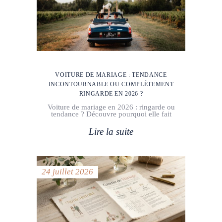
VOITURE DE MARIAGE : TENDANCE
INCONTOURNABLE OU COMPLÈTEMENT
RINGARDE EN 2026 ?
Voiture de mariage en 2026 : ringarde ou
tendance ? Découvre pourquoi elle fait
Lire la suite
24 juillet 2026