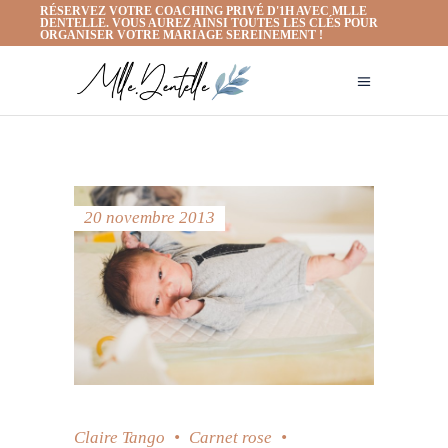
RÉSERVEZ VOTRE COACHING PRIVÉ D'1H AVEC MLLE
DENTELLE. VOUS AUREZ AINSI TOUTES LES CLÉS POUR
ORGANISER VOTRE MARIAGE SEREINEMENT !
20 novembre 2013
Claire Tango
Carnet rose