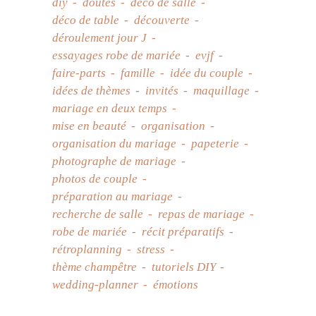
diy
doutes
déco de salle
déco de table
découverte
déroulement jour J
essayages robe de mariée
evjf
faire-parts
famille
idée du couple
idées de thèmes
invités
maquillage
mariage en deux temps
mise en beauté
organisation
organisation du mariage
papeterie
photographe de mariage
photos de couple
préparation au mariage
recherche de salle
repas de mariage
robe de mariée
récit préparatifs
rétroplanning
stress
thème champêtre
tutoriels DIY
wedding-planner
émotions