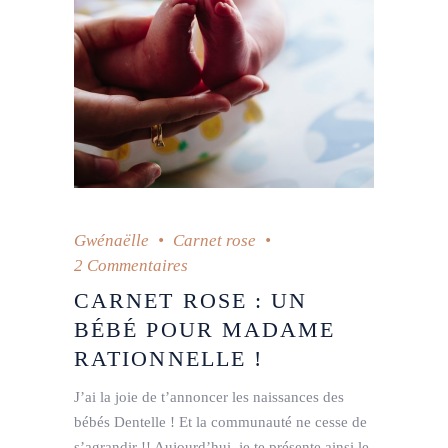
Gwénaëlle
Carnet rose
2 Commentaires
CARNET ROSE : UN
BÉBÉ POUR MADAME
RATIONNELLE !
J’ai la joie de t’annoncer les naissances des
bébés Dentelle ! Et la communauté ne cesse de
s’agrandir !! Aujourd’hui, je te présente ainsi le