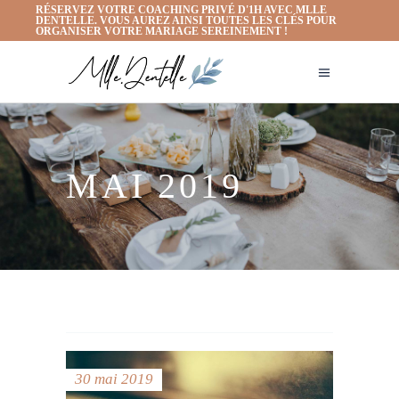
RÉSERVEZ VOTRE COACHING PRIVÉ D'1H AVEC MLLE
DENTELLE. VOUS AUREZ AINSI TOUTES LES CLÉS POUR
ORGANISER VOTRE MARIAGE SEREINEMENT !
MAI 2019
30 mai 2019