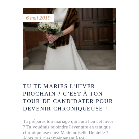
6 mai 2019
TU TE MARIES L’HIVER
PROCHAIN ? C’EST À TON
TOUR DE CANDIDATER POUR
DEVENIR CHRONIQUEUSE !
Tu prépares ton mariage qui aura lieu cet hiver
? Tu voudrais rejoindre l'aventure en tant que
chroniqueuse chez Mademoiselle Dentelle ?
Alors oui, c'est maintenant à toi !