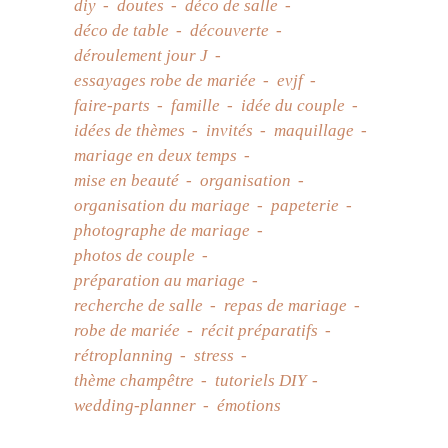
diy
doutes
déco de salle
déco de table
découverte
déroulement jour J
essayages robe de mariée
evjf
faire-parts
famille
idée du couple
idées de thèmes
invités
maquillage
mariage en deux temps
mise en beauté
organisation
organisation du mariage
papeterie
photographe de mariage
photos de couple
préparation au mariage
recherche de salle
repas de mariage
robe de mariée
récit préparatifs
rétroplanning
stress
thème champêtre
tutoriels DIY
wedding-planner
émotions