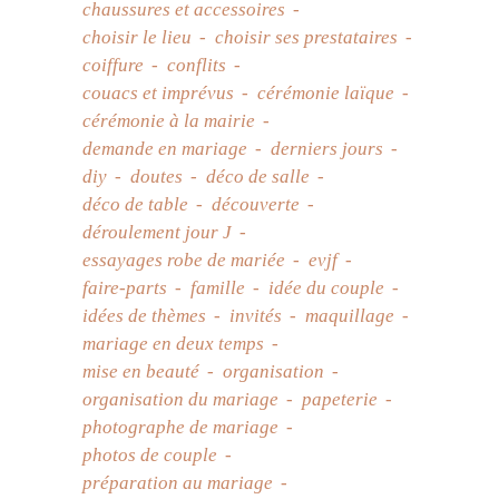
chaussures et accessoires
choisir le lieu
choisir ses prestataires
coiffure
conflits
couacs et imprévus
cérémonie laïque
cérémonie à la mairie
demande en mariage
derniers jours
diy
doutes
déco de salle
déco de table
découverte
déroulement jour J
essayages robe de mariée
evjf
faire-parts
famille
idée du couple
idées de thèmes
invités
maquillage
mariage en deux temps
mise en beauté
organisation
organisation du mariage
papeterie
photographe de mariage
photos de couple
préparation au mariage