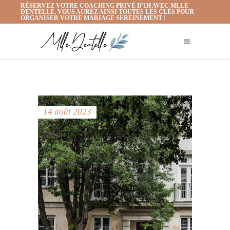
RÉSERVEZ VOTRE COACHING PRIVÉ D'1H AVEC MLLE
DENTELLE. VOUS AUREZ AINSI TOUTES LES CLÉS POUR
ORGANISER VOTRE MARIAGE SEREINEMENT !
14 août 2023