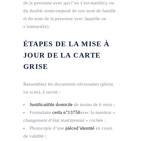
de la personne avec qui l’on s’est marié(e), ou
du double nomcomposé de son nom de famille
et du nom de la personne avec laquelle on
s’estmarié(e).
ÉTAPES DE LA MISE À
JOUR DE LA CARTE
GRISE
Rassemblez les documents nécessaires (photo
ou scan), à savoir :
Justificatifde domicile
de moins de 6 mois ;
Formulaire
cerfa n°13750
avec la mention «
changement d’état matrimonial » cochée ;
Photocopie d’une
pièced’identité
en cours
de validité ;