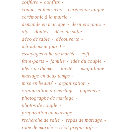
coiffure
conflits
couacs et imprévus
cérémonie laïque
cérémonie à la mairie
demande en mariage
derniers jours
diy
doutes
déco de salle
déco de table
découverte
déroulement jour J
essayages robe de mariée
evjf
faire-parts
famille
idée du couple
idées de thèmes
invités
maquillage
mariage en deux temps
mise en beauté
organisation
organisation du mariage
papeterie
photographe de mariage
photos de couple
préparation au mariage
recherche de salle
repas de mariage
robe de mariée
récit préparatifs