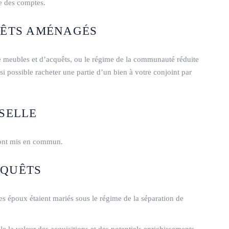
re des comptes.
̂TS AMÉNAGÉS
 meubles et d’acquêts, ou le régime de la communauté réduite
nsi possible racheter une partie d’un bien à votre conjoint par
SELLE
 sont mis en commun.
QUÊTS
époux étaient mariés sous le régime de la séparation de