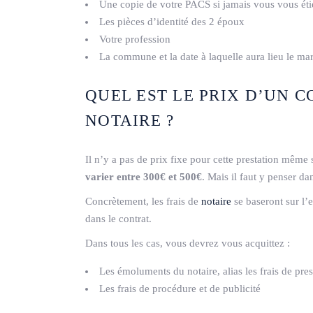
Une copie de votre PACS si jamais vous vous éti
Les pièces d’identité des 2 époux
Votre profession
La commune et la date à laquelle aura lieu le ma
QUEL EST LE PRIX D’UN 
NOTAIRE ?
Il n’y a pas de prix fixe pour cette prestation même 
varier entre 300€ et 500€
. Mais il faut y penser da
Concrètement, les frais de
notaire
se baseront sur l’e
dans le contrat.
Dans tous les cas, vous devrez vous acquittez :
Les émoluments du notaire, alias les frais de prest
Les frais de procédure et de publicité