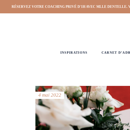
RÉSERVEZ VOTRE COACHING PRIVÉ D'1H AVEC MLLE DENTELLE. 
INSPIRATIONS
CARNET D’AD
4 mai 2022