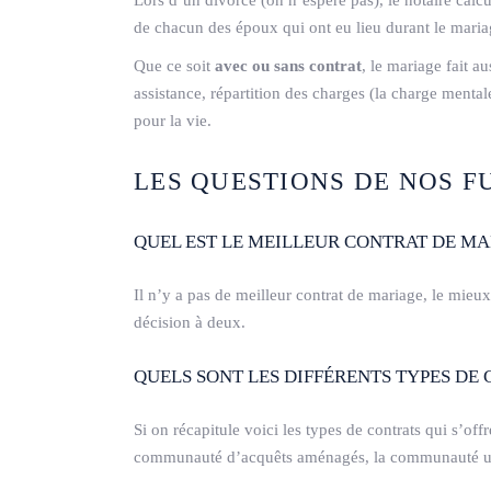
Lors d’un divorce (on n’espère pas), le notaire calcu
de chacun des époux qui ont eu lieu durant le mariage
Que ce soit
avec ou sans contrat
, le mariage fait au
assistance, répartition des charges (la charge mentale
pour la vie.
LES QUESTIONS DE NOS F
QUEL EST LE MEILLEUR CONTRAT DE MA
Il n’y a pas de meilleur contrat de mariage, le mieux
décision à deux.
QUELS SONT LES DIFFÉRENTS TYPES DE
Si on récapitule voici les types de contrats qui s’off
communauté d’acquêts aménagés, la communauté uni