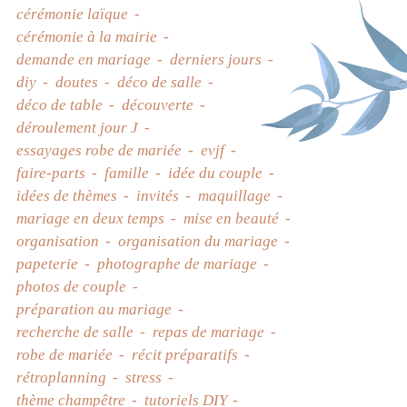
cérémonie laïque
cérémonie à la mairie
demande en mariage
derniers jours
diy
doutes
déco de salle
déco de table
découverte
déroulement jour J
essayages robe de mariée
evjf
faire-parts
famille
idée du couple
idées de thèmes
invités
maquillage
mariage en deux temps
mise en beauté
organisation
organisation du mariage
papeterie
photographe de mariage
photos de couple
préparation au mariage
recherche de salle
repas de mariage
robe de mariée
récit préparatifs
rétroplanning
stress
thème champêtre
tutoriels DIY