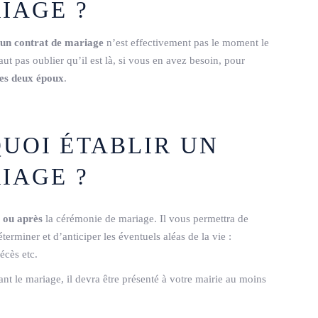
IAGE ?
un contrat de mariage
n’est effectivement pas le moment le
ut pas oublier qu’il est là, si vous en avez besoin, pour
 des deux époux
.
UOI ÉTABLIR UN
IAGE ?
 ou après
la cérémonie de mariage. Il vous permettra de
́terminer et d’anticiper les éventuels aléas de la vie :
́cès etc.
ant le mariage, il devra être présenté à votre mairie au moins