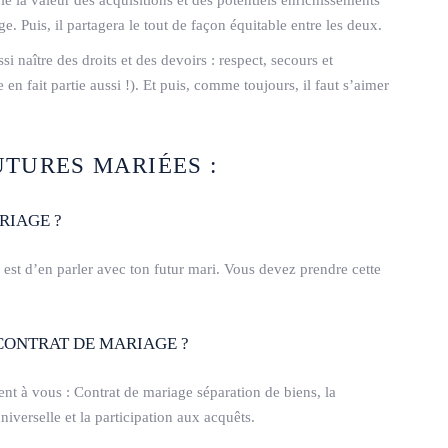
le la valeur des acquisitions et des potentiels enrichissements
. Puis, il partagera le tout de façon équitable entre les deux.
ssi naître des droits et des devoirs : respect, secours et
 en fait partie aussi !). Et puis, comme toujours, il faut s’aimer
UTURES MARIÉES :
RIAGE ?
 est d’en parler avec ton futur mari. Vous devez prendre cette
 CONTRAT DE MARIAGE ?
rent à vous : Contrat de mariage séparation de biens, la
verselle et la participation aux acquêts.