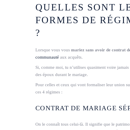
QUELLES SONT LE
FORMES DE RÉG
?
Lorsque vous vous
mariez sans avoir de contrat 
communauté
aux acquêts.
Si, comme moi, tu n’utilises quasiment voire jamais c
des époux durant le mariage.
Pour celles et ceux qui vont formaliser leur union s
ces 4 régimes :
CONTRAT DE MARIAGE SÉP
On le connaît tous celui-là. Il signifie que le patrimo