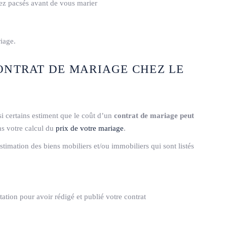
ez pacsés avant de vous marier
riage.
CONTRAT DE MARIAGE CHEZ LE
si certains estiment que le coût d’un
contrat de mariage peut
ns votre calcul du
prix de votre mariage
.
stimation des biens mobiliers et/ou immobiliers qui sont listés
ation pour avoir rédigé et publié votre contrat