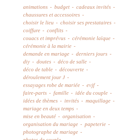
animations
budget
cadeaux invités
chaussures et accessoires
choisir le lieu
choisir ses prestataires
coiffure
conflits
couacs et imprévus
cérémonie laïque
cérémonie à la mairie
demande en mariage
derniers jours
diy
doutes
déco de salle
déco de table
découverte
déroulement jour J
essayages robe de mariée
evjf
faire-parts
famille
idée du couple
idées de thèmes
invités
maquillage
mariage en deux temps
mise en beauté
organisation
organisation du mariage
papeterie
photographe de mariage
photos de couple