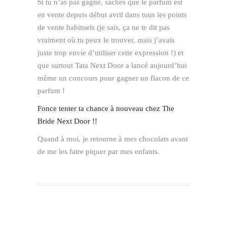
Si tu n’as pas gagné, saches que le parfum est
en vente depuis début avril dans tous les points
de vente habituels (je sais, ça ne te dit pas
vraiment où tu peux le trouver, mais j’avais
juste trop envie d’utiliser cette expression !) et
que surtout Tata Next Door a lancé aujourd’hui
même un concours pour gagner un flacon de ce
parfum !
Fonce tenter ta chance à nouveau chez The
Bride Next Door !!
Quand à moi, je retourne à mes chocolats avant
de me les faire piquer par mes enfants.