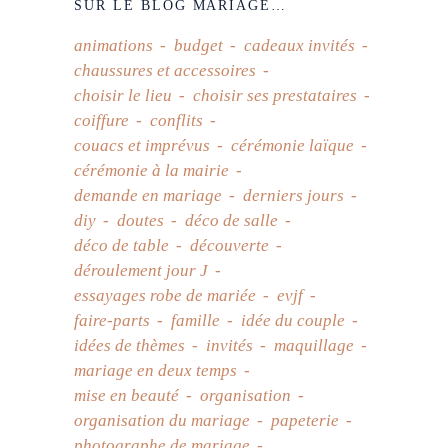
SUR LE BLOG MARIAGE…
animations
budget
cadeaux invités
chaussures et accessoires
choisir le lieu
choisir ses prestataires
coiffure
conflits
couacs et imprévus
cérémonie laïque
cérémonie à la mairie
demande en mariage
derniers jours
diy
doutes
déco de salle
déco de table
découverte
déroulement jour J
essayages robe de mariée
evjf
faire-parts
famille
idée du couple
idées de thèmes
invités
maquillage
mariage en deux temps
mise en beauté
organisation
organisation du mariage
papeterie
photographe de mariage