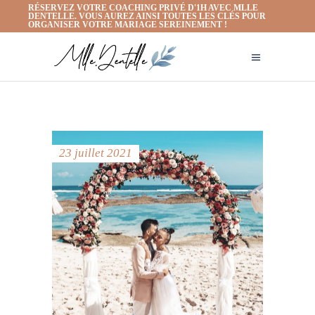
RÉSERVEZ VOTRE COACHING PRIVÉ D'1H AVEC MLLE
DENTELLE. VOUS AUREZ AINSI TOUTES LES CLÉS POUR
ORGANISER VOTRE MARIAGE SEREINEMENT !
23 juillet 2021