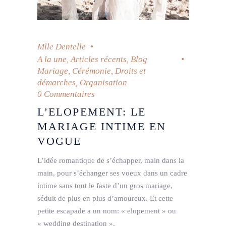
Mlle Dentelle
A la une
,
Articles récents
,
Blog
Mariage
,
Cérémonie
,
Droits et
démarches
,
Organisation
0 Commentaires
L’ELOPEMENT: LE
MARIAGE INTIME EN
VOGUE
L’idée romantique de s’échapper, main dans la
main, pour s’échanger ses voeux dans un cadre
intime sans tout le faste d’un gros mariage,
séduit de plus en plus d’amoureux. Et cette
petite escapade a un nom: « elopement » ou
« wedding destination ».