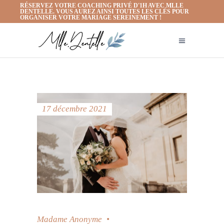
RÉSERVEZ VOTRE COACHING PRIVÉ D'1H AVEC MLLE
DENTELLE. VOUS AUREZ AINSI TOUTES LES CLÉS POUR
ORGANISER VOTRE MARIAGE SEREINEMENT !
17 décembre 2021
Madame Anonyme