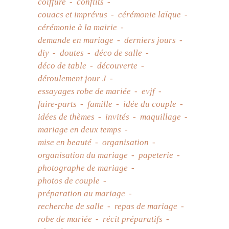
coiffure
conflits
couacs et imprévus
cérémonie laïque
cérémonie à la mairie
demande en mariage
derniers jours
diy
doutes
déco de salle
déco de table
découverte
déroulement jour J
essayages robe de mariée
evjf
faire-parts
famille
idée du couple
idées de thèmes
invités
maquillage
mariage en deux temps
mise en beauté
organisation
organisation du mariage
papeterie
photographe de mariage
photos de couple
préparation au mariage
recherche de salle
repas de mariage
robe de mariée
récit préparatifs