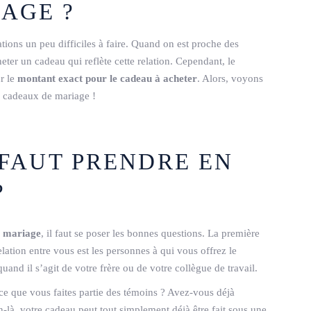
AGE ?
tions un peu difficiles à faire. Quand on est proche des
heter un cadeau qui reflète cette relation. Cependant, le
r le
montant exact pour le cadeau à acheter
. Alors, voyons
s cadeaux de mariage !
 FAUT PRENDRE EN
?
e mariage
, il faut se poser les bonnes questions. La première
relation entre vous est les personnes à qui vous offrez le
and il s’agit de votre frère ou de votre collègue de travail.
-ce que vous faites partie des témoins ? Avez-vous déjà
n-là, votre cadeau peut tout simplement déjà être fait sous une