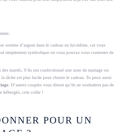
taire.
rosse somme d’argent dans le cadeau en lui-même, car vous
e tout simplement symbolique ou vous pouvez vous contenter de
es des mariés. S’ils ont confectionné une urne de mariage ou
la tâche est plus facile pour choisir le cadeau. Tu peux aussi
riage
. D’autres couples vous diront qu’ils ne souhaitent pas de
re hébergés, cela coûte !
DONNER POUR UN