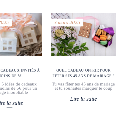
2025
3 mars 2025
E CADEAUX INVITÉS À
QUEL CADEAU OFFRIR POUR
OINS DE 5€
FÊTER SES 45 ANS DE MARIAGE ?
 5 idées de cadeaux
Tu vas fêter tes 45 ans de mariage
 moins de 5€ pour un
et tu souhaites marquer le coup
age inoubliable
Lire la suite
ire la suite