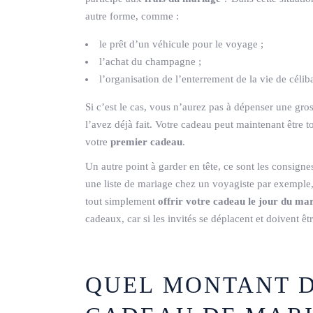
autre forme, comme :
le prêt d’un véhicule pour le voyage ;
l’achat du champagne ;
l’organisation de l’enterrement de la vie de céliba
Si c’est le cas, vous n’aurez pas à dépenser une g
l’avez déjà fait. Votre cadeau peut maintenant êtr
votre
premier cadeau
.
Un autre point à garder en tête, ce sont les consign
une liste de mariage chez un voyagiste par exemple, 
tout simplement
offrir votre cadeau le jour du ma
cadeaux, car si les invités se déplacent et doivent êt
QUEL MONTANT 