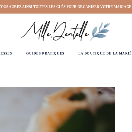
VOUS AUREZ AINSI TOUTES LES CLÉS POUR ORGANISER VOTRE MARIAGE
RESSES
GUIDES PRATIQUES
LA BOUTIQUE DE LA MARIÉ