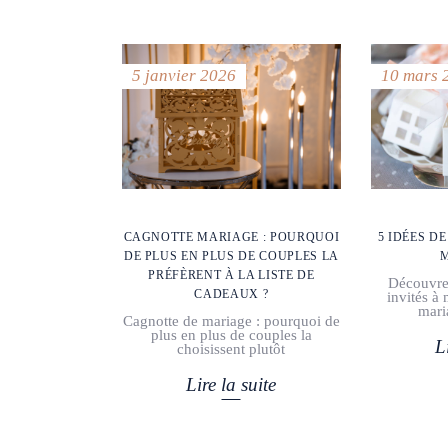
5 janvier 2026
10 mars 
CAGNOTTE MARIAGE : POURQUOI
5 IDÉES D
DE PLUS EN PLUS DE COUPLES LA
M
PRÉFÈRENT À LA LISTE DE
Découvre
CADEAUX ?
invités à
mari
Cagnotte de mariage : pourquoi de
plus en plus de couples la
L
choisissent plutôt
Lire la suite