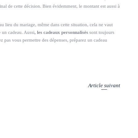
 final de cette décision. Bien évidemment, le montant est aussi à
u lieu du mariage, même dans cette situation, cela ne vaut
e un cadeau. Aussi
, les cadeaux personnalisés
sont toujours
vez pas vous permettre des dépenses, préparez un cadeau
Article suivant