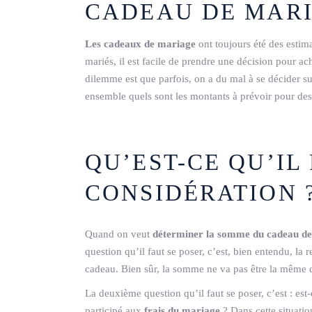
CADEAU DE MARI
Les cadeaux de mariage
ont toujours été des estima
mariés, il est facile de prendre une décision pour ac
dilemme est que parfois, on a du mal à se décider su
ensemble quels sont les montants à prévoir pour de
QU’EST-CE QU’IL
CONSIDÉRATION 
Quand on veut
déterminer la somme du cadeau d
question qu’il faut se poser, c’est, bien entendu, la 
cadeau. Bien sûr, la somme ne va pas être la même qu
La deuxième question qu’il faut se poser, c’est : est
participé aux
frais du mariage
? Dans cette situatio