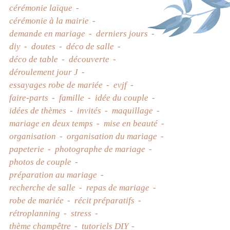
cérémonie laïque
cérémonie à la mairie
demande en mariage
derniers jours
diy
doutes
déco de salle
déco de table
découverte
déroulement jour J
essayages robe de mariée
evjf
faire-parts
famille
idée du couple
idées de thèmes
invités
maquillage
mariage en deux temps
mise en beauté
organisation
organisation du mariage
papeterie
photographe de mariage
photos de couple
préparation au mariage
recherche de salle
repas de mariage
robe de mariée
récit préparatifs
rétroplanning
stress
thème champêtre
tutoriels DIY