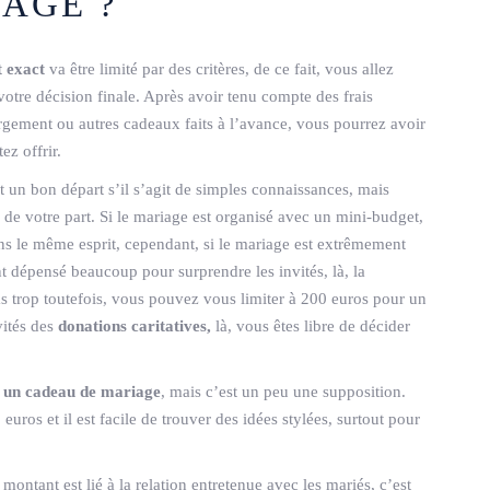
AGE ?
t exact
va être limité par des critères, de ce fait, vous allez
otre décision finale. Après avoir tenu compte des frais
gement ou autres cadeaux faits à l’avance, vous pourrez avoir
ez offrir.
 un bon départ s’il s’agit de simples connaissances, mais
us de votre part. Si le mariage est organisé avec un mini-budget,
s le même esprit, cependant, si le mariage est extrêmement
 dépensé beaucoup pour surprendre les invités, là, la
as trop toutefois, vous pouvez vous limiter à 200 euros pour un
vités des
donations caritatives,
là, vous êtes libre de décider
r un cadeau de
mariage
, mais c’est un peu une supposition.
uros et il est facile de trouver des idées stylées, surtout pour
montant est lié à la relation entretenue avec les mariés, c’est