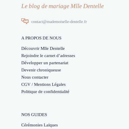
Le blog de mariage Mlle Dentelle
contact@mademoiselle-dentelle.fr
A PROPOS DE NOUS
Découvrir Mlle Dentelle
Rejoindre le carnet d’adresses
Développer un partenariat
Devenir chroniqueuse
Nous contacter
CGV / Mentions Légales
Politique de confidentialité
NOS GUIDES
Cérémonies Laïques