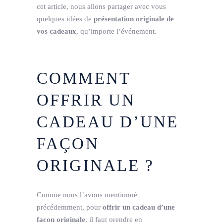
cet article, nous allons partager avec vous
quelques idées de
présentation originale de
vos cadeaux
, qu’importe l’événement.
COMMENT
OFFRIR UN
CADEAU D’UNE
FAÇON
ORIGINALE ?
Comme nous l’avons mentionné
précédemment, pour
offrir un cadeau d’une
façon originale
, il faut prendre en