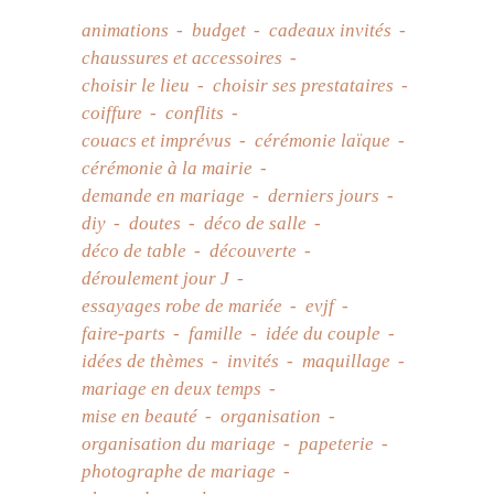
animations
budget
cadeaux invités
chaussures et accessoires
choisir le lieu
choisir ses prestataires
coiffure
conflits
couacs et imprévus
cérémonie laïque
cérémonie à la mairie
demande en mariage
derniers jours
diy
doutes
déco de salle
déco de table
découverte
déroulement jour J
essayages robe de mariée
evjf
faire-parts
famille
idée du couple
idées de thèmes
invités
maquillage
mariage en deux temps
mise en beauté
organisation
organisation du mariage
papeterie
photographe de mariage