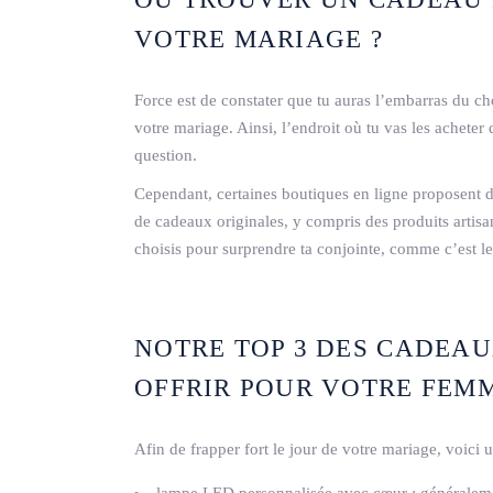
VOTRE MARIAGE ?
Force est de constater que tu auras l’embarras du c
votre mariage. Ainsi, l’endroit où tu vas les acheter
question.
Cependant, certaines boutiques en ligne proposent d
de cadeaux originales, y compris des produits artis
choisis pour surprendre ta conjointe, comme c’est le
NOTRE TOP 3 DES CADEAU
OFFRIR POUR VOTRE FEM
Afin de frapper fort le jour de votre mariage, voici 
lampe LED personnalisée avec cœur : généralemen