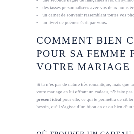
des tasses personnalisées avec vos deux noms écr
un carnet de souvenir rassemblant toutes vos pho
un livret de poèmes écrit par vous.
COMMENT BIEN C
POUR SA FEMME 
VOTRE MARIAGE 
Si tu n’es pas de nature très romantique, mais que tu
votre mariage en lui offrant un cadeau, n’hésite pa
présent idéal
pour elle, ce qui te permettra de cible
besoin, qu’il s’agisse d’un bijou en or ou bien d’u
OÙ TROUVER UN CADEAU 