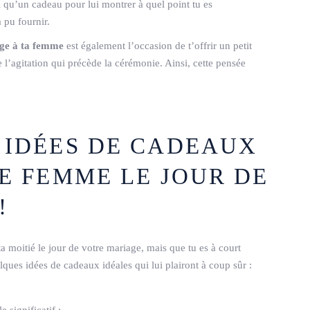
l qu’un cadeau pour lui montrer à quel point tu es
a pu fournir.
age à ta femme
est également l’occasion de t’offrir un petit
l’agitation qui précède la cérémonie. Ainsi, cette pensée
 IDÉES DE CADEAUX
E FEMME LE JOUR DE
!
ta moitié le jour de votre mariage, mais que tu es à court
elques idées de cadeaux idéales qui lui plairont à coup sûr :
 significatif ;