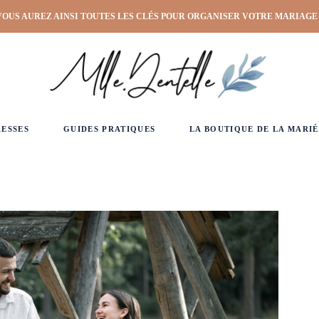
VOUS AUREZ AINSI TOUTES LES CLÉS POUR ORGANISER VOTRE MARIAGE
RESSES
GUIDES PRATIQUES
LA BOUTIQUE DE LA MARIÉ