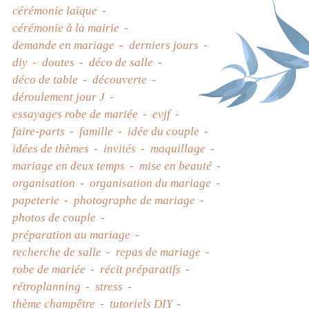
cérémonie laïque
cérémonie à la mairie
demande en mariage
derniers jours
diy
doutes
déco de salle
déco de table
découverte
déroulement jour J
essayages robe de mariée
evjf
faire-parts
famille
idée du couple
idées de thèmes
invités
maquillage
mariage en deux temps
mise en beauté
organisation
organisation du mariage
papeterie
photographe de mariage
photos de couple
préparation au mariage
recherche de salle
repas de mariage
robe de mariée
récit préparatifs
rétroplanning
stress
thème champêtre
tutoriels DIY