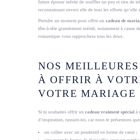
future épouse mérite de souffler un peu et rien de te
reconnaissant envers elle de tous les efforts qu’elle 
Prendre un moment pour offrir un
cadeau de mari
tête-à-tête grandement mérité, notamment à cause de 
romantique vous rapprochera tous les deux.
NOS MEILLEURES
À OFFRIR À VOTR
VOTRE MARIAGE 
Si tu souhaites offrir un
cadeau vraiment spécial
à 
d’inspiration, rassure-toi, car nous te présentons qu
un collier avec un pendentif en forme de cœur ;
une seconde bague de fiançailles avec un symbole