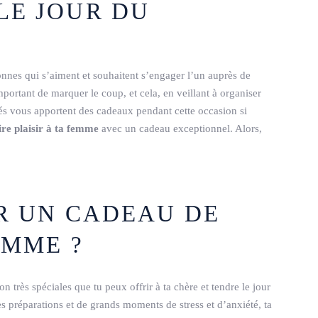
LE JOUR DU
onnes qui s’aiment et souhaitent s’engager l’un auprès de
 important de marquer le coup, et cela, en veillant à organiser
tés vous apportent des cadeaux pendant cette occasion si
ire plaisir à ta femme
avec un cadeau exceptionnel. Alors,
R UN CADEAU DE
EMME ?
n très spéciales que tu peux offrir à ta chère et tendre le jour
s préparations et de grands moments de stress et d’anxiété, ta