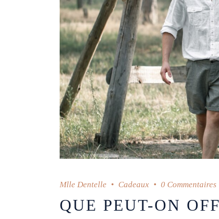
Mlle Dentelle
Cadeaux
0 Commentaires
QUE PEUT-ON OF