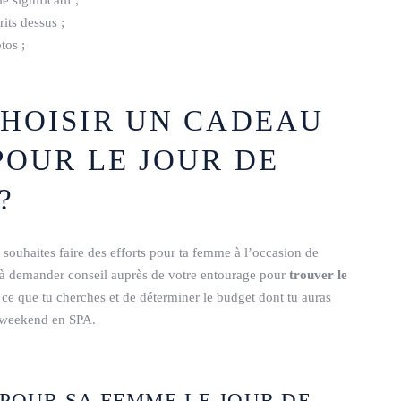
its dessus ;
tos ;
HOISIR UN CADEAU
POUR LE JOUR DE
?
 souhaites faire des efforts pour ta femme à l’occasion de
s à demander conseil auprès de votre entourage pour
trouver le
r ce que tu cherches et de déterminer le budget dont tu auras
n weekend en SPA.
POUR SA FEMME LE JOUR DE