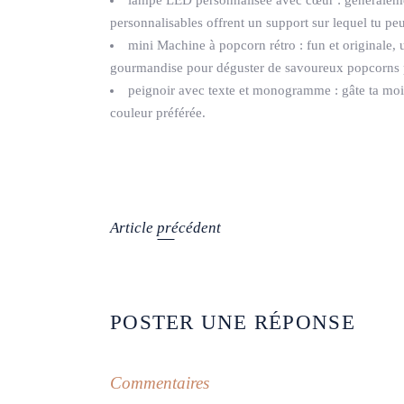
personnalisables offrent un support sur lequel tu peu
mini Machine à popcorn rétro : fun et originale
gourmandise pour déguster de savoureux popcorns p
peignoir avec texte et monogramme : gâte ta moit
couleur préférée.
Article précédent
POSTER UNE RÉPONSE