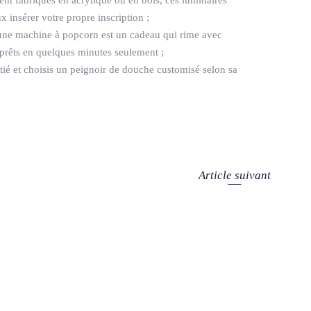
x insérer votre propre inscription ;
, une machine à popcorn est un cadeau qui rime avec
rêts en quelques minutes seulement ;
ié et choisis un peignoir de douche customisé selon sa
Article suivant