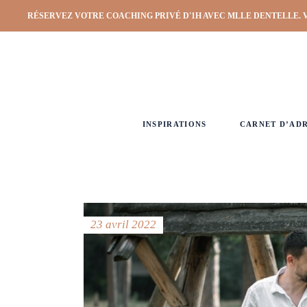
RÉSERVEZ VOTRE COACHING PRIVÉ D'1H AVEC MLLE DENTELLE. 
INSPIRATIONS
CARNET D’AD
23 avril 2022