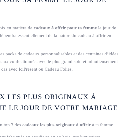
hoix en matière de
cadeaux à offrir pour ta femme
le jour de
 dépendra essentiellement de la nature du cadeau à offrir en
es packs de cadeaux personnalisables et des centaines d’idées
anaux confectionnés avec le plus grand soin et minutieusement
 cas avec IciPresent ou Cadeau Folies.
X LES PLUS ORIGINAUX À
ME LE JOUR DE VOTRE MARIAGE
un top 3 des
cadeaux les plus originaux à offrir
à ta femme :
t fabriqués en acrylique ou en bois, ces luminaires