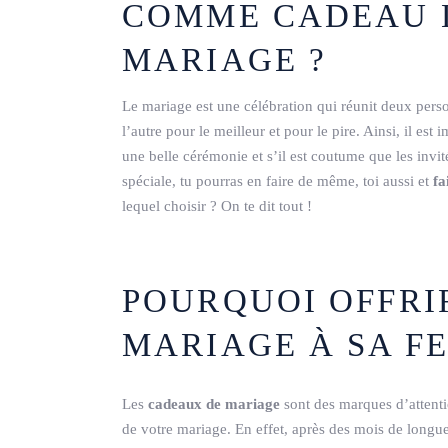
COMME CADEAU 
MARIAGE ?
Le mariage est une célébration qui réunit deux pers
l’autre pour le meilleur et pour le pire. Ainsi, il est
une belle cérémonie et s’il est coutume que les invi
spéciale, tu pourras en faire de même, toi aussi et
fa
lequel choisir ? On te dit tout !
POURQUOI OFFRI
MARIAGE À SA F
Les
cadeaux de mariage
sont des marques d’attentio
de votre mariage. En effet, après des mois de longue