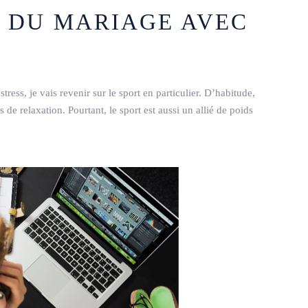
S DU MARIAGE AVEC
tress, je vais revenir sur le sport en particulier. D’habitude,
 de relaxation. Pourtant, le sport est aussi un allié de poids