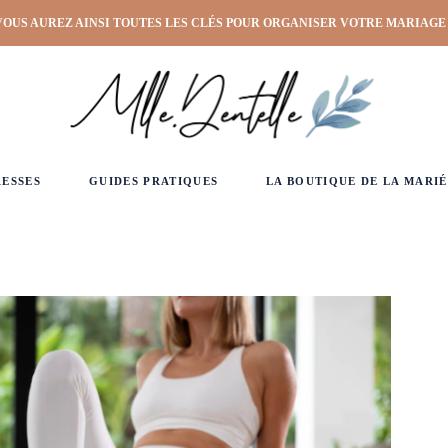
VOUS AUREZ AINSI TOUTES LES CLÉS POUR ORGANISER VOTRE MARIAGE
RESSES
GUIDES PRATIQUES
LA BOUTIQUE DE LA MARIÉ