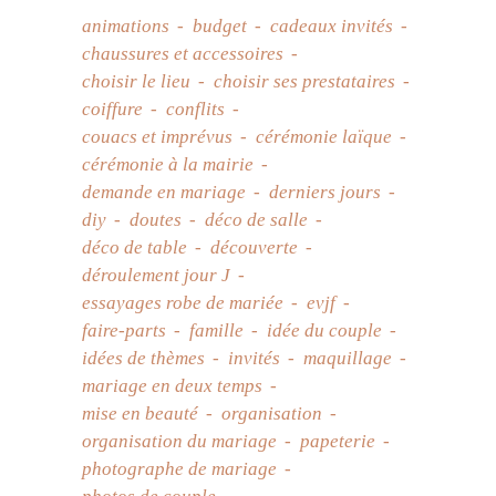
animations
budget
cadeaux invités
chaussures et accessoires
choisir le lieu
choisir ses prestataires
coiffure
conflits
couacs et imprévus
cérémonie laïque
cérémonie à la mairie
demande en mariage
derniers jours
diy
doutes
déco de salle
déco de table
découverte
déroulement jour J
essayages robe de mariée
evjf
faire-parts
famille
idée du couple
idées de thèmes
invités
maquillage
mariage en deux temps
mise en beauté
organisation
organisation du mariage
papeterie
photographe de mariage