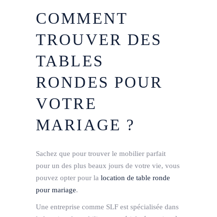
COMMENT
TROUVER DES
TABLES
RONDES POUR
VOTRE
MARIAGE ?
Sachez que pour trouver le mobilier parfait
pour un des plus beaux jours de votre vie, vous
pouvez opter pour la
location de table ronde
pour mariage
.
Une entreprise comme SLF est spécialisée dans