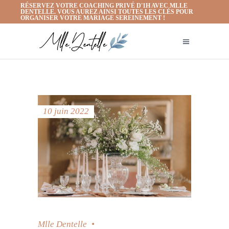
RÉSERVEZ VOTRE COACHING PRIVÉ D'1H AVEC MLLE
DENTELLE. VOUS AUREZ AINSI TOUTES LES CLÉS POUR
ORGANISER VOTRE MARIAGE SEREINEMENT !
10 juin 2022
Mlle Dentelle