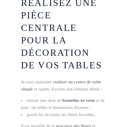
RÉALISEZ UNE
PIÈCE
CENTRALE
POUR LA
DÉCORATION
DE VOS TABLES
Si vous souhaitez
réaliser un centre de table
simple
et rapide, il existe une solution idéale :
choisis une série de
bouteilles en verre
et de
pots : de tailles et dimensions diverses ;
garnis-les de toutes tes fleurs favorites.
Il est possible de te
procurer des fleurs
la