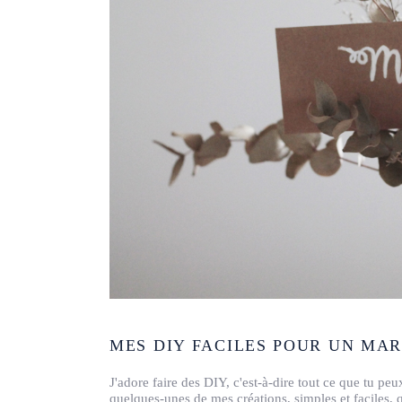
MES DIY FACILES POUR UN MA
J'adore faire des DIY, c'est-à-dire tout ce que tu peu
quelques-unes de mes créations, simples et faciles, q