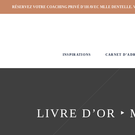
RÉSERVEZ VOTRE COACHING PRIVÉ D'1H AVEC MLLE DENTELLE. 
INSPIRATIONS
CARNET D’AD
LIVRE D’OR ‣