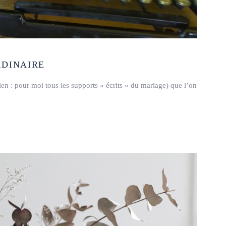
RDINAIRE
ien : pour moi tous les supports « écrits » du mariage) que l’on