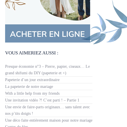
VOUS AIMERIEZ AUSSI :
Presque économie n°3 – Pierre, papier, ciseaux… Le
grand shifumi du DIY (papeterie et +)
Papeterie d’un jour extraordinaire
La papeterie de notre mariage
With a little help from my friends
Une invitation vidéo ?! C’est parti ! – Partie 1
Une envie de faire-parts originaux… sans talent avec
nos p’tits doigts !
Une déco faite entièrement maison pour notre mariage
Contes de fées