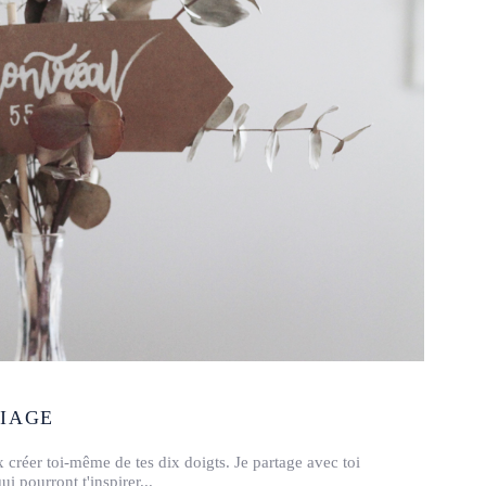
RIAGE
x créer toi-même de tes dix doigts. Je partage avec toi
ui pourront t'inspirer