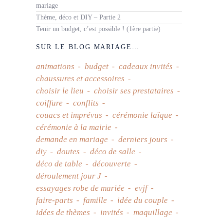
mariage
Thème, déco et DIY – Partie 2
Tenir un budget, c’est possible ! (1ère partie)
SUR LE BLOG MARIAGE…
animations
budget
cadeaux invités
chaussures et accessoires
choisir le lieu
choisir ses prestataires
coiffure
conflits
couacs et imprévus
cérémonie laïque
cérémonie à la mairie
demande en mariage
derniers jours
diy
doutes
déco de salle
déco de table
découverte
déroulement jour J
essayages robe de mariée
evjf
faire-parts
famille
idée du couple
idées de thèmes
invités
maquillage