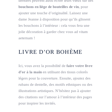
derniers peuvent aussi écrire leurs vœux sur des
bouchons en liège de bouteilles de vin
, pour
ajouter une touche d’originalité. Laissez une
dame Jeanne à disposition pour qu’ils glissent
les bouchons à l’intérieur : cela vous fera une
jolie décoration à garder chez vous ad vitam
aeternam !
LIVRE D’OR BOHÈME
Ici, vous avez la possibilité de
faire votre livre
d’or
à la main
en utilisant des tissus colorés
légers pour la couverture. Ensuite, ajoutez des
rubans de dentelle, des motifs ethniques ou des
illustrations artistiques. N’hésitez pas à ajouter
des citations sur l’amour à l’intérieur des pages
pour inspirer les invités.