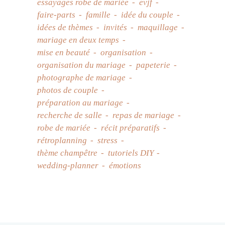
essayages robe de mariée
evjf
faire-parts
famille
idée du couple
idées de thèmes
invités
maquillage
mariage en deux temps
mise en beauté
organisation
organisation du mariage
papeterie
photographe de mariage
photos de couple
préparation au mariage
recherche de salle
repas de mariage
robe de mariée
récit préparatifs
rétroplanning
stress
thème champêtre
tutoriels DIY
wedding-planner
émotions