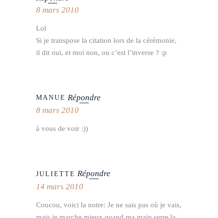
8 mars 2010
Lol
Si je transpose la citation lors de la cérémonie,
il dit oui, et moi non, ou c’est l’inverse ? :p
Répondre
MANUE
8 mars 2010
à vous de voir :))
Répondre
JULIETTE
14 mars 2010
Coucou, voici la notre: Je ne sais pas où je vais,
mais je marche mieux quand ma main serre la