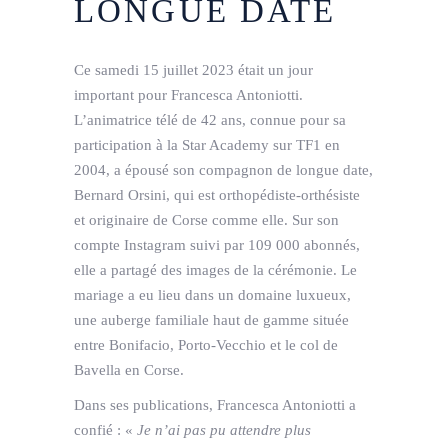
LONGUE DATE
Ce samedi 15 juillet 2023 était un jour
important pour Francesca Antoniotti.
L’animatrice télé de 42 ans, connue pour sa
participation à la Star Academy sur TF1 en
2004, a épousé son compagnon de longue date,
Bernard Orsini, qui est orthopédiste-orthésiste
et originaire de Corse comme elle. Sur son
compte Instagram suivi par 109 000 abonnés,
elle a partagé des images de la cérémonie. Le
mariage a eu lieu dans un domaine luxueux,
une auberge familiale haut de gamme située
entre Bonifacio, Porto-Vecchio et le col de
Bavella en Corse.
Dans ses publications, Francesca Antoniotti a
confié : «
Je n’ai pas pu attendre plus