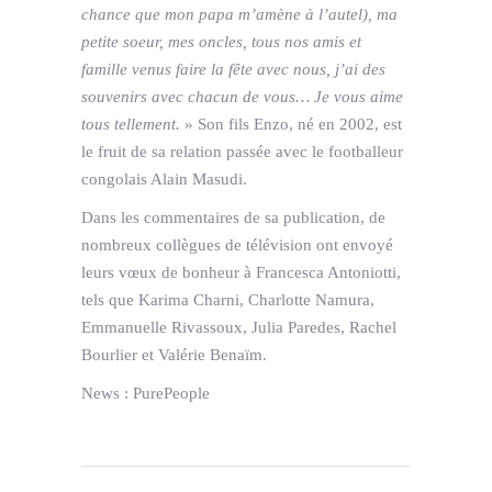
chance que mon papa m’amène à l’autel), ma
petite soeur, mes oncles, tous nos amis et
famille venus faire la fête avec nous, j’ai des
souvenirs avec chacun de vous… Je vous aime
tous tellement.
» Son fils Enzo, né en 2002, est
le fruit de sa relation passée avec le footballeur
congolais Alain Masudi.
Dans les commentaires de sa publication, de
nombreux collègues de télévision ont envoyé
leurs vœux de bonheur à Francesca Antoniotti,
tels que Karima Charni, Charlotte Namura,
Emmanuelle Rivassoux, Julia Paredes, Rachel
Bourlier et Valérie Benaïm.
News : PurePeople