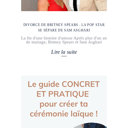
DIVORCE DE BRITNEY SPEARS : LA POP STAR
SE SÉPARE DE SAM ASGHARI
La fin d'une histoire d'amour Après plus d'un an
de mariage, Britney Spears et Sam Asghari
Lire la suite