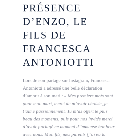
PRÉSENCE
D’ENZO, LE
FILS DE
FRANCESCA
ANTONIOTTI
Lors de son partage sur Instagram, Francesca
Antoniotti a adressé une belle déclaration
d’amour à son mari : «
Mes premiers mots sont
pour mon mari, merci de m’avoir choisie, je
t’aime passionnément. Tu m’as offert le plus
beau des moments, puis pour nos invités merci
d’avoir partagé ce moment d’immense bonheur
avec nous. Mon fils, mes parents (j’ai eu la