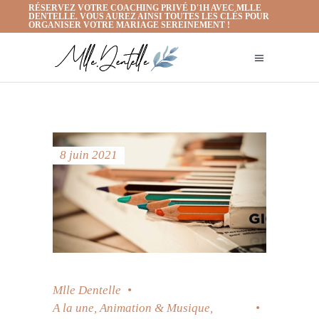
RÉSERVEZ VOTRE COACHING PRIVÉ D'1H AVEC MLLE
DENTELLE. VOUS AUREZ AINSI TOUTES LES CLÉS POUR
ORGANISER VOTRE MARIAGE SEREINEMENT !
8 juin 2021
Mlle Dentelle
A la une
,
Animation & Musique
,