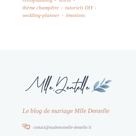
rétroplanning
stress
thème champêtre
tutoriels DIY
wedding-planner
émotions
Le blog de mariage Mlle Dentelle
contact@mademoiselle-dentelle.fr