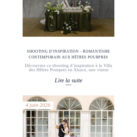
SHOOTING D’INSPIRATION – ROMANTISME
CONTEMPORAIN AUX HÊTRES POURPRES
Découvrez ce shooting d’inspiration à la Villa
des Hêtres Pourpres en Alsace, une vision
Lire la suite
4 juin 2026