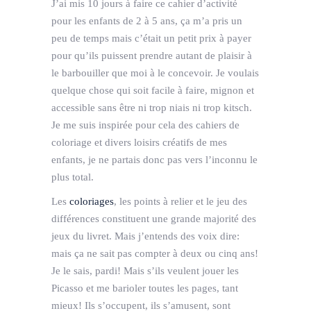
J’ai mis 10 jours à faire ce cahier d’activité
pour les enfants de 2 à 5 ans, ça m’a pris un
peu de temps mais c’était un petit prix à payer
pour qu’ils puissent prendre autant de plaisir à
le barbouiller que moi à le concevoir. Je voulais
quelque chose qui soit facile à faire, mignon et
accessible sans être ni trop niais ni trop kitsch.
Je me suis inspirée pour cela des cahiers de
coloriage et divers loisirs créatifs de mes
enfants, je ne partais donc pas vers l’inconnu le
plus total.
Les
coloriages
, les points à relier et le jeu des
différences constituent une grande majorité des
jeux du livret. Mais j’entends des voix dire:
mais ça ne sait pas compter à deux ou cinq ans!
Je le sais, pardi! Mais s’ils veulent jouer les
Picasso et me barioler toutes les pages, tant
mieux! Ils s’occupent, ils s’amusent, sont