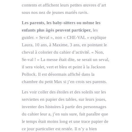
contents et affichent leurs petites œuvres d’art
sous nos nez de jeunes mariés ravis.
Les parents, les baby-sitters ou même les
enfants plus âgés peuvent participer,
les
guider. « Seval », non « CHE-VAL » explique
Laura, 10 ans, à Maxime, 3 ans, en pointant le
cheval à colorier du cahier d’activité. « Non,
Se-val ! » La messe était dite, se serait un seval,
il sera violet, vert et bleu et peint à la Jackson
Pollock. Il est désormais affiché dans la
chambre du petit Max si j’en crois ses parents.
Les voir coller des étoiles et des soleils sur les
serviettes en papier des tables, sur leurs joues,
inventer des histoires à partir des personnages
du cahier leur a, j’en suis sure, fait paraître que
le temps était moins long et une trace papier de
ce jour particulier est restée. Il n’y a bien