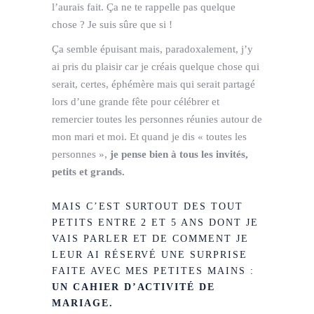
l’aurais fait. Ça ne te rappelle pas quelque
chose ? Je suis sûre que si !
Ça semble épuisant mais, paradoxalement, j’y
ai pris du plaisir car je créais quelque chose qui
serait, certes, éphémère mais qui serait partagé
lors d’une grande fête pour célébrer et
remercier toutes les personnes réunies autour de
mon mari et moi. Et quand je dis « toutes les
personnes »,
je pense bien à tous les invités,
petits et grands.
MAIS C’EST SURTOUT DES TOUT
PETITS ENTRE 2 ET 5 ANS DONT JE
VAIS PARLER ET DE COMMENT JE
LEUR AI RÉSERVÉ UNE SURPRISE
FAITE AVEC MES PETITES MAINS :
UN CAHIER D’ACTIVITÉ DE
MARIAGE.