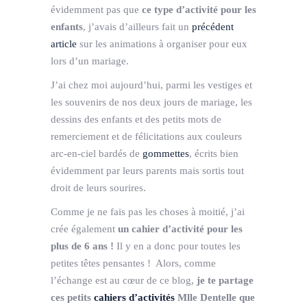
évidemment pas que
ce type d’activité pour les
enfants
, j’avais d’ailleurs fait un
précédent
article
sur les animations à organiser pour eux
lors d’un mariage.
J’ai chez moi aujourd’hui, parmi les vestiges et
les souvenirs de nos deux jours de mariage, les
dessins des enfants et des petits mots de
remerciement et de félicitations aux couleurs
arc-en-ciel bardés de
gommettes
, écrits bien
évidemment par leurs parents mais sortis tout
droit de leurs sourires.
Comme je ne fais pas les choses à moitié, j’ai
crée également
un cahier d’activité pour les
plus de 6 ans !
Il y en a donc pour toutes les
petites têtes pensantes ! Alors, comme
l’échange est au cœur de ce blog,
je te partage
ces petits
cahiers d’activités
Mlle Dentelle que