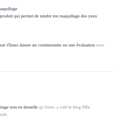
aquillage
produit qui permet de rendre ton maquillage des yeux
r sur iTunes laisser un commentaire ou une évaluation
avec
iage tout en dentelle
qu'Anne, a créé le blog Mlle
role.