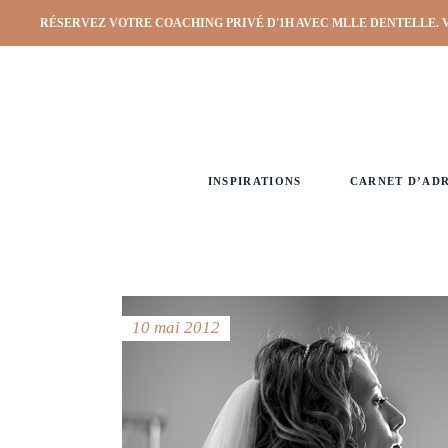
RÉSERVEZ VOTRE COACHING PRIVÉ D'1H AVEC MLLE DENTELLE. 
INSPIRATIONS
CARNET D’AD
10 mai 2012