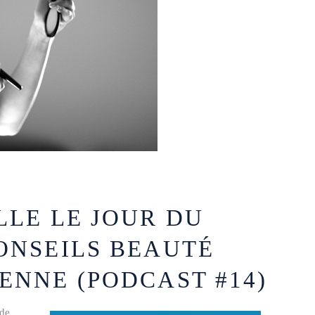
LLE LE JOUR DU
CONSEILS BEAUTÉ
ENNE (PODCAST #14)
 de