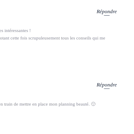
Répondre
es intéressantes !
otant cette fois scrupuleusement tous les conseils qui me
Répondre
 en train de mettre en place mon planning beauté. 🙂