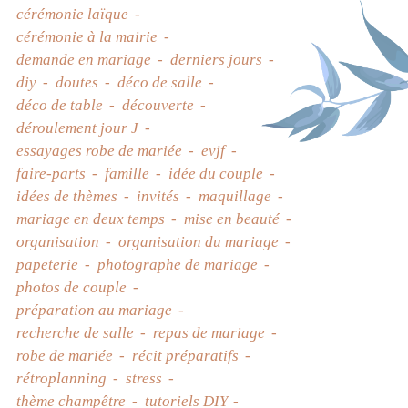
cérémonie laïque
cérémonie à la mairie
demande en mariage
derniers jours
diy
doutes
déco de salle
déco de table
découverte
déroulement jour J
essayages robe de mariée
evjf
faire-parts
famille
idée du couple
idées de thèmes
invités
maquillage
mariage en deux temps
mise en beauté
organisation
organisation du mariage
papeterie
photographe de mariage
photos de couple
préparation au mariage
recherche de salle
repas de mariage
robe de mariée
récit préparatifs
rétroplanning
stress
thème champêtre
tutoriels DIY