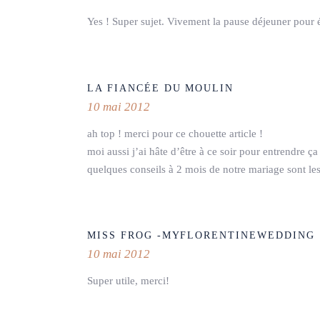
Yes ! Super sujet. Vivement la pause déjeuner pour 
LA FIANCÉE DU MOULIN
10 mai 2012
ah top ! merci pour ce chouette article !
moi aussi j’ai hâte d’être à ce soir pour entrendre ça
quelques conseils à 2 mois de notre mariage sont le
MISS FROG -MYFLORENTINEWEDDING
10 mai 2012
Super utile, merci!