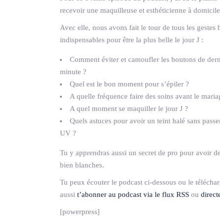
recevoir une maquilleuse et esthéticienne à domicile
Avec elle, nous avons fait le tour de tous les gestes 
indispensables pour être la plus belle le jour J :
Comment éviter et camoufler les boutons de dern
minute ?
Quel est le bon moment pour s’épiler ?
A quelle fréquence faire des soins avant le maria
A quel moment se maquiller le jour J ?
Quels astuces pour avoir un teint halé sans passer
UV ?
Tu y apprendras aussi un secret de pro pour avoir d
bien blanches.
Tu peux écouter le podcast ci-dessous ou le télécha
aussi
t’abonner au podcast via le flux RSS
ou
direc
[powerpress]