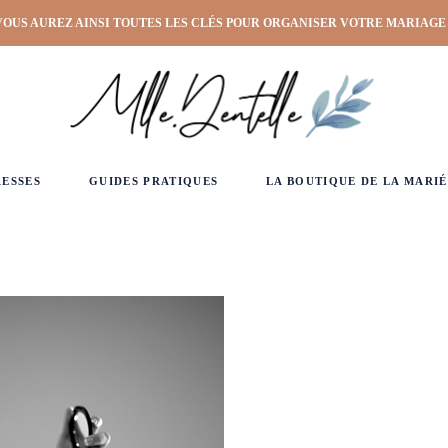
VOUS AUREZ AINSI TOUTES LES CLÉS POUR ORGANISER VOTRE MARIAGE
RESSES
GUIDES PRATIQUES
LA BOUTIQUE DE LA MARIÉ