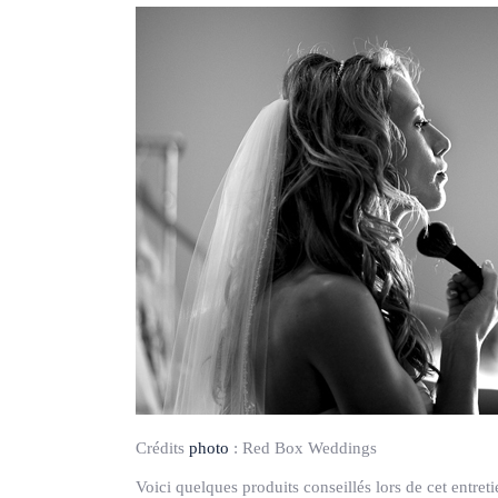
Crédits
photo
:
Red Box Weddings
Voici quelques produits conseillés lors de cet entreti