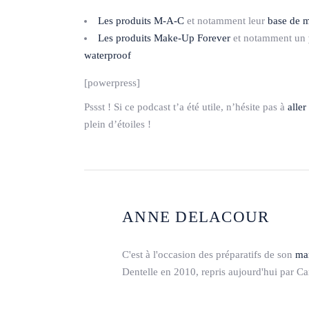
Les produits M-A-C
et notamment leur
base de m
Les produits Make-Up Forever
et notamment un
waterproof
[powerpress]
Pssst ! Si ce podcast t’a été utile, n’hésite pas à
alle
plein d’étoiles !
ANNE DELACOUR
C'est à l'occasion des préparatifs de son
mar
Dentelle en 2010, repris aujourd'hui par Ca