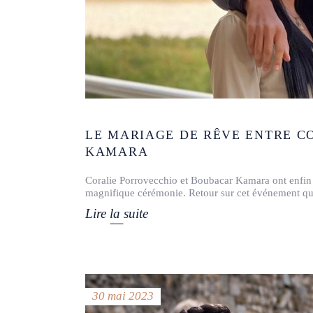
LE MARIAGE DE RÊVE ENTRE C
KAMARA
Coralie Porrovecchio et Boubacar Kamara ont enfin fr
magnifique cérémonie. Retour sur cet événement qui
Lire la suite
30 mai 2023