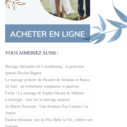
VOUS AIMERIEZ AUSSI :
Mariage Alexandra de Luxembourg : la princesse
épouse Nicolas Bagory
Le mariage princier de Hussein de Jordanie et Rajwa
Al-Saïf : un événement somptueux et glamour
Exclu ! Le mariage de Sophie Davant & William
Leymergie : tous sur le mariage surprise
Se Marier Enceinte : Une Aventure Pas Comme Les
Autres
Pauline Bression, star de Plus Belle la Vie, célèbre son
mariage