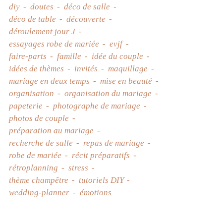
diy
doutes
déco de salle
déco de table
découverte
déroulement jour J
essayages robe de mariée
evjf
faire-parts
famille
idée du couple
idées de thèmes
invités
maquillage
mariage en deux temps
mise en beauté
organisation
organisation du mariage
papeterie
photographe de mariage
photos de couple
préparation au mariage
recherche de salle
repas de mariage
robe de mariée
récit préparatifs
rétroplanning
stress
thème champêtre
tutoriels DIY
wedding-planner
émotions