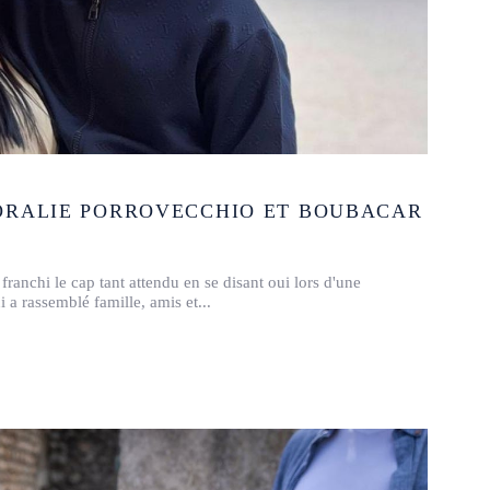
ORALIE PORROVECCHIO ET BOUBACAR
anchi le cap tant attendu en se disant oui lors d'une
 a rassemblé famille, amis et