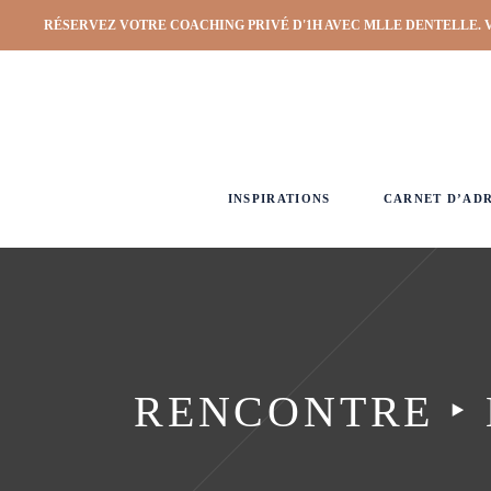
RÉSERVEZ VOTRE COACHING PRIVÉ D'1H AVEC MLLE DENTELLE. 
INSPIRATIONS
CARNET D’AD
RENCONTRE ‣