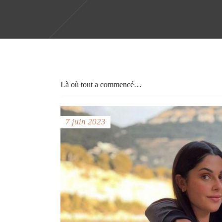
Là où tout a commencé…
7 juin 2023