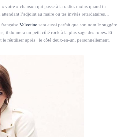
st « votre » chanson qui passe à la radio, moins quand tu
 attendant l’adjoint au maire ou tes invités retardataires…
e française
Velvetine
sera aussi parfait que son nom le suggère
s, il donnera un petit côté rock à la plus sage des robes. Et
t le réutiliser après : le côté deux-en-un, personnellement,