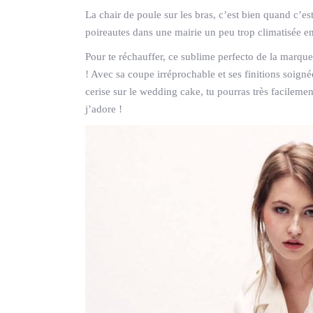
La chair de poule sur les bras, c’est bien quand c’e
poireautes dans une mairie un peu trop climatisée en
Pour te réchauffer, ce sublime perfecto de la marqu
! Avec sa coupe irréprochable et ses finitions soignée
cerise sur le wedding cake, tu pourras très facilemen
j’adore !