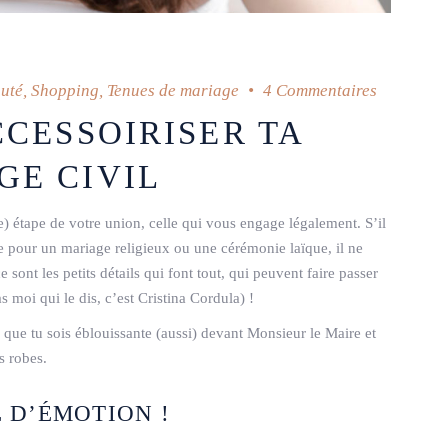
auté
,
Shopping
,
Tenues de mariage
4 Commentaires
CCESSOIRISER TA
GE CIVIL
le) étape de votre union, celle qui vous engage légalement. S’il
e pour un mariage religieux ou une cérémonie laïque, il ne
 sont les petits détails qui font tout, qui peuvent faire passer
 moi qui le dis, c’est Cristina Cordula) !
r que tu sois éblouissante (aussi) devant Monsieur le Maire et
s robes.
 D’ÉMOTION !