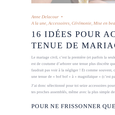
Anne Delacour
A la une
,
Accessoires
,
Cérémonie
,
Mise en be
16 IDÉES POUR A
TENUE DE MARIA
Le mariage civil, c’est la première (et parfois la seu
est de coutume d’arborer une tenue plus discrète qu
faudrait pas voir à la négliger ! Et comme souvent, ce
une tenue de « bof bof » à « magnifaïque » (c’est pas
J’ai donc sélectionné pour toi seize accessoires pou
tes proches assemblés, même avec la plus simple de
POUR NE FRISSONNER QUE