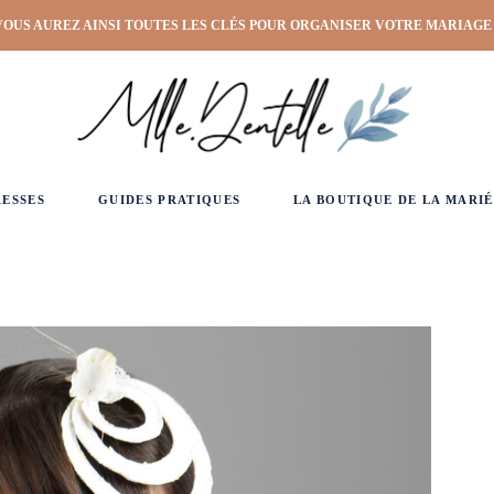
VOUS AUREZ AINSI TOUTES LES CLÉS POUR ORGANISER VOTRE MARIAGE
RESSES
GUIDES PRATIQUES
LA BOUTIQUE DE LA MARIÉ