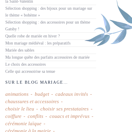
la Saint-Valentin
Sélection shopping : des bijoux pour un mariage sur
le thème « bohème »
Sélection shopping : des accessoires pour un thème
Gatsby !
Quelle robe de mariée en hiver ?
Mon mariage médiéval : les préparatifs
Mariée des sables
Ma longue quête des parfaits accessoires de mariée
Le choix des accessoires
Celle qui accessoirise sa tenue
SUR LE BLOG MARIAGE…
animations
budget
cadeaux invités
chaussures et accessoires
choisir le lieu
choisir ses prestataires
coiffure
conflits
couacs et imprévus
cérémonie laïque
cérémonie à la mairie