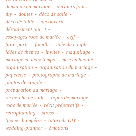
demande en mariage
derniers jours
diy
doutes
déco de salle
déco de table
découverte
déroulement jour J
essayages robe de mariée
evjf
faire-parts
famille
idée du couple
idées de thèmes
invités
maquillage
mariage en deux temps
mise en beauté
organisation
organisation du mariage
papeterie
photographe de mariage
photos de couple
préparation au mariage
recherche de salle
repas de mariage
robe de mariée
récit préparatifs
rétroplanning
stress
thème champêtre
tutoriels DIY
wedding-planner
émotions