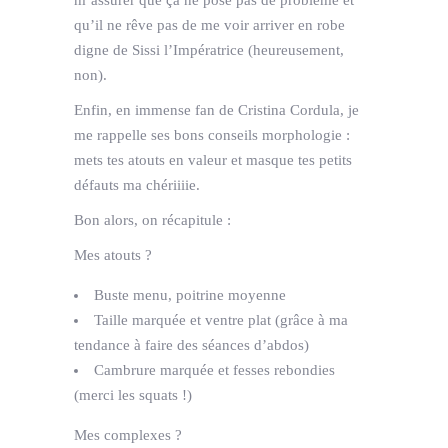
qu’il ne rêve pas de me voir arriver en robe
digne de Sissi l’Impératrice (heureusement,
non).
Enfin, en immense fan de Cristina Cordula, je
me rappelle ses bons conseils morphologie :
mets tes atouts en valeur et masque tes petits
défauts ma chériiiie.
Bon alors, on récapitule :
Mes atouts ?
Buste menu, poitrine moyenne
Taille marquée et ventre plat (grâce à ma
tendance à faire des séances d’abdos)
Cambrure marquée et fesses rebondies
(merci les squats !)
Mes complexes ?