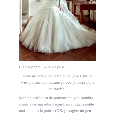
Crédits
photo
:
Nicole Sposa
Je ne dis pas que c’est moche, je dis que ce
n’est pas du tout comme ça que je me projette
en mariée !
Mon objectif c’est de pouvoir bouger, sautiller,
courir avec ma robe, façon Laura Ingalls petite
maison dans la prairie (OK, j’exagère un peu