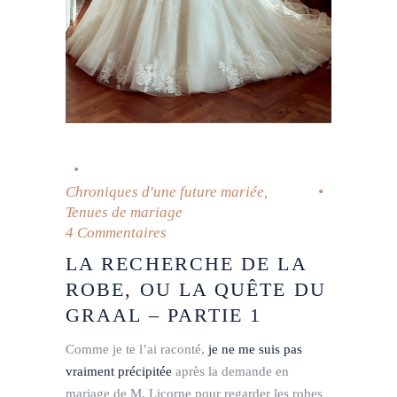
Chroniques d'une future mariée
,
Tenues de mariage
4 Commentaires
LA RECHERCHE DE LA
ROBE, OU LA QUÊTE DU
GRAAL – PARTIE 1
Comme je te l’ai raconté,
je ne me suis pas
vraiment précipitée
après la demande en
mariage de M. Licorne pour regarder les robes