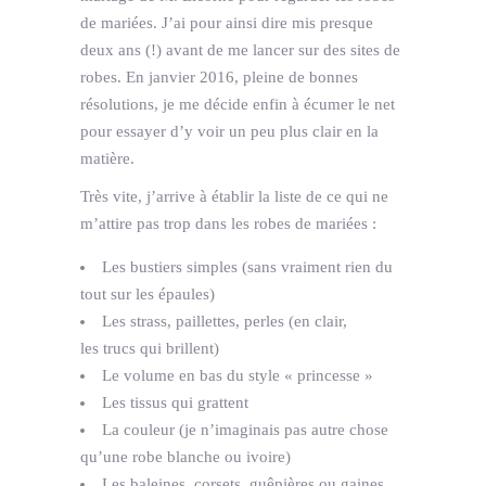
de mariées. J’ai pour ainsi dire mis presque
deux ans (!) avant de me lancer sur des sites de
robes. En janvier 2016, pleine de bonnes
résolutions, je me décide enfin à écumer le net
pour essayer d’y voir un peu plus clair en la
matière.
Très vite, j’arrive à établir la liste de ce qui ne
m’attire pas trop dans les robes de mariées :
Les bustiers simples (sans vraiment rien du
tout sur les épaules)
Les strass, paillettes, perles (en clair,
les trucs qui brillent)
Le volume en bas du style « princesse »
Les tissus qui grattent
La couleur (je n’imaginais pas autre chose
qu’une robe blanche ou ivoire)
Les baleines, corsets, guêpières ou gaines,