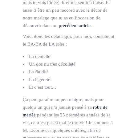
mais tu vois l’idée), bref me sentir à l’aise. Et
aussi d’être un peu raccord avec le décor de
notre mariage que tu as eu l’occasion de
découvrir dans un
précédent article
.
Voici donc les détails qui, pour moi, constituent
le BA-BA de LA robe :
La dentelle
Un dos nu très décolleté
La fluidité
La légèreté
Et c’est tout…
Ça peut paraître un peu maigre, mais pour
quelqu’un qui n’a jamais pensé à sa
robe de
mariée
pendant les 25 premières années de sa
vie, ce n’est pas si mal je trouve ! Je soumets à
M. Licorne ces quelques critères, afin de
m’assurer que ça ne pose pas de problème et