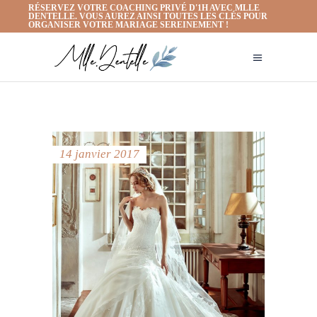
RÉSERVEZ VOTRE COACHING PRIVÉ D'1H AVEC MLLE
DENTELLE. VOUS AUREZ AINSI TOUTES LES CLÉS POUR
ORGANISER VOTRE MARIAGE SEREINEMENT !
14 janvier 2017