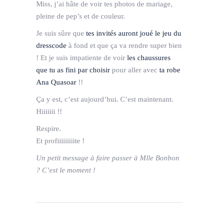
Miss, j’ai hâte de voir tes photos de mariage,
pleine de pep’s et de couleur.
Je suis sûre que
tes invités auront joué le jeu du
dresscode
à fond et que ça va rendre super bien
! Et je suis impatiente de voir
les chaussures
que tu as fini par choisir
pour aller avec
ta robe
Ana Quasoar
!!
Ça y est, c’est aujourd’hui. C’est maintenant.
Hiiiiiii !!
Respire.
Et profiiiiiiiiite !
Un petit message à faire passer à Mlle Bonbon
? C’est le moment !