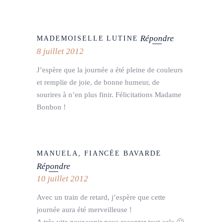
Répondre
MADEMOISELLE LUTINE
8 juillet 2012
J’espère que la journée a été pleine de couleurs
et remplie de joie, de bonne humeur, de
sourires à n’en plus finir. Félicitations Madame
Bonbon !
MANUELA, FIANCÉE BAVARDE
Répondre
10 juillet 2012
Avec un train de retard, j’espère que cette
journée aura été merveilleuse !
A très vite pour venir nous raconter tout cela 🙂