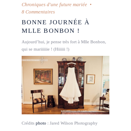
Chroniques d'une future mariée
8 Commentaires
BONNE JOURNÉE À
MLLE BONBON !
Aujourd’hui, je pense très fort à Mlle Bonbon,
qui se mariiiiiie ! (Hiiiiii !)
Crédits
photo
:
Jared Wilson Photography