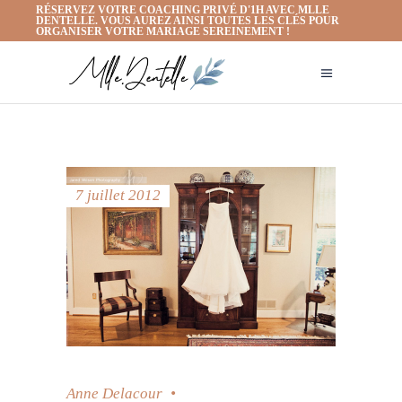
RÉSERVEZ VOTRE COACHING PRIVÉ D'1H AVEC MLLE
DENTELLE. VOUS AUREZ AINSI TOUTES LES CLÉS POUR
ORGANISER VOTRE MARIAGE SEREINEMENT !
7 juillet 2012
Anne Delacour