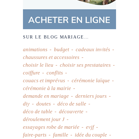
SUR LE BLOG MARIAGE…
animations
budget
cadeaux invités
chaussures et accessoires
choisir le lieu
choisir ses prestataires
coiffure
conflits
couacs et imprévus
cérémonie laïque
cérémonie à la mairie
demande en mariage
derniers jours
diy
doutes
déco de salle
déco de table
découverte
déroulement jour J
essayages robe de mariée
evjf
faire-parts
famille
idée du couple