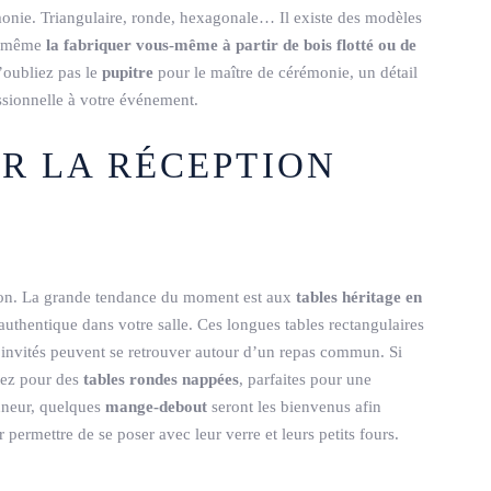
monie. Triangulaire, ronde, hexagonale… Il existe des modèles
z même
la fabriquer vous-même à partir de bois flotté ou de
’oubliez pas le
pupitre
pour le maître de cérémonie, un détail
ssionnelle à votre événement.
UR LA RÉCEPTION
ion. La grande tendance du moment est aux
tables héritage en
 authentique dans votre salle. Ces longues tables rectangulaires
s invités peuvent se retrouver autour d’un repas commun. Si
tez pour des
tables rondes nappées
, parfaites pour une
onneur, quelques
mange-debout
seront les bienvenus afin
permettre de se poser avec leur verre et leurs petits fours.