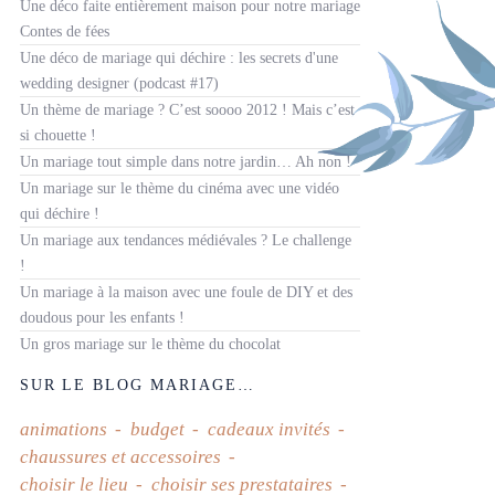
Une déco faite entièrement maison pour notre mariage
Contes de fées
Une déco de mariage qui déchire : les secrets d'une
wedding designer (podcast #17)
Un thème de mariage ? C’est soooo 2012 ! Mais c’est
si chouette !
Un mariage tout simple dans notre jardin… Ah non !
Un mariage sur le thème du cinéma avec une vidéo
qui déchire !
Un mariage aux tendances médiévales ? Le challenge
!
Un mariage à la maison avec une foule de DIY et des
doudous pour les enfants !
Un gros mariage sur le thème du chocolat
SUR LE BLOG MARIAGE…
animations
budget
cadeaux invités
chaussures et accessoires
choisir le lieu
choisir ses prestataires