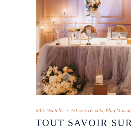
Mlle Dentelle
Articles récents
,
Blog Maria
TOUT SAVOIR SUR