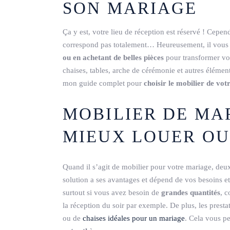
SON MARIAGE
Ça y est, votre lieu de réception est réservé ! Cepen
correspond pas totalement… Heureusement, il vous re
ou en achetant de belles pièces
pour transformer vo
chaises, tables, arche de cérémonie et autres élémen
mon guide complet pour
choisir le mobilier de vot
MOBILIER DE MAR
MIEUX LOUER OU
Quand il s’agit de mobilier pour votre mariage, deux
solution a ses avantages et dépend de vos besoins et
surtout si vous avez besoin de
grandes quantités
, 
la réception du soir par exemple. De plus, les presta
ou de
chaises idéales pour un mariage
. Cela vous p