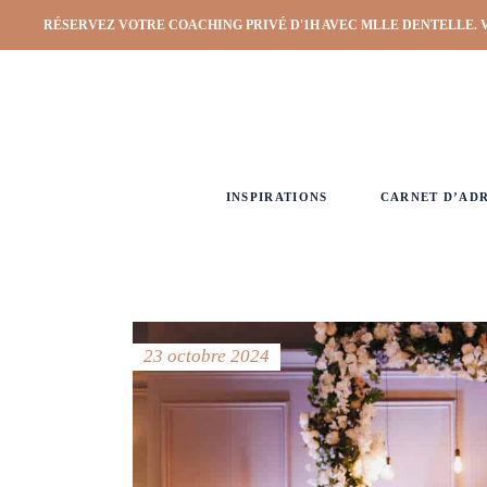
RÉSERVEZ VOTRE COACHING PRIVÉ D'1H AVEC MLLE DENTELLE. 
INSPIRATIONS
CARNET D’AD
23 octobre 2024