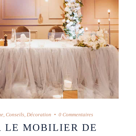
ge
,
Conseils
,
Décoration
0 Commentaires
 LE MOBILIER DE