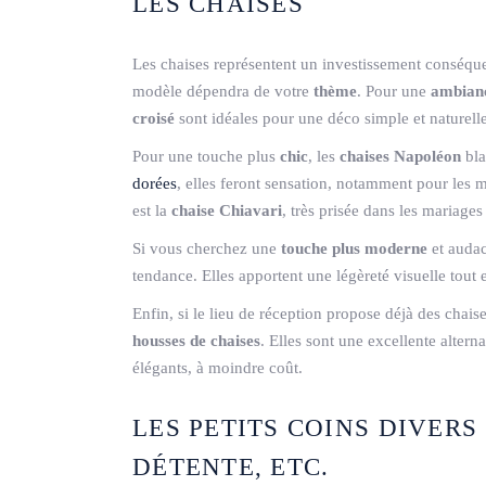
LES CHAISES
Les chaises représentent un investissement conséque
modèle dépendra de votre
thème
. Pour une
ambian
croisé
sont idéales pour une déco simple et naturelle
Pour une touche plus
chic
, les
chaises Napoléon
bla
dorées
, elles feront sensation, notamment pour les 
est la
chaise Chiavari
, très prisée dans les mariages
Si vous cherchez une
touche plus moderne
et audac
tendance. Elles apportent une légèreté visuelle tout
Enfin, si le lieu de réception propose déjà des chai
housses de chaises
. Elles sont une excellente alter
élégants, à moindre coût.
LES PETITS COINS DIVERS 
DÉTENTE, ETC.