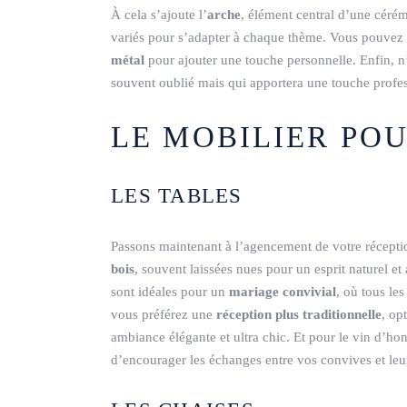
À cela s’ajoute l’
arche
, élément central d’une céré
variés pour s’adapter à chaque thème. Vous pouve
métal
pour ajouter une touche personnelle. Enfin, n
souvent oublié mais qui apportera une touche profe
LE MOBILIER PO
LES TABLES
Passons maintenant à l’agencement de votre récept
bois
, souvent laissées nues pour un esprit naturel et
sont idéales pour un
mariage convivial
, où tous le
vous préférez une
réception plus traditionnelle
, op
ambiance élégante et ultra chic. Et pour le vin d’h
d’encourager les échanges entre vos convives et leur 