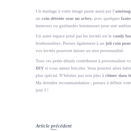
Un mariage à votre image passe aussi par l’
aménage
un
coin détente sous un arbre
, avec quelques
faute
lanternes ou guirlandes lumineuses pour une ambian
Un autre espace prisé par les invités est le
candy ba
bonbonnières. Pensez également à un
joli coin pour
vos invités pourront laisser un mot personnalisé.
Tous ces petits détails contribuent à personnaliser v
DIY
si vous aimez bricoler. Vous pourrez alors fabr
plus spécial. N’hésitez pas non plus à
chiner dans l
Ma dernière recommandation : pensez à définir votre s
jour J !
Article précédent