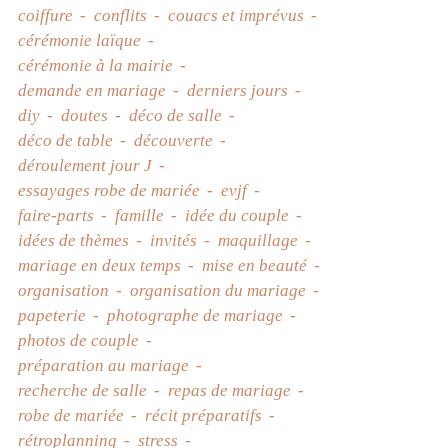
coiffure
conflits
couacs et imprévus
cérémonie laïque
cérémonie à la mairie
demande en mariage
derniers jours
diy
doutes
déco de salle
déco de table
découverte
déroulement jour J
essayages robe de mariée
evjf
faire-parts
famille
idée du couple
idées de thèmes
invités
maquillage
mariage en deux temps
mise en beauté
organisation
organisation du mariage
papeterie
photographe de mariage
photos de couple
préparation au mariage
recherche de salle
repas de mariage
robe de mariée
récit préparatifs
rétroplanning
stress