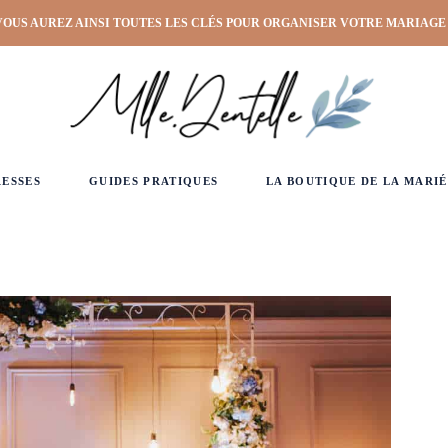
VOUS AUREZ AINSI TOUTES LES CLÉS POUR ORGANISER VOTRE MARIAGE
RESSES
GUIDES PRATIQUES
LA BOUTIQUE DE LA MARIÉ