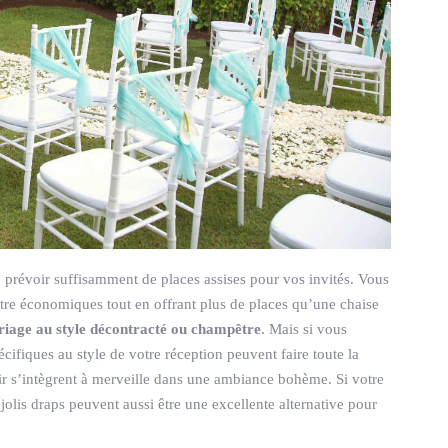
prévoir suffisamment de places assises pour vos invités. Vous
être économiques tout en offrant plus de places qu’une chaise
iage au style décontracté ou champêtre
. Mais si vous
cifiques au style de votre réception peuvent faire toute la
lair s’intègrent à merveille dans une ambiance bohème. Si votre
jolis draps peuvent aussi être une excellente alternative pour