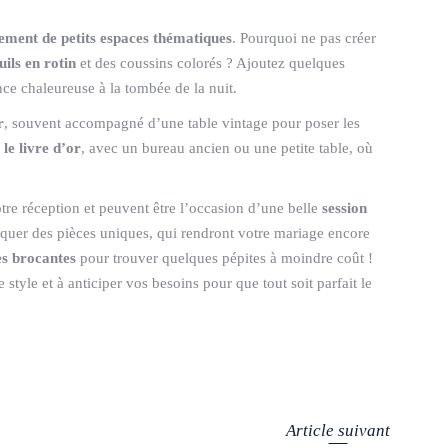
ment de petits espaces thématiques
. Pourquoi ne pas créer
uils en rotin
et des coussins colorés ? Ajoutez quelques
ce chaleureuse à la tombée de la nuit.
r
, souvent accompagné d’une table vintage pour poser les
 le livre d’or
, avec un bureau ancien ou une petite table, où
otre réception et peuvent être l’occasion d’une belle
session
iquer des pièces uniques, qui rendront votre mariage encore
es brocantes
pour trouver quelques pépites à moindre coût !
tyle et à anticiper vos besoins pour que tout soit parfait le
Article suivant