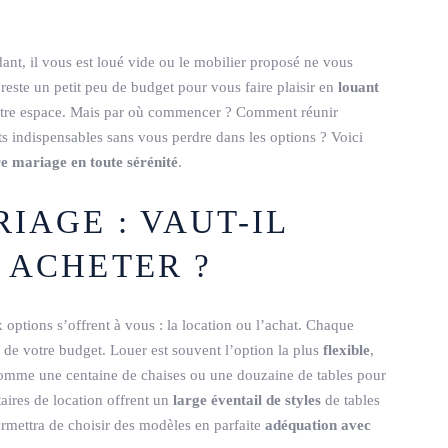
dant, il vous est loué vide ou le mobilier proposé ne vous
ste un petit peu de budget pour vous faire plaisir en
louant
tre espace. Mais par où commencer ? Comment réunir
ts indispensables sans vous perdre dans les options ? Voici
re mariage en toute sérénité
.
IAGE : VAUT-IL
 ACHETER ?
 options s’offrent à vous : la location ou l’achat. Chaque
 de votre budget. Louer est souvent l’option la plus
flexible
,
comme une centaine de chaises ou une douzaine de tables pour
taires de location offrent un
large éventail de styles
de tables
ermettra de choisir des modèles en parfaite
adéquation avec