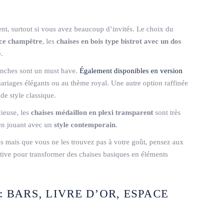
nt, surtout si vous avez beaucoup d’invités. Le choix du
ce champêtre
, les
chaises en bois type bistrot avec un dos
.
nches sont un must have.
Également disponibles en version
mariages élégants ou au thème royal. Une autre option raffinée
 de style classique.
ieuse, les
chaises médaillon en plexi transparent
sont très
 en jouant avec un
style contemporain
.
ses mais que vous ne les trouvez pas à votre goût, pensez aux
native pour transformer des chaises basiques en éléments
: BARS, LIVRE D’OR, ESPACE