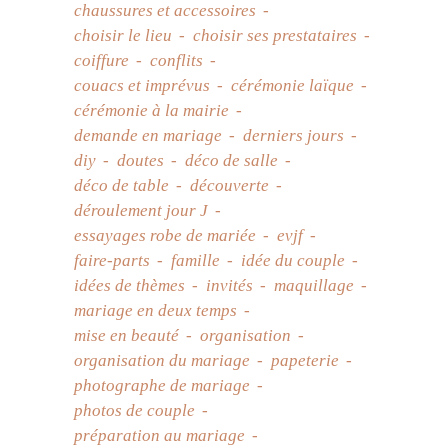
chaussures et accessoires
choisir le lieu
choisir ses prestataires
coiffure
conflits
couacs et imprévus
cérémonie laïque
cérémonie à la mairie
demande en mariage
derniers jours
diy
doutes
déco de salle
déco de table
découverte
déroulement jour J
essayages robe de mariée
evjf
faire-parts
famille
idée du couple
idées de thèmes
invités
maquillage
mariage en deux temps
mise en beauté
organisation
organisation du mariage
papeterie
photographe de mariage
photos de couple
préparation au mariage