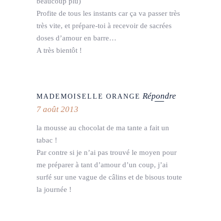
beaucoup plu)
Profite de tous les instants car ça va passer très
très vite, et prépare-toi à recevoir de sacrées
doses d’amour en barre…
A très bientôt !
Répondre
MADEMOISELLE ORANGE
7 août 2013
la mousse au chocolat de ma tante a fait un
tabac !
Par contre si je n’ai pas trouvé le moyen pour
me préparer à tant d’amour d’un coup, j’ai
surfé sur une vague de câlins et de bisous toute
la journée !