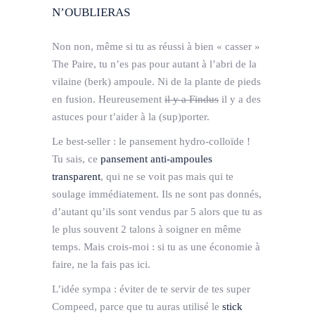
N’OUBLIERAS
Non non, même si tu as réussi à bien « casser »
The Paire, tu n’es pas pour autant à l’abri de la
vilaine (berk) ampoule. Ni de la plante de pieds
en fusion. Heureusement
il y a Findus
il y a des
astuces pour t’aider à la (sup)porter.
Le best-seller : le pansement hydro-colloïde !
Tu sais, ce
pansement anti-ampoules
transparent
, qui ne se voit pas mais qui te
soulage immédiatement. Ils ne sont pas donnés,
d’autant qu’ils sont vendus par 5 alors que tu as
le plus souvent 2 talons à soigner en même
temps. Mais crois-moi : si tu as une économie à
faire, ne la fais pas ici.
L’idée sympa : éviter de te servir de tes super
Compeed, parce que tu auras utilisé le
stick