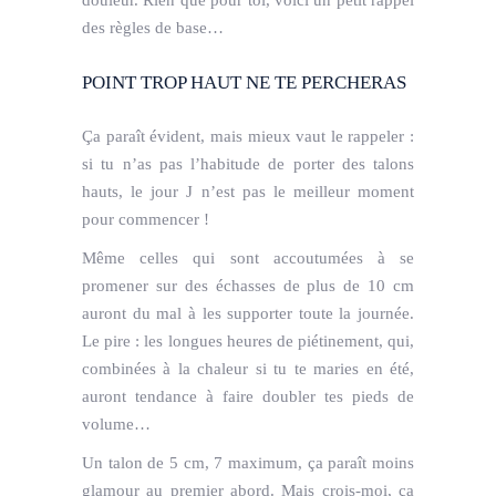
douleur. Rien que pour toi, voici un petit rappel
des règles de base…
POINT TROP HAUT NE TE PERCHERAS
Ça paraît évident, mais mieux vaut le rappeler :
si tu n’as pas l’habitude de porter des talons
hauts, le jour J n’est pas le meilleur moment
pour commencer !
Même celles qui sont accoutumées à se
promener sur des échasses de plus de 10 cm
auront du mal à les supporter toute la journée.
Le pire : les longues heures de piétinement, qui,
combinées à la chaleur si tu te maries en été,
auront tendance à faire doubler tes pieds de
volume…
Un talon de 5 cm, 7 maximum, ça paraît moins
glamour au premier abord. Mais crois-moi, ça