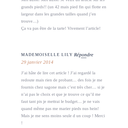
grands pieds!! (un 42 mais pied fin qui flotte en
largeur dans les grandes tailles quand j’en
trouve…)
Ça va pas être de la tarte! Vivement l’article!
Répondre
MADEMOISELLE LILY
29 janvier 2014
J’ai hâte de lire cet article ! J’ai regardé la
redoute mais rien de probant… des fois je me
fournis chez sagone mais c’est très cher… si je
n’ai pas le choix et que je trouve ce qu’il me
faut tant pis je mettrai le budget… je ne vais
quand même pas me marier pieds nus hein!
Mais je me sens moins seule d un coup ! Merci
!