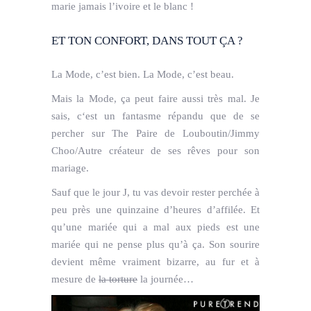
marie jamais l’ivoire et le blanc !
ET TON CONFORT, DANS TOUT ÇA ?
La Mode, c’est bien. La Mode, c’est beau.
Mais la Mode, ça peut faire aussi très mal. Je
sais, c
‘est un fantasme répandu que de se
percher sur The Paire de Louboutin/Jimmy
Choo/Autre créateur de ses rêves pour son
mariage.
Sauf que le jour J, tu vas devoir rester perchée à
peu près une quinzaine d’heures d’affilée. Et
qu’une mariée qui a mal aux pieds est une
mariée qui ne pense plus qu’à ça. Son sourire
devient même vraiment bizarre, au fur et à
mesure de
la torture
la journée…