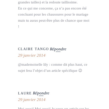
grandes tailles) et la redoute taillissime.
En ce qui me concerne, ça n’a pas encore été
concluant pour les chaussures pour le mariage
mais tu auras peut-être plus de chance que moi
!
Répondre
CLAIRE TANGO
29 janvier 2014
@mademoiselle lily : comme dit plus haut, ce
sujet fera l’objet d’un article spécifique 😉
Répondre
LAURE
29 janvier 2014
Moi aussi! Moi aussi! Je veux un article sur les