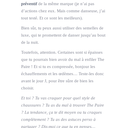
préventif
de la même marque (je n’ai pas
d’actions chez eux. Mais comme danseuse, j’ai
tout testé. Et ce sont les meilleurs).
Bien sûr, tu peux aussi utiliser des semelles de
luxe, qui te promettent de danser jusqu’au bout
de la nuit.
Toutefois, attention. Certaines sont si épaisses
que tu pourrais bien avoir du mal à enfiler The
Paire ! Et si tu es compressée, bonjour les
échauffements et les œdèmes… Teste-les donc
avant le jour J, pour être sûre de bien les
choisir.
Et toi ? Tu vas craquer pour quel style de
chaussures ? Tu as du mal à trouver The Paire
? La tendance, ça te dit moyen ou tu craques
complètement ? Tu as des astuces perso à
partager ? Dis-moi ce que tu en penses…