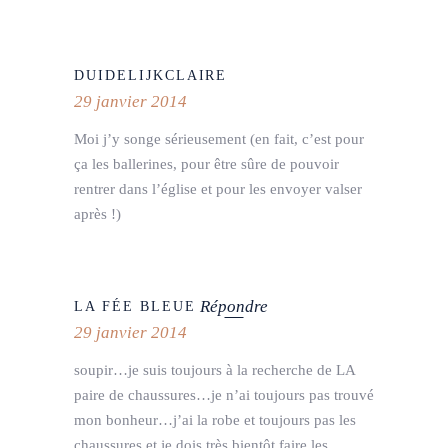
DUIDELIJKCLAIRE
29 janvier 2014
Moi j’y songe sérieusement (en fait, c’est pour
ça les ballerines, pour être sûre de pouvoir
rentrer dans l’église et pour les envoyer valser
après !)
Répondre
LA FÉE BLEUE
29 janvier 2014
soupir…je suis toujours à la recherche de LA
paire de chaussures…je n’ai toujours pas trouvé
mon bonheur…j’ai la robe et toujours pas les
chaussures et je dois très bientôt faire les