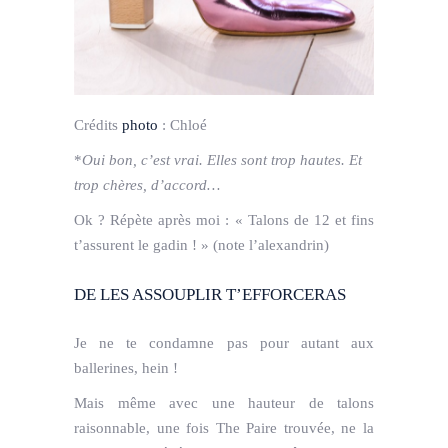
Crédits
photo
:
Chloé
*
Oui bon, c’est vrai. Elles sont trop hautes. Et
trop chères, d’accord…
Ok ? Répète après moi : « Talons de 12 et fins
t’assurent le gadin ! » (note l’alexandrin)
DE LES ASSOUPLIR T’EFFORCERAS
Je ne te condamne pas pour autant aux
ballerines, hein !
Mais même avec une hauteur de talons
raisonnable, une fois The Paire trouvée, ne la