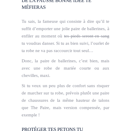
DE LA FAUSSE BONNE IDÉE TE
MÉFIERAS
Tu sais, la fameuse qui consiste à dire qu’il te
suffit d’emporter une jolie paire de ballerines, à
enfiler au moment où
tes pieds seront en sang
tu voudras danser. Si tu as bien suivi, l’ourlet de
ta robe ne va pas raccourcir tout seul…
Donc, la paire de ballerines, c’est bien, mais
avec une robe de mariée courte ou aux
chevilles,
maxi
.
Si tu veux un peu plus de confort sans risquer
de marcher sur ta robe, prévois plutôt une paire
de chaussures de la même hauteur de talons
que The Paire, mais version compensée, par
exemple !
PROTÉGER TES PETONS TU