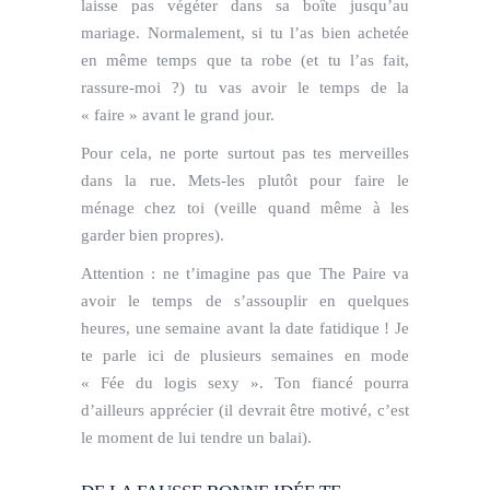
laisse pas végéter dans sa boîte jusqu’au
mariage. Normalement, si tu l’as bien achetée
en même temps que ta robe (et tu l’as fait,
rassure-moi ?) tu vas avoir le temps de la
« faire » avant le grand jour.
Pour cela, ne porte surtout pas tes merveilles
dans la rue. Mets-les plutôt pour faire le
ménage chez toi (veille quand même à les
garder bien propres).
Attention : ne t’imagine pas que The Paire va
avoir le temps de s’assouplir en quelques
heures, une semaine avant la date fatidique ! Je
te parle ici de plusieurs semaines en mode
« Fée du logis sexy ». Ton fiancé pourra
d’ailleurs apprécier (i
l devrait être motivé,
c’est
le moment de lui tendre un balai).