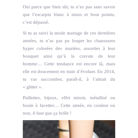
Oui parce que bien sûr, tu n’es pas sans savoir
que l’escarpin blanc à strass et bout pointu,
c’est dépassé.
Si tu as suivi la mode mariage de ces dernières
années, tu n’as pas pu louper les chaussures
hyper colorées des mariées, assorties à leur
bouquet ainsi qu’à la cravate de leur
homme… Cette tendance est encore là, mais
elle est doucement en train d’évoluer. En 2014,
tu vas succomber, paraît-il, à l’attrait du
« glitter ».
Paillettes, bijoux, effet miroir, métallisé ou
boule à facettes… Cette année, en couleur ou
non, il faut que ça brille !