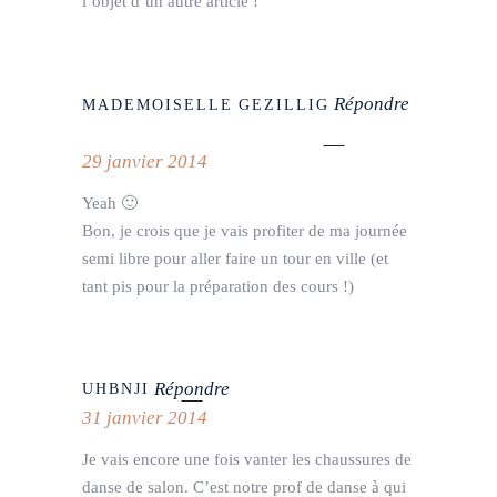
l’objet d’un autre article !
Répondre
MADEMOISELLE GEZILLIG
29 janvier 2014
Yeah 🙂
Bon, je crois que je vais profiter de ma journée
semi libre pour aller faire un tour en ville (et
tant pis pour la préparation des cours !)
Répondre
UHBNJI
31 janvier 2014
Je vais encore une fois vanter les chaussures de
danse de salon. C’est notre prof de danse à qui