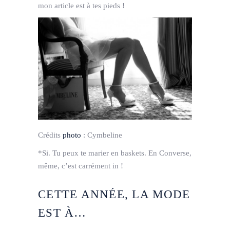
mon
article est à tes pieds !
Crédits
photo
:
Cymbeline
*Si. Tu peux te marier en baskets. En Converse,
même, c’est carrément in !
CETTE ANNÉE, LA MODE
EST À…