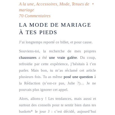
A la une
,
Accessoires
,
Mode
,
Tenues de
mariage
70 Commentaires
LA MODE DE MARIAGE
À TES PIEDS
J’ai longtemps reporté ce billet, et pour cause.
Souviens-toi, la recherche de mes propres
chaussures
a été
une vraie galère
. Du coup,
refroidie par cette expérience, j’hésitais à t’en
parler. Mais bon, tu m’as réclamé cet article
plusieurs fois. Tu as même
posé une question
à
la Rédaction (n’est-ce pas, Julie ?)… Je ne
pouvais plus ignorer cet appel.
Alors, allons-y !
Les tendances, mais aussi et
surtout des conseils pour te sentir bien dans tes
baskets* le jour J : c’est décidé, aujourd’hui