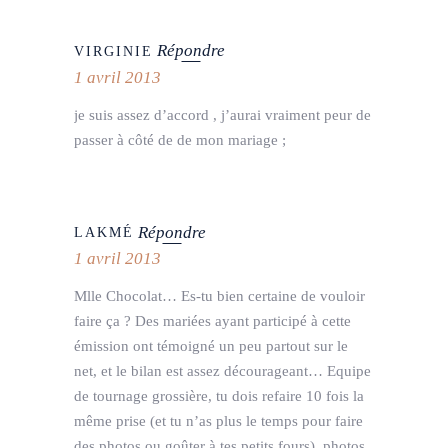
Répondre
VIRGINIE
1 avril 2013
je suis assez d’accord , j’aurai vraiment peur de
passer à côté de de mon mariage ;
Répondre
LAKMÉ
1 avril 2013
Mlle Chocolat… Es-tu bien certaine de vouloir
faire ça ? Des mariées ayant participé à cette
émission ont témoigné un peu partout sur le
net, et le bilan est assez décourageant… Equipe
de tournage grossière, tu dois refaire 10 fois la
même prise (et tu n’as plus le temps pour faire
des photos ou goûter à tes petits fours), photos