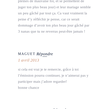
pleines de mauvaise foi, et se permettent de
juger ton plus beau jour) et leur mariage semble
un peu gâché par tout ça. Ca vaut vraiment la
peine d’y réfléchir je pense, car ce serait
dommage d’avoir ton plus beau jour gâché par
3 nanas que tu ne reverras peut-être jamais !
Répondre
MAGUET
1 avril 2013
si cela est vrai je te remercie, grâce à toi
l’émission pourra continuer, je n’aimerai pas y
participer mais j’adore regarder!
bonne chance