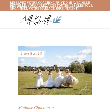
RÉSERVEZ VOTRE COACHING PRIVÉ D'1H AVEC MLLE
DENTELLE. VOUS AUREZ AINSI TOUTES LES CLÉS POUR
ORGANISER VOTRE MARIAGE SEREINEMENT !
1 avril 2013
Madame Chocolat