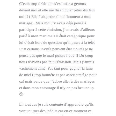
C’était trop drôle elle s’est mise à genoux
devant moi et elle me disait pitier pitier dis leur
oui !! ( Elle était petite fille d’honneur à mon
mariage). Mais moi j’y avais déjà pensé à
participer à cette émission, j’en avais d’ailleurs
parlé à mon mari mais il était catégorique pour
lui c’était hors de question qu’il passe à la télé.
Et si certains invités peuvent être floutés je ne
pense pas que le mari puisse l’être !! Du coup
nous n’avons pas fait l’émission. Mais j’aurais
vachement aimé. Pas tant pour gagner la lune
de miel ( trop honnête et pas assez stratège pour
ça) mais parce que j’adore aller à des mariages
et dans mon entourage il n’y en pas beaucoup
🙁
En tout cas je suis contente d’apprendre qu’ils
vont tourner des inédits car en ce moment ce