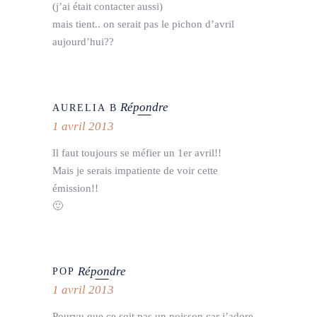
(j’ai était contacter aussi)
mais tient.. on serait pas le pichon d’avril
aujourd’hui??
Répondre
AURELIA B
1 avril 2013
Il faut toujours se méfier un 1er avril!!
Mais je serais impatiente de voir cette
émission!!
🙂
Répondre
POP
1 avril 2013
Pourvu que ce soit pas un poisson car j’adore