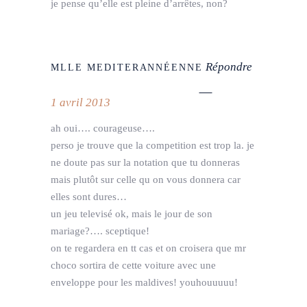
je pense qu’elle est pleine d’arrêtes, non?
Répondre
MLLE MEDITERANNÉENNE
1 avril 2013
ah oui…. courageuse….
perso je trouve que la competition est trop la. je
ne doute pas sur la notation que tu donneras
mais plutôt sur celle qu on vous donnera car
elles sont dures…
un jeu televisé ok, mais le jour de son
mariage?…. sceptique!
on te regardera en tt cas et on croisera que mr
choco sortira de cette voiture avec une
enveloppe pour les maldives! youhouuuuu!