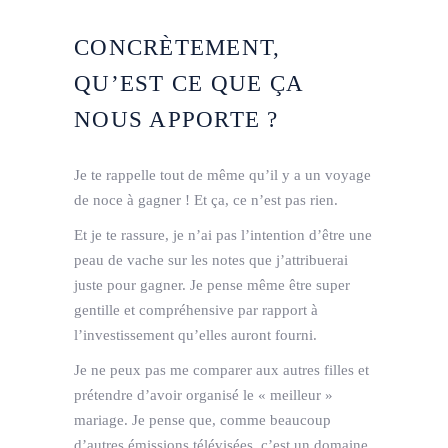
CONCRÈTEMENT,
QU’EST CE QUE ÇA
NOUS APPORTE ?
Je te rappelle tout de même qu’il y a un voyage
de noce à gagner ! Et ça, ce n’est pas rien.
Et je te rassure, je n’ai pas l’intention d’être une
peau de vache sur les notes que j’attribuerai
juste pour gagner. Je pense même être super
gentille et compréhensive par rapport à
l’investissement qu’elles auront fourni.
Je ne peux pas me comparer aux autres filles et
prétendre d’avoir organisé le « meilleur »
mariage. Je pense que, comme beaucoup
d’autres émissions télévisées, c’est un domaine