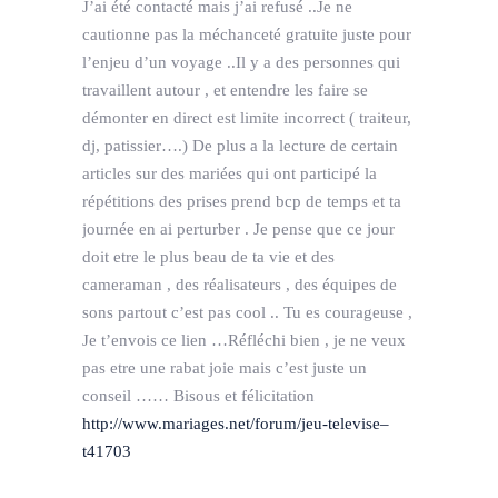
J’ai été contacté mais j’ai refusé ..Je ne
cautionne pas la méchanceté gratuite juste pour
l’enjeu d’un voyage ..Il y a des personnes qui
travaillent autour , et entendre les faire se
démonter en direct est limite incorrect ( traiteur,
dj, patissier….) De plus a la lecture de certain
articles sur des mariées qui ont participé la
répétitions des prises prend bcp de temps et ta
journée en ai perturber . Je pense que ce jour
doit etre le plus beau de ta vie et des
cameraman , des réalisateurs , des équipes de
sons partout c’est pas cool .. Tu es courageuse ,
Je t’envois ce lien …Réfléchi bien , je ne veux
pas etre une rabat joie mais c’est juste un
conseil …… Bisous et félicitation
http://www.mariages.net/forum/jeu-televise–
t41703