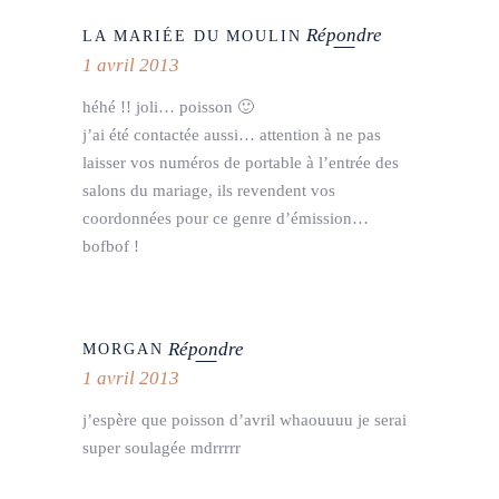
Répondre
LA MARIÉE DU MOULIN
1 avril 2013
héhé !! joli… poisson 🙂
j’ai été contactée aussi… attention à ne pas
laisser vos numéros de portable à l’entrée des
salons du mariage, ils revendent vos
coordonnées pour ce genre d’émission…
bofbof !
Répondre
MORGAN
1 avril 2013
j’espère que poisson d’avril whaouuuu je serai
super soulagée mdrrrrr