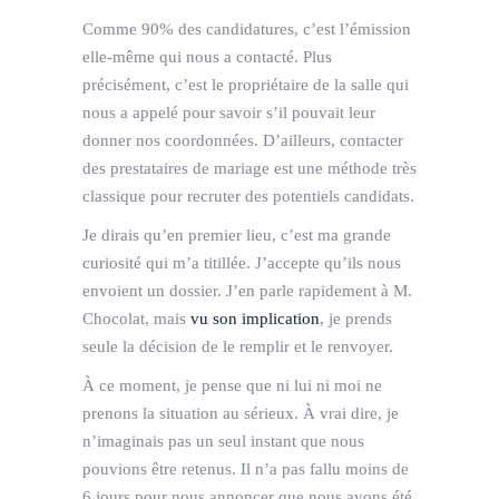
Comme 90% des candidatures, c’est l’émission
elle-même qui nous a contacté. Plus
précisément, c’est le propriétaire de la salle qui
nous a appelé pour savoir s’il pouvait leur
donner nos coordonnées. D’ailleurs, contacter
des prestataires de mariage est une méthode très
classique pour recruter des potentiels candidats.
Je dirais qu’en premier lieu, c’est ma grande
curiosité qui m’a titillée. J’accepte qu’ils nous
envoient un dossier. J’en parle rapidement à M.
Chocolat, mais
vu son implication
, je prends
seule la décision de le remplir et le renvoyer.
À ce moment, je pense que ni lui ni moi ne
prenons la situation au sérieux. À vrai dire, je
n’imaginais pas un seul instant que nous
pouvions être retenus. Il n’a pas fallu moins de
6 jours pour nous annoncer que nous avons été