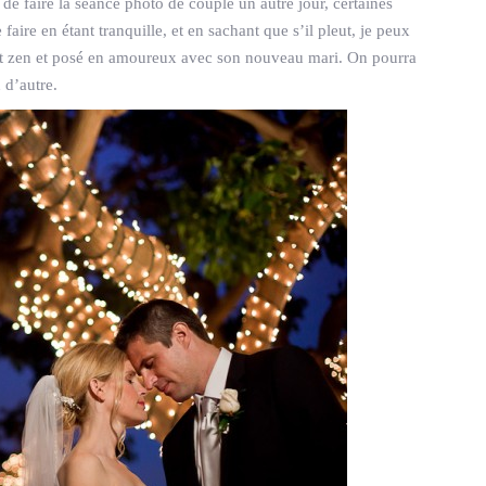
 de faire la séance photo de couple un autre jour, certaines
faire en étant tranquille, et en sachant que s’il pleut, je peux
nt zen et posé en amoureux avec son nouveau mari. On pourra
 d’autre.