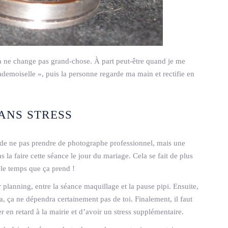
ça ne change pas grand-chose. À part peut-être quand je me
emoiselle », puis la personne regarde ma main et rectifie en
ANS STRESS
 de ne pas prendre de photographe professionnel, mais une
 la faire cette séance le jour du mariage. Cela se fait de plus
le temps que ça prend !
r planning, entre la séance maquillage et la pause pipi. Ensuite,
ça, ça ne dépendra certainement pas de toi. Finalement, il faut
r en retard à la mairie et d’avoir un stress supplémentaire.