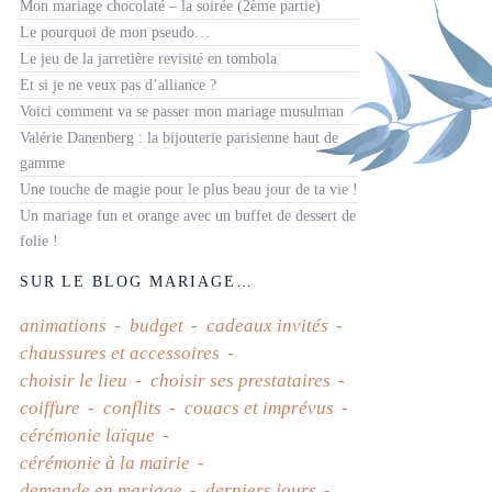
Mon mariage chocolaté – la soirée (2ème partie)
Le pourquoi de mon pseudo…
Le jeu de la jarretière revisité en tombola
Et si je ne veux pas d’alliance ?
Voici comment va se passer mon mariage musulman
Valérie Danenberg : la bijouterie parisienne haut de
gamme
Une touche de magie pour le plus beau jour de ta vie !
Un mariage fun et orange avec un buffet de dessert de
folie !
SUR LE BLOG MARIAGE…
animations
budget
cadeaux invités
chaussures et accessoires
choisir le lieu
choisir ses prestataires
coiffure
conflits
couacs et imprévus
cérémonie laïque
cérémonie à la mairie
demande en mariage
derniers jours