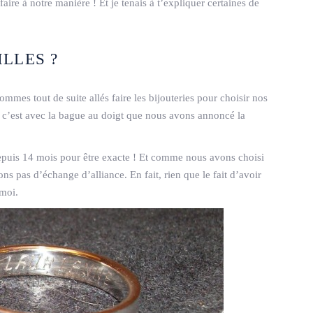
aire à notre manière ! Et je tenais à t’expliquer certaines de
LLES ?
ommes tout de suite allés faire les bijouteries pour choisir nos
t c’est avec la bague au doigt que nous avons annoncé la
epuis 14 mois pour être exacte ! Et comme nous avons choisi
ons pas d’échange d’alliance. En fait, rien que le fait d’avoir
 moi.