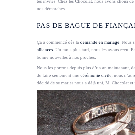
tes invités. Chez les Chocolat, nous avons choisi de f
nos démarches.
PAS DE BAGUE DE FIANÇAI
Ça a commencé dès la
demande en mariage
. Nous s
alliances
. Un mois plus tard, nous les avons reçu. E
bonne nouvelles à nos proches.
Nous les portons depuis plus d’un an maintenant, d
de faire seulement une
cérémonie civile
, nous n’aur
décidé de se marier nous a déjà uni, M. Chocolat et