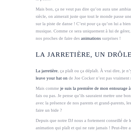
Mais bon, ça ne veut pas dire qu’on aura une ambian
siècle, on aimerait juste que tout le monde passe un
sur la piste de danse ! C’est pour ça qu’on lui a bi
musique. Comme ce sera uniquement à lui de gérer,
nos proches de faire des
animations
surprises !
LA
JARRETIÈRE
, UN DRÔL
La jarretière
, ça plaît ou ça déplaît. À vrai dire, je
leave your hat on
de Joe Cocker n’est pas vraiment 
Mais comme
je suis la première de mon entourage 
fais ou pas. Je pense qu’ils sauraient mettre une bon
avec la présence de nos parents et grand-parents, le
faire un bide ?
Depuis que notre DJ nous a fortement conseillé de le 
animation qui plaît et qui ne rate jamais ! Peut-être 