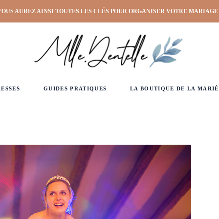
VOUS AUREZ AINSI TOUTES LES CLÉS POUR ORGANISER VOTRE MARIAGE
RESSES
GUIDES PRATIQUES
LA BOUTIQUE DE LA MARIÉ