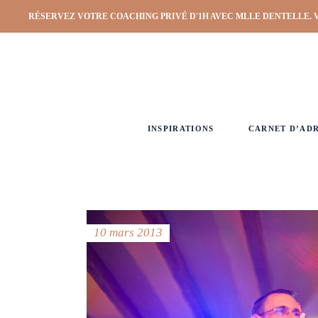
RÉSERVEZ VOTRE COACHING PRIVÉ D'1H AVEC MLLE DENTELLE. 
INSPIRATIONS
CARNET D’AD
10 mars 2013