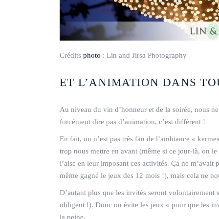
Crédits
photo
:
Lin and Jirsa Photography
ET L’ANIMATION DANS TO
Au niveau du vin d’honneur et de la soirée, nous ne
forcément dire pas d’animation, c’est différent !
En fait, on n’est pas très fan de l’ambiance « kerm
trop nous mettre en avant (même si ce jour-là, on le 
l’aise en leur imposant ces activités. Ça ne m’avait
même gagné le jeux des 12 mois !), mais cela ne no
D’autant plus que les invités seront volontairement 
obligent !). Donc on évite les jeux « pour que les in
la peine.