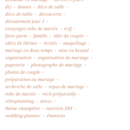
diy
doutes
déco de salle
déco de table
découverte
déroulement jour J
essayages robe de mariée
evjf
faire-parts
famille
idée du couple
idées de thèmes
invités
maquillage
mariage en deux temps
mise en beauté
organisation
organisation du mariage
papeterie
photographe de mariage
photos de couple
préparation au mariage
recherche de salle
repas de mariage
robe de mariée
récit préparatifs
rétroplanning
stress
thème champêtre
tutoriels DIY
wedding-planner
émotions