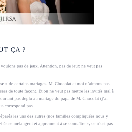
UT ÇA ?
 voulons pas de jeux. Attention, pas de jeux ne veut pas
esse » de certains mariages. M. Chocolat et moi n’aimons pas
sera de toute façon). Et on ne veut pas mettre les invités mal à
 pourtant pas déplu au mariage du papa de M. Chocolat (j’ai
us correspond pas.
séparés les uns des autres (nos familles compliquées nous y
vités se mélangent et apprennent à se connaître », ce n’est pas