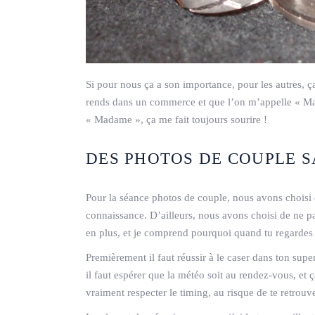
Si pour nous ça a son importance, pour les autres, 
rends dans un commerce et que l’on m’appelle « Mad
« Madame », ça me fait toujours sourire !
DES PHOTOS DE COUPLE S
Pour la séance photos de couple, nous avons choisi
connaissance. D’ailleurs, nous avons choisi de ne pas
en plus, et je comprend pourquoi quand tu regardes 
Premièrement il faut réussir à le caser dans ton supe
il faut espérer que la météo soit au rendez-vous, et 
vraiment respecter le timing, au risque de te retrouve