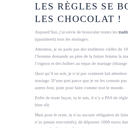
LES RÈGLES SE 
LES CHOCOLAT !
Aujourd’hui, j’ai envie de bousculer toutes les
tradi
(quasiment) tous les mariages.
Attention, je ne parle pas des traditions vielles de
l’homme demande au père de la future femme la main d
l’oignon et des huîtres au repas de mariage (étrange 
Quoi qu’il en soit, je n’ai pas vraiment fait attentio
mariage. D’une part parce que je ne les connais pas 
autres font, juste pour faire comme tout le monde.
Enfin de toute façon, tu le sais, il n’y a PAS de règle
bien sûr.
Mais pour le reste, tu n’as aucune obligation de fai
n’as jamais rencontrés), de dépenser 1000 euros dans