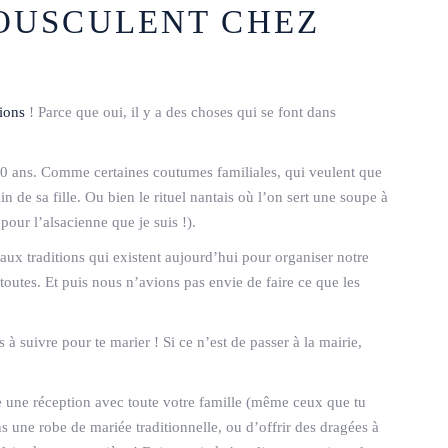
BOUSCULENT CHEZ
tions
! Parce que oui, il y a des choses qui se font dans
 100 ans. Comme certaines coutumes familiales, qui veulent que
e sa fille. Ou bien le rituel nantais où l’on sert une soupe à
pour l’alsacienne que je suis !).
n aux traditions qui existent aujourd’hui pour organiser notre
toutes. Et puis nous n’avions pas envie de faire ce que les
s à suivre pour te marier ! Si ce n’est de passer à la mairie,
re une réception avec toute votre famille (même ceux que tu
 une robe de mariée traditionnelle, ou d’offrir des dragées à