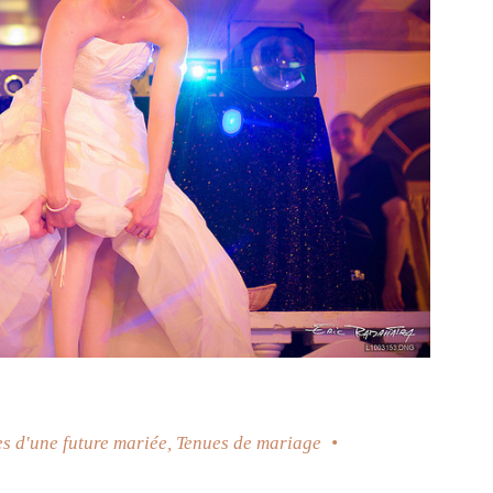
s d'une future mariée
,
Tenues de mariage