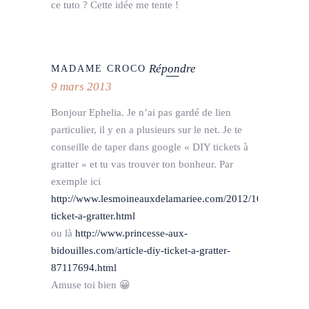
ce tuto ? Cette idée me tente !
Répondre
MADAME CROCO
9 mars 2013
Bonjour Ephelia. Je n’ai pas gardé de lien
particulier, il y en a plusieurs sur le net. Je te
conseille de taper dans google « DIY tickets à
gratter » et tu vas trouver ton bonheur. Par
exemple ici
http://www.lesmoineauxdelamariee.com/2012/10/diy-
ticket-a-gratter.html
ou là
http://www.princesse-aux-
bidouilles.com/article-diy-ticket-a-gratter-
87117694.html
Amuse toi bien 😀