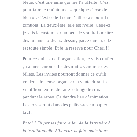
bleue. c’est une amie qui me l’a offerte. C’est
pour faire le traditionnel « quelque chose de
bleu » . C’est celle-là que j’utiliserais pour la
tombola. La deuxième, elle est ivoire. Celle-ci,
je vais la customiser un peu. Je voudrais mettre
des rubans bordeaux dessus, parce que là, elle
est toute simple. Et je la réserve pour Chéri !!
Pour ce qui est de l’organisation, je vais confier
ça à mes témoins. Ils devront « vendre » des
billets. Les invités pourront donner ce qu’ils
veulent. Je pense organiser la vente durant le
vin d’honneur et de faire le tirage le soir,
pendant le repas. Ça tiendra lieu d’animation.
Les lots seront dans des petits sacs en papier
kraft.
Et toi ? Tu penses faire le jeu de la jarretière à
la traditionnelle ? Tu veux la faire mais tu es