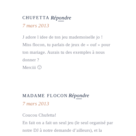
Répondre
CHUFETTA
7 mars 2013
J adore l idee de ton jeu mademoiselle jo !
Miss flocon, tu parlais de jeux de « ouf » pour
ton mariage. Aurais tu des exemples à nous
donner ?
Merciii 🙂
Répondre
MADAME FLOCON
7 mars 2013
Coucou Chufetta!
En fait on a fait un seul jeu (le seul organisé par
notre DJ à notre demande d’ailleurs), et la