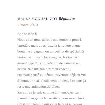
Répondre
MELLE COQUELICOT
7 mars 2013
Bonne idée !!
Nous aussi nous aurons une tombola pour la
jarretière mais avec juste la jarretière et une
bouteille à gagner, ou un coffret de spécialités
bretonnes. juste 1 lot à gagner, les invités
auront déjà tous un petit pot de caramel au
beurre salé maison offert en cadeau.
On avait pensé au début les vendre déjà au vin
d’honneur mais finalement on tient à ce que ça
reste une animation du dîner.
Par contre je suis comme toi : embêtée car
j’aurai bien gardé la jarretière pour mon chéri.
C’est mon témoin qui va la faire et je ne sais