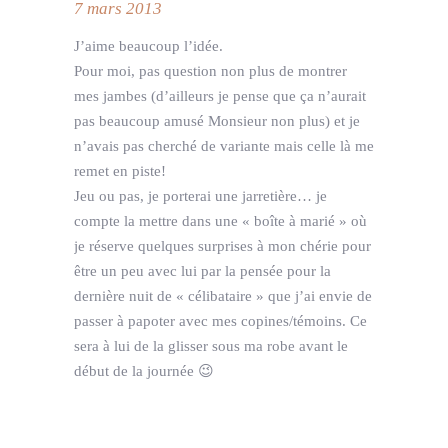
7 mars 2013
J’aime beaucoup l’idée.
Pour moi, pas question non plus de montrer
mes jambes (d’ailleurs je pense que ça n’aurait
pas beaucoup amusé Monsieur non plus) et je
n’avais pas cherché de variante mais celle là me
remet en piste!
Jeu ou pas, je porterai une jarretière… je
compte la mettre dans une « boîte à marié » où
je réserve quelques surprises à mon chérie pour
être un peu avec lui par la pensée pour la
dernière nuit de « célibataire » que j’ai envie de
passer à papoter avec mes copines/témoins. Ce
sera à lui de la glisser sous ma robe avant le
début de la journée 😉