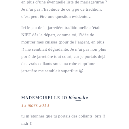
en plus d’une éventuelle liste de mariage/urne ?
Je n’ai pas l’habitude de ce type de tradition,
c’est peut-être une question évidente…
Ici le jeu de la jarretière traditionnelle c’était
NIET dès le départ, comme toi, l’idée de
montrer mes cuisses (pour de l’argent, en plus
!) me semblait dégradante. Je n’ai pas non plus
porté de jarretière tout court, car je portais déjà
des vrais collants sous ma robe et qu’une
jarretière me semblait superflue 😉
Répondre
MADEMOISELLE JO
13 mars 2013
tu m’etonnes que tu portais des collants, brrr !!
mdr !!