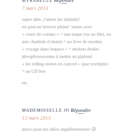
Répondre
MYRABELLE
7 mars 2013
super idée, j’adore les intitulés!
on peut en trouver pleind ‘autres avec
« cours de cuisine » = une toque (ou un filet, ou
une charlotte d ebain) + un livre de recettes
« voyage dans lespace » = stickers étoiles
phosphorescentes à mettre au plafond
« les rolling stones en concert » (par exemple)
= un CD live
etc
Répondre
MADEMOISELLE JO
13 mars 2013
merci pour tes idées supplémentaires 😉