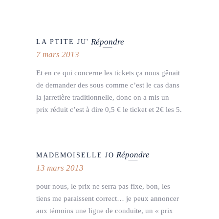
Répondre
LA PTITE JU'
7 mars 2013
Et en ce qui concerne les tickets ça nous gênait
de demander des sous comme c’est le cas dans
la jarretière traditionnelle, donc on a mis un
prix réduit c’est à dire 0,5 € le ticket et 2€ les 5.
Répondre
MADEMOISELLE JO
13 mars 2013
pour nous, le prix ne serra pas fixe, bon, les
tiens me paraissent correct… je peux annoncer
aux témoins une ligne de conduite, un « prix