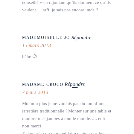
conseillé » en rajoutant qu’ils donnent ce qu’ils
veulent … arff, je sais pas encore, mdr !!
Répondre
MADEMOISELLE JO
13 mars 2013
héhé 😉
Répondre
MADAME CROCO
7 mars 2013
Moi non plus je ne voulais pas du tout d’une
jarretière traditionnelle ! Monter sur une table et
montrer mes jambes à tout le monde….. euh
non merci
J’ai pensé à un moment faire gagner des lots