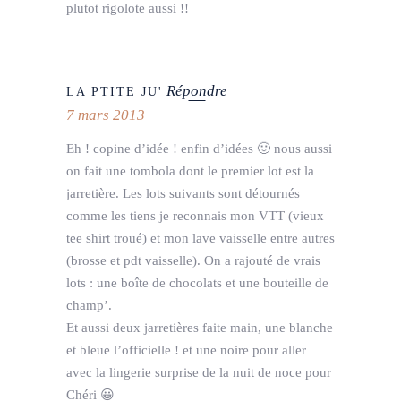
plutot rigolote aussi !!
Répondre
LA PTITE JU'
7 mars 2013
Eh ! copine d’idée ! enfin d’idées 🙂 nous aussi
on fait une tombola dont le premier lot est la
jarretière. Les lots suivants sont détournés
comme les tiens je reconnais mon VTT (vieux
tee shirt troué) et mon lave vaisselle entre autres
(brosse et pdt vaisselle). On a rajouté de vrais
lots : une boîte de chocolats et une bouteille de
champ’.
Et aussi deux jarretières faite main, une blanche
et bleue l’officielle ! et une noire pour aller
avec la lingerie surprise de la nuit de noce pour
Chéri 😀