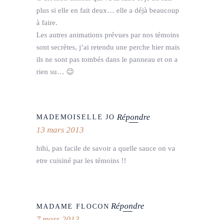
plus si elle en fait deux… elle a déjà beaucoup
à faire.
Les autres animations prévues par nos témoins
sont secrètes, j’ai retendu une perche hier mais
ils ne sont pas tombés dans le panneau et on a
rien su… 😉
Répondre
MADEMOISELLE JO
13 mars 2013
hihi, pas facile de savoir a quelle sauce on va
etre cuisiné par les témoins !!
Répondre
MADAME FLOCON
7 mars 2013