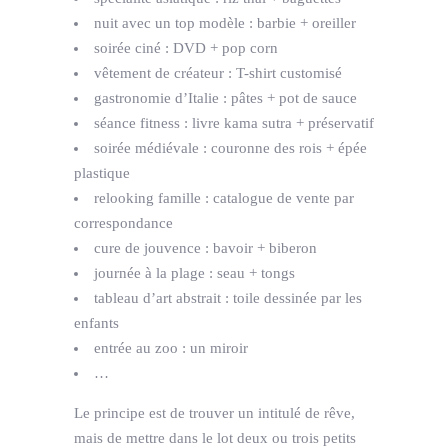
nuit avec un top modèle : barbie + oreiller
soirée ciné : DVD + pop corn
vêtement de créateur : T-shirt customisé
gastronomie d’Italie : pâtes + pot de sauce
séance fitness : livre kama sutra + préservatif
soirée médiévale : couronne des rois + épée
plastique
relooking famille : catalogue de vente par
correspondance
cure de jouvence : bavoir + biberon
journée à la plage : seau + tongs
tableau d’art abstrait : toile dessinée par les
enfants
entrée au zoo : un miroir
…
Le principe est de trouver un intitulé de rêve,
mais de mettre dans le lot deux ou trois petits