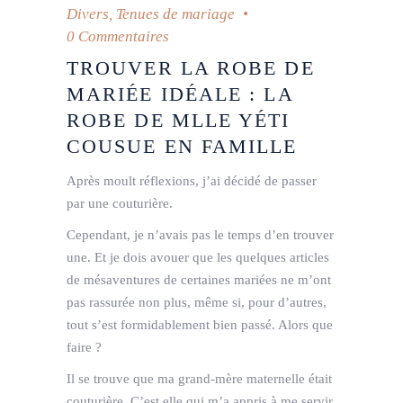
Divers
,
Tenues de mariage
0 Commentaires
TROUVER LA ROBE DE
MARIÉE IDÉALE : LA
ROBE DE MLLE YÉTI
COUSUE EN FAMILLE
Après moult réflexions, j’ai décidé de passer
par une couturière.
Cependant, je n’avais pas le temps d’en trouver
une. Et je dois avouer que les quelques articles
de mésaventures de certaines mariées ne m’ont
pas rassurée non plus, même si, pour d’autres,
tout s’est formidablement bien passé. Alors que
faire ?
Il se trouve que ma grand-mère maternelle était
couturière. C’est elle qui m’a appris à me servir