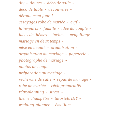
diy
doutes
déco de salle
déco de table
découverte
déroulement jour J
essayages robe de mariée
evjf
faire-parts
famille
idée du couple
idées de thèmes
invités
maquillage
mariage en deux temps
mise en beauté
organisation
organisation du mariage
papeterie
photographe de mariage
photos de couple
préparation au mariage
recherche de salle
repas de mariage
robe de mariée
récit préparatifs
rétroplanning
stress
thème champêtre
tutoriels DIY
wedding-planner
émotions