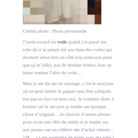
Crédits photo :
Photo personnelle
J’avais essayé un
voile
quand j’ai passé ma
robe (je n’ai jamais été une fana des voiles qui
donnent selon moi un côté trop princesse pour
que ça m’aille), pas de résultat foufou, bon on
laisse tomber l’idée du voile…
Mais je me dis qu’un mariage, c’est le seul jour
où on peut mettre le paquet sans être critiquée
(ou pas en face en tout cas). Je continue donc à
fouiner sur le net puis je tombe sur quelque
chose d’original… Je cherche d’autres photos
pour avoir une idée du rendu et je tombe sur
une promo sur un célèbre site d’achat chinois :
14€… ça me permettra de tester avec ma robe !