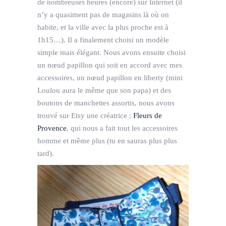
de nombreuses heures (encore) sur Internet (il
n’y a quasiment pas de magasins là où on
habite, et la ville avec la plus proche est à
1h15…). Il a finalement choisi un modèle
simple mais élégant. Nous avons ensuite choisi
un nœud papillon qui soit en accord avec mes
accessoires, un nœud papillon en liberty (mini
Loulou aura le même que son papa) et des
boutons de manchettes assortis, nous avons
trouvé sur Etsy une créatrice :
Fleurs de
Provence
, qui nous a fait tout les accessoires
homme et même plus (tu en sauras plus plus
tard).