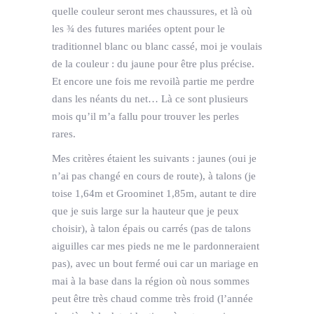
quelle couleur seront mes chaussures, et là où
les ¾ des futures mariées optent pour le
traditionnel blanc ou blanc cassé, moi je voulais
de la couleur : du jaune pour être plus précise.
Et encore une fois me revoilà partie me perdre
dans les néants du net… Là ce sont plusieurs
mois qu’il m’a fallu pour trouver les perles
rares.
Mes critères étaient les suivants : jaunes (oui je
n’ai pas changé en cours de route), à talons (je
toise 1,64m et Groominet 1,85m, autant te dire
que je suis large sur la hauteur que je peux
choisir), à talon épais ou carrés (pas de talons
aiguilles car mes pieds ne me le pardonneraient
pas), avec un bout fermé oui car un mariage en
mai à la base dans la région où nous sommes
peut être très chaud comme très froid (l’année