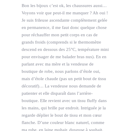
Bon les bijoux c’est ok, les chaussures aussi…
Voyons voir que peut-il me manquer ? Ah oui !
Je suis frileuse ascendante complètement gelée
en permanence, il me faut donc quelque chose
pour réchauffer mon petit corps en cas de
grands froids (comprends si le thermomètre
descend en dessous des 25°C, température mini
pour envisager de me balader bras nus). En en
parlant avec ma mère et la vendeuse de
boutique de robe, nous parlons d’étole oui,
mais d’étole chaude (pas un petit bout de tissu
décoratif)… La vendeuse nous demande de
patienter et elle disparaît dans l’arrière-
boutique. Elle revient avec un tissu fluffy dans
les mains, qui brille par endroit. Intriguée je la
regarde déplier le bout de tissu et mon cœur
flanche. D’une couleur blanc naturel, comme
ma robe, en laine mohair, duveuse à souhait,