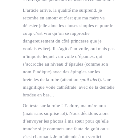
L’article arrive, la qualité me surprend, je
retombe en amour et c’est que ma mère va
détester (elle aime les choses simples et pour le
coup c’est vrai qu’on se rapproche
dangereusement du côté princesse que je
voulais éviter). Il s’agit d’un voile, oui mais pas
n’importe lequel : un voile d’épaules, qui
s’accroche au niveau d’épaules (comme son
nom l’indique) avec des épingles sur les
bretelles de la robe (attention
spoil alert
). Une
magnifique voile cathédrale, avec de la dentelle
brodée en bas…
On teste sur la robe ! J’adore, ma mère non
(mais sans surprise lol). Nous décidons alors
d’envoyer les photos à ma sœur pour qu’elle
tranche si je commets une faute de goût ou si
c’est charmant. Je m’attends à un verdict