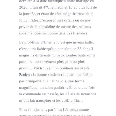
dernière à la date identique à notre mariage en
2020, il faisait 4°C le matin et 15 au plus fort de
la journée, et étant de côté méga-frileuse de la
force, l’idée d’exposer mes orteils ou de me
priver de la possibilité de mettre des collants
sous ma robe me donne déjà des frissons).
Le problème d’Internet c’est que niveau taille,
c’est aussi fiable qu’un pantalon en 38 dans 3
magasins différents, tu peux tomber juste sur ta
pointure, ou carrément plus petit ou plus
grand… J’ai trouvé mon bonheur sur le site
Boden
: la bonne couleur (oui car il ne fallait
pas n’importe quel jaune lol), une forme
magnifique, un talon parfait… Encore une fois
la commande est passée, les délais de livraisons
m’ont fait transpirer et les voilà enfin…
Elles sont juste… parfaites ! Je suis comme
dans des pantoufles, la cambrure du pied est