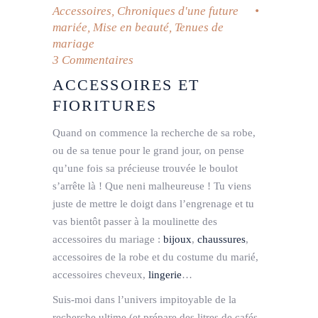
Accessoires
,
Chroniques d'une future
mariée
,
Mise en beauté
,
Tenues de
mariage
3 Commentaires
ACCESSOIRES ET
FIORITURES
Quand on commence la recherche de sa robe,
ou de sa tenue pour le grand jour, on pense
qu’une fois sa précieuse trouvée le boulot
s’arrête là ! Que neni malheureuse ! Tu viens
juste de mettre le doigt dans l’engrenage et tu
vas bientôt passer à la moulinette des
accessoires du mariage :
bijoux
,
chaussures
,
accessoires de la robe et du costume du marié,
accessoires cheveux,
lingerie
…
Suis-moi dans l’univers impitoyable de la
recherche ultime (et prépare des litres de cafés