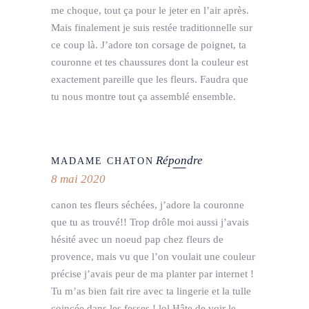
me choque, tout ça pour le jeter en l’air après.
Mais finalement je suis restée traditionnelle sur
ce coup là. J’adore ton corsage de poignet, ta
couronne et tes chaussures dont la couleur est
exactement pareille que les fleurs. Faudra que
tu nous montre tout ça assemblé ensemble.
Répondre
MADAME CHATON
8 mai 2020
canon tes fleurs séchées, j’adore la couronne
que tu as trouvé!! Trop drôle moi aussi j’avais
hésité avec un noeud pap chez fleurs de
provence, mais vu que l’on voulait une couleur
précise j’avais peur de ma planter par internet !
Tu m’as bien fait rire avec ta lingerie et la tulle
coincée dans les fesses ! lol Hâte de voir le