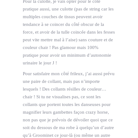
Pour la culotte, je vais opter pour le côté
pratique aussi, une culotte (pas de string car les
multiples couches de tissus peuvent avoir
tendance à se coincer du côté obscur de la
force, et avoir de la tulle coincée dans les fesses
peut vite mettre mal à l’aise) sans couture et de
couleur chair ! Pas glamour mais 100%
pratique pour avoir un minimum d’autonomie
urinaire le jour J !
Pour satisfaire mon côté frileux, j’ai aussi prévu
une paire de collant, mais pas n’importe
lesquels ! Des collants résilles de couleur…
chair ! Si tu ne visualises pas, ce sont les
collants que portent toutes les danseuses pour
magnifier leurs gambettes façon crazy horse,
non pas que je prévois de dévoiler quoi que ce
soit du dessous de ma robe à quelqu’un d’autre
qu’à Groominet ce jour-là (ou même un autre