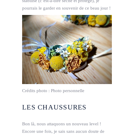
stabilisé (c’est-à-dire séché et protégé), je
pourrais le garder en souvenir de ce beau jour !
Crédits photo :
Photo personnelle
LES CHAUSSURES
Bon là, nous attaquons un nouveau level !
Encore une fois, je sais sans aucun doute de