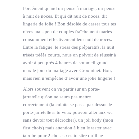
Forcément quand on pense à mariage, on pense
à nuit de noces. Et qui dit nuit de noces, dit
lingerie de folie ! Bon désolée de casser tous tes
rêves mais peu de couples fraîchement mariés
consomment effectivement leur nuit de noces.
Entre la fatigue, le stress des préparatifs, la nuit
trèèès trèèès courte, nous on prévoit de réussir à
avoir à peu près 4 heures de sommeil grand
max le jour du mariage avec Groominet. Bon,
mais rien n’empêche d’avoir une jolie lingerie !
Alors souvent on va partir sur un porte-
jarretelle qu’on ne saura pas mettre
correctement (la culotte se passe par-dessus le
porte-jarretelle si tu veux pouvoir aller aux wc
sans devoir tout décrocher), un joli body (mon
first choix) mais attention à bien le tester avec
ta robe pour 2 choses : es-tu sûre qu’il ne