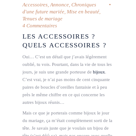
Accessoires
,
Annonce
,
Chroniques
d'une future mariée
,
Mise en beauté
,
Tenues de mariage
4 Commentaires
LES ACCESSOIRES ?
QUELS ACCESSOIRES ?
Oui… C’est un détail que j’avais légèrement
oublié, tu vois. Pourtant, dans la vie de tous les
jours, je suis une grande porteuse de
bijoux
.
C’est vrai, je n’ai pas moins de cent cinquante
paires de boucles d’oreilles fantaisie et à peu
près le même chiffre en ce qui concerne les
autres bijoux réunis…
Mais ce que je porterais comme bijoux le jour
du mariage, ça m’était complètement sorti de la
tête. Je savais juste que je voulais un bijou de
tête (c’est déjà ça), mais pas encore avec quelle