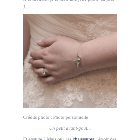
J…
Crédits photo :
Photo personnelle
Un petit avant-goût…
Et ensuite ? Mais oui, les
chaussures
! Avoir des