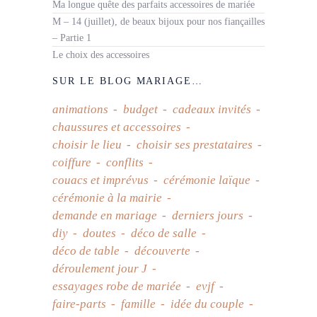
Ma longue quête des parfaits accessoires de mariée
M – 14 (juillet), de beaux bijoux pour nos fiançailles
– Partie 1
Le choix des accessoires
SUR LE BLOG MARIAGE…
animations
budget
cadeaux invités
chaussures et accessoires
choisir le lieu
choisir ses prestataires
coiffure
conflits
couacs et imprévus
cérémonie laïque
cérémonie à la mairie
demande en mariage
derniers jours
diy
doutes
déco de salle
déco de table
découverte
déroulement jour J
essayages robe de mariée
evjf
faire-parts
famille
idée du couple