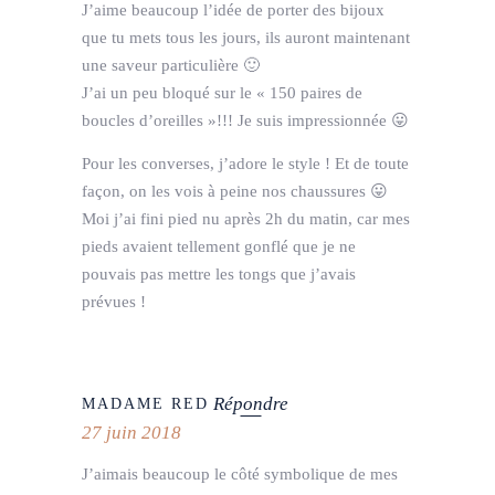
J’aime beaucoup l’idée de porter des bijoux
que tu mets tous les jours, ils auront maintenant
une saveur particulière 🙂
J’ai un peu bloqué sur le « 150 paires de
boucles d’oreilles »!!! Je suis impressionnée 😛
Pour les converses, j’adore le style ! Et de toute
façon, on les vois à peine nos chaussures 😛
Moi j’ai fini pied nu après 2h du matin, car mes
pieds avaient tellement gonflé que je ne
pouvais pas mettre les tongs que j’avais
prévues !
Répondre
MADAME RED
27 juin 2018
J’aimais beaucoup le côté symbolique de mes