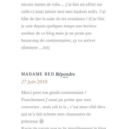
encore moins de robe… j’ai fais un effort sur
celle-ci mais laisser moi mes baskets mdr). J’ai
hâte de lire la suite de tes aventures ! (Car Oui
je suis depuis quelques temps une lectrice
assidue de ce blog mais je ne poste pas
beaucoup de commentaires, ça va arriver
sûrement …lol)
Répondre
MADAME RED
27 juin 2018
Merci pour ton gentil commentaire !
Franchement j’aurai pu porter que mes
converses , mais rah la la , c’est mon côté diva
qui m’a fait acheter mes chaussures de
princesse 😆
Ravie de savoir que tu lis régulièrement le blog