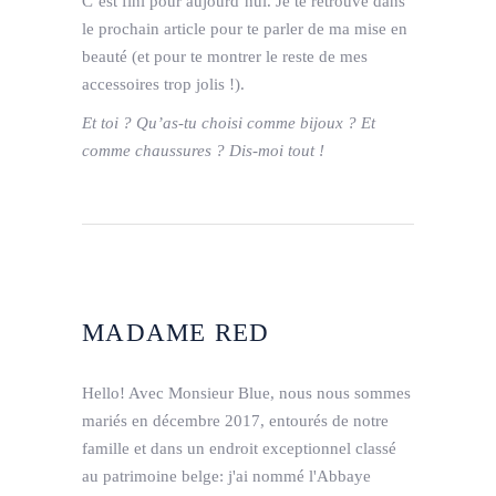
C’est fini pour aujourd’hui. Je te retrouve dans
le prochain article pour te parler de ma mise en
beauté (et pour te montrer le reste de mes
accessoires trop jolis !).
Et toi ? Qu’as-tu choisi comme bijoux ? Et
comme chaussures ? Dis-moi tout !
MADAME RED
Hello! Avec Monsieur Blue, nous nous sommes
mariés en décembre 2017, entourés de notre
famille et dans un endroit exceptionnel classé
au patrimoine belge: j'ai nommé l'Abbaye