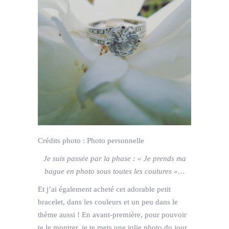
Crédits photo :
Photo personnelle
Je suis passée par la phase : « Je prends ma
bague en photo sous toutes les coutures »…
Et j’ai également acheté cet adorable petit
bracelet, dans les couleurs et un peu dans le
thème aussi ! En avant-première, pour pouvoir
te le montrer, je te mets une jolie photo du jour