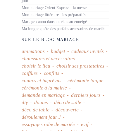
jour
Mon mariage Orient Express : la messe
Mon mariage littéraire : les préparatifs
Mariage canon dans un chateau enneigé
Ma longue quête des parfaits accessoires de mariée
SUR LE BLOG MARIAGE…
animations
budget
cadeaux invités
chaussures et accessoires
choisir le lieu
choisir ses prestataires
coiffure
conflits
couacs et imprévus
cérémonie laïque
cérémonie à la mairie
demande en mariage
derniers jours
diy
doutes
déco de salle
déco de table
découverte
déroulement jour J
essayages robe de mariée
evjf