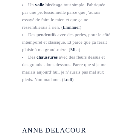
Un
voile
birdcage
tout simple. Fabriquée
par une professionnelle parce que j’aurais
essayé de faire le mien et que ça ne
ressemblerais à rien. (
Emilliner
)
Des
pendentifs
avec des perles, pour le côté
intemporel et classique. Et parce que ça ferait
plaisir à ma grand-mère. (
Mija
)
Des
chaussures
avec des fleurs dessus et
des grands talons dessous. Parce que si je me
mariais aujourd’hui, je n’aurais pas mal aux
pieds. Non madame. (
Lodi
)
ANNE DELACOUR