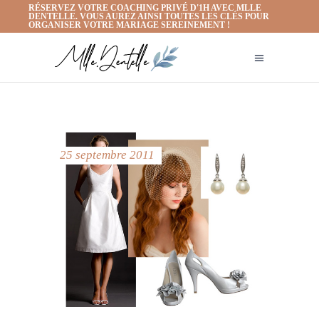
RÉSERVEZ VOTRE COACHING PRIVÉ D'1H AVEC MLLE
DENTELLE. VOUS AUREZ AINSI TOUTES LES CLÉS POUR
ORGANISER VOTRE MARIAGE SEREINEMENT !
25 septembre 2011