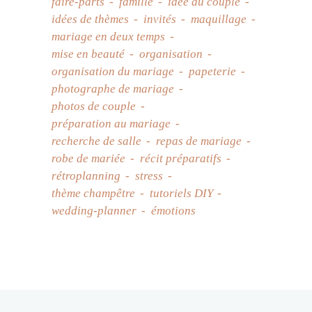
faire-parts
famille
idée du couple
idées de thèmes
invités
maquillage
mariage en deux temps
mise en beauté
organisation
organisation du mariage
papeterie
photographe de mariage
photos de couple
préparation au mariage
recherche de salle
repas de mariage
robe de mariée
récit préparatifs
rétroplanning
stress
thème champêtre
tutoriels DIY
wedding-planner
émotions