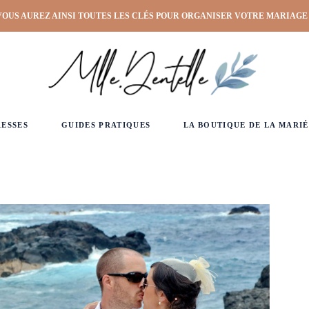
VOUS AUREZ AINSI TOUTES LES CLÉS POUR ORGANISER VOTRE MARIAGE
RESSES
GUIDES PRATIQUES
LA BOUTIQUE DE LA MARIÉ