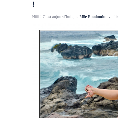
!
Hiiii ! C’est aujourd’hui que
Mlle Roudoudou
va dir