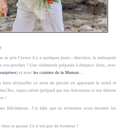
ay
 tu as pris l’avion il y a quelques jours : direction, la métropole
ous vos proches ! Une cérémonie préparée à distance donc, avec
surprises
) et avec
les craintes de ta Maman
…
 bien réchauffer ce mois de janvier en apportant le soleil et
des îles, repas créole (préparé par ton Amoureux et ton témoin
rs !
es félicitations. J’ai hâte que tu reviennes nous montrer les
a bien se passer. Ce n’est que du bonheur !