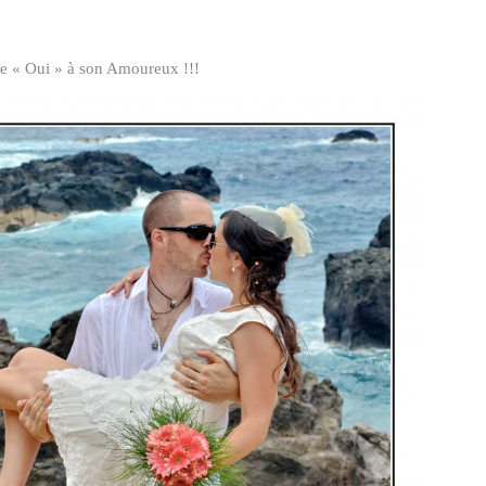
e « Oui » à son Amoureux !!!