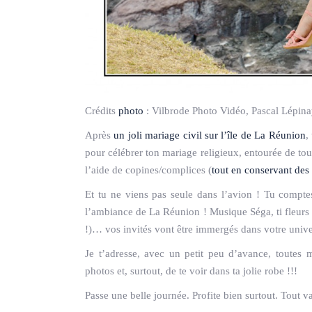
Crédits
photo
:
Vilbrode Photo Vidéo, Pascal Lépin
Après
un joli mariage civil sur l’île de La Réunion
,
pour célébrer ton mariage religieux, entourée de t
l’aide de copines/complices (
tout en conservant des 
Et tu ne viens pas seule dans l’avion ! Tu comptes
l’ambiance de La Réunion ! Musique Séga, ti fleurs 
!)… vos invités vont être immergés dans votre unive
Je t’adresse, avec un petit peu d’avance, toutes m
photos et, surtout, de te voir dans ta jolie robe !!!
Passe une belle journée. Profite bien surtout. Tout v