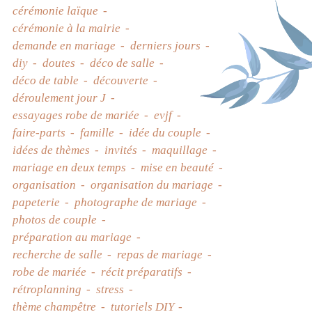
cérémonie laïque
cérémonie à la mairie
demande en mariage
derniers jours
diy
doutes
déco de salle
déco de table
découverte
déroulement jour J
essayages robe de mariée
evjf
faire-parts
famille
idée du couple
idées de thèmes
invités
maquillage
mariage en deux temps
mise en beauté
organisation
organisation du mariage
papeterie
photographe de mariage
photos de couple
préparation au mariage
recherche de salle
repas de mariage
robe de mariée
récit préparatifs
rétroplanning
stress
thème champêtre
tutoriels DIY