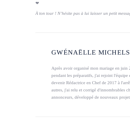
❤
À ton tour ! N’hésite pas à lui laisser un petit messa
GWÉNAËLLE MICHEL
Après avoir organisé mon mariage en juin 
pendant les préparatifs, j'ai rejoint l'équi
devenir Rédactrice en Chef de 2017 à l'arr
autres, j'ai relu et corrigé d'innombrables c
annonceurs, développé de nouveaux projets,