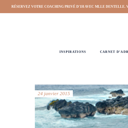
RÉSERVEZ VOTRE COACHING PRIVÉ D'1H AVEC MLLE DENTELLE. 
INSPIRATIONS
CARNET D’AD
24 janvier 2015