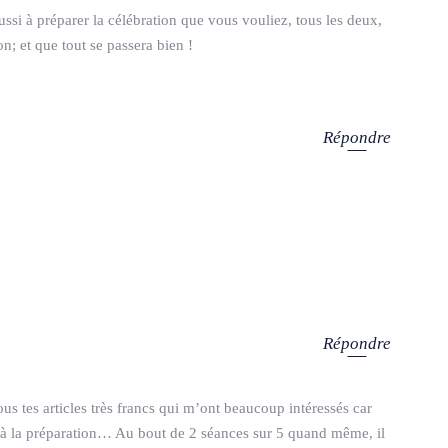
si à préparer la célébration que vous vouliez, tous les deux,
on; et que tout se passera bien !
Répondre
Répondre
us tes articles très francs qui m’ont beaucoup intéressés car
ns à la préparation… Au bout de 2 séances sur 5 quand même, il