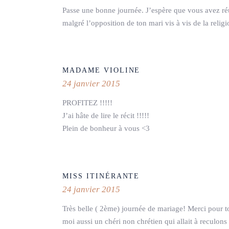
Passe une bonne journée. J’espère que vous avez réus
malgré l’opposition de ton mari vis à vis de la religi
MADAME VIOLINE
24 janvier 2015
PROFITEZ !!!!!
J’ai hâte de lire le récit !!!!!
Plein de bonheur à vous <3
MISS ITINÉRANTE
24 janvier 2015
Très belle ( 2ème) journée de mariage! Merci pour to
moi aussi un chéri non chrétien qui allait à reculo