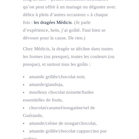
qu’on peut offrir à un mariage ou déguster avec
délice à plein d’autres occasions » à chaque
fois :
les dragées Médicis
. (Je parle
d’expérience, hein, j’ai goûté. Faut bien se
dévouer pour la cause. De rien.)
Chez Médicis, la dragée se décline dans toutes
les formes (ou presque), toutes les couleurs (ou
presque), et surtout tous les goûts :
amande grillée/chocolat noir,
amande/gianduja,
moelleux chocolat noisette/huiles
essentielles de fruits,
chocolat/caramel/nougatine/sel de
Guérande,
amande/crème de nougat/chocolat,
amande grillée/chocolat cappuccino pur
arabica,