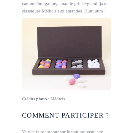
caramel/nougatine, amande grillée/gianduja et
classiques Médicis aux amandes. Huuuuum !
Crédits
photo
:
Médicis
COMMENT PARTICIPER ?
Va vite faire un tour sur le tout nouveau site