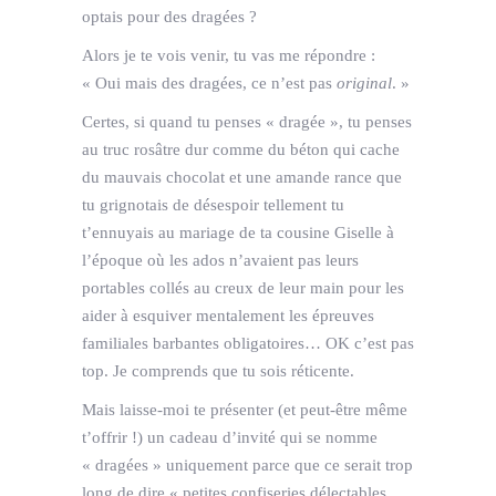
optais pour des dragées ?
Alors je te vois venir, tu vas me répondre :
« Oui mais des dragées, ce n’est pas
original
. »
Certes, si quand tu penses « dragée », tu penses
au truc rosâtre dur comme du béton qui cache
du mauvais chocolat et une amande rance que
tu grignotais de désespoir tellement tu
t’ennuyais au mariage de ta cousine Giselle à
l’époque où les ados n’avaient pas leurs
portables collés au creux de leur main pour les
aider à esquiver mentalement les épreuves
familiales barbantes obligatoires… OK c’est pas
top. Je comprends que tu sois réticente.
Mais laisse-moi te présenter (et peut-être même
t’offrir !) un cadeau d’invité qui se nomme
« dragées » uniquement parce que ce serait trop
long de dire « petites confiseries délectables