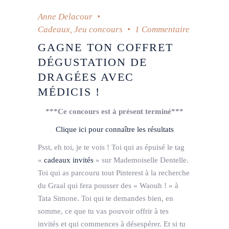
Anne Delacour
Cadeaux
,
Jeu concours
1 Commentaire
GAGNE TON COFFRET
DÉGUSTATION DE
DRAGÉES AVEC
MÉDICIS !
***Ce concours est à présent terminé***
Clique ici pour connaître les résultats
Psst, eh toi, je te vois ! Toi qui as épuisé le tag
«
cadeaux invités
» sur Mademoiselle Dentelle.
Toi qui as parcouru tout Pinterest à la recherche
du Graal qui fera pousser des « Waouh ! » à
Tata Simone. Toi qui te demandes bien, en
somme, ce que tu vas pouvoir offrir à tes
invités et qui commences à désespérer. Et si tu