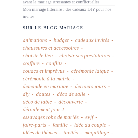
avant le mariage stressantes et conflictuelles
Mon mariage littéraire : des cadeaux DIY pour nos
invités
SUR LE BLOG MARIAGE…
animations
budget
cadeaux invités
chaussures et accessoires
choisir le lieu
choisir ses prestataires
coiffure
conflits
couacs et imprévus
cérémonie laïque
cérémonie à la mairie
demande en mariage
derniers jours
diy
doutes
déco de salle
déco de table
découverte
déroulement jour J
essayages robe de mariée
evjf
faire-parts
famille
idée du couple
idées de thèmes
invités
maquillage