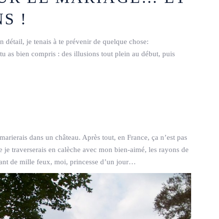
S !
n détail, je tenais à te prévenir de quelque chose:
tu as bien compris : des illusions tout plein au début, puis
 marierais dans un château. Après tout, en France, ça n’est pas
e je traverserais en calèche avec mon bien-aimé, les rayons de
nant de mille feux, moi, princesse d’un jour…