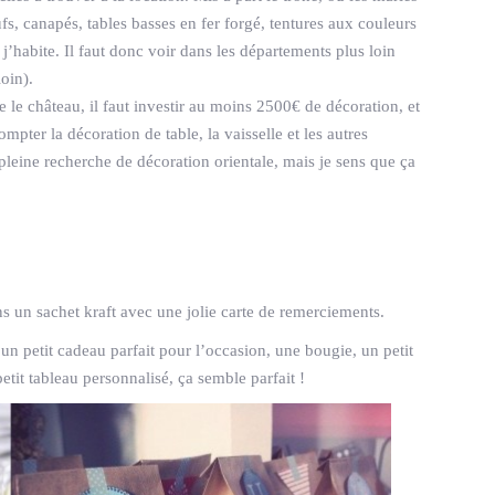
oufs, canapés, tables basses en fer forgé, tentures aux couleurs
j’habite. Il faut donc voir dans les départements plus loin
oin).
 le château, il faut investir au moins 2500€ de décoration, et
pter la décoration de table, la vaisselle et les autres
 pleine recherche de décoration orientale, mais je sens que ça
un sachet kraft avec une jolie carte de remerciements.
r un petit cadeau parfait pour l’occasion, une bougie, un petit
etit tableau personnalisé, ça semble parfait !