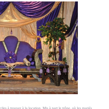
ciles à trouver à la location. Mis à part le trône, où les mariés