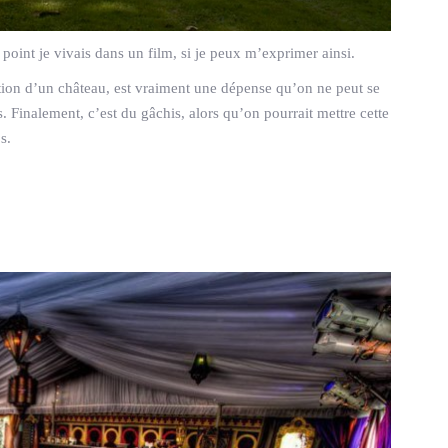
oint je vivais dans un film, si je peux m’exprimer ainsi.
cation d’un château, est vraiment une dépense qu’on ne peut se
. Finalement, c’est du gâchis, alors qu’on pourrait mettre cette
s.