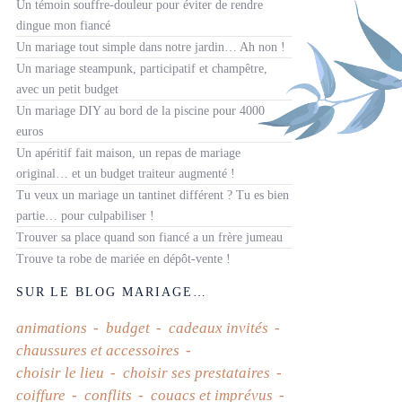
Un témoin souffre-douleur pour éviter de rendre
dingue mon fiancé
Un mariage tout simple dans notre jardin… Ah non !
Un mariage steampunk, participatif et champêtre,
avec un petit budget
Un mariage DIY au bord de la piscine pour 4000
euros
Un apéritif fait maison, un repas de mariage
original… et un budget traiteur augmenté !
Tu veux un mariage un tantinet différent ? Tu es bien
partie… pour culpabiliser !
Trouver sa place quand son fiancé a un frère jumeau
Trouve ta robe de mariée en dépôt-vente !
SUR LE BLOG MARIAGE…
animations
budget
cadeaux invités
chaussures et accessoires
choisir le lieu
choisir ses prestataires
coiffure
conflits
couacs et imprévus