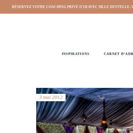
RÉSERVEZ VOTRE COACHING PRIVÉ D'1H AVEC MLLE DENTELLE. 
INSPIRATIONS
CARNET D’AD
3 mai 2012