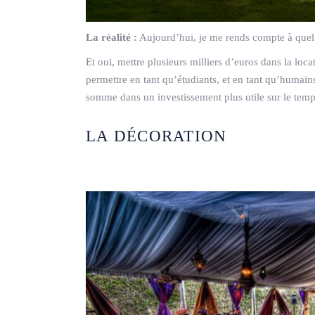
La réalité :
Aujourd’hui, je me rends compte à quel p
Et oui, mettre plusieurs milliers d’euros dans la lo
permettre en tant qu’étudiants, et en tant qu’humains
somme dans un investissement plus utile sur le temp
LA DÉCORATION