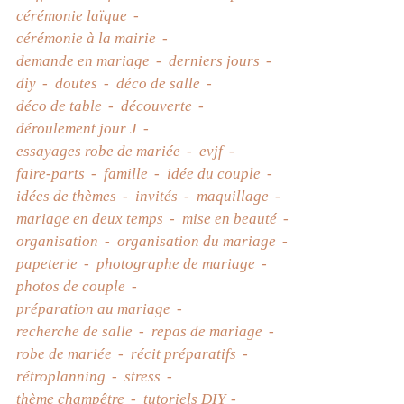
cérémonie laïque
cérémonie à la mairie
demande en mariage
derniers jours
diy
doutes
déco de salle
déco de table
découverte
déroulement jour J
essayages robe de mariée
evjf
faire-parts
famille
idée du couple
idées de thèmes
invités
maquillage
mariage en deux temps
mise en beauté
organisation
organisation du mariage
papeterie
photographe de mariage
photos de couple
préparation au mariage
recherche de salle
repas de mariage
robe de mariée
récit préparatifs
rétroplanning
stress
thème champêtre
tutoriels DIY