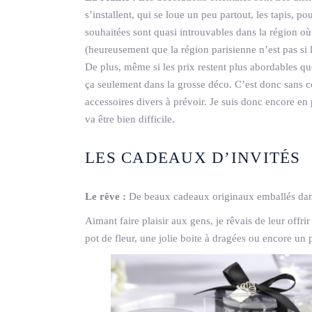
s’installent, qui se loue un peu partout, les tapis, p
souhaitées sont quasi introuvables dans la région où 
(heureusement que la région parisienne n’est pas si l
De plus, même si les prix restent plus abordables que
ça seulement dans la grosse déco. C’est donc sans com
accessoires divers à prévoir. Je suis donc encore en
va être bien difficile.
LES CADEAUX D’INVITÉS
Le rêve :
De beaux cadeaux originaux emballés dans 
Aimant faire plaisir aux gens, je rêvais de leur offri
pot de fleur, une jolie boite à dragées ou encore un p