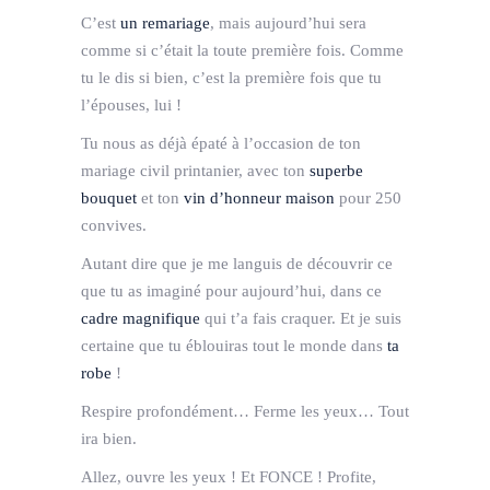
C’est
un remariage
, mais aujourd’hui sera
comme si c’était la toute première fois. Comme
tu le dis si bien, c’est la première fois que tu
l’épouses, lui !
Tu nous as déjà épaté à l’occasion de ton
mariage civil printanier, avec ton
superbe
bouquet
et ton
vin d’honneur maison
pour 250
convives.
Autant dire que je me languis de découvrir ce
que tu as imaginé pour aujourd’hui, dans ce
cadre magnifique
qui t’a fais craquer. Et je suis
certaine que tu éblouiras tout le monde dans
ta
robe
!
Respire profondément… Ferme les yeux… Tout
ira bien.
Allez, ouvre les yeux ! Et FONCE ! Profite,