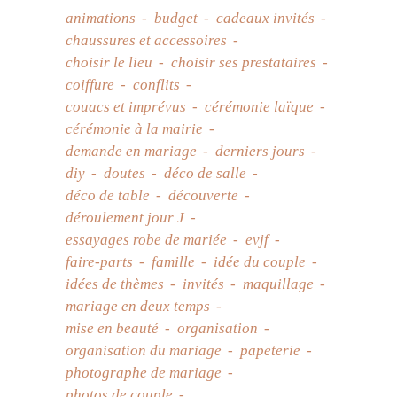
animations
budget
cadeaux invités
chaussures et accessoires
choisir le lieu
choisir ses prestataires
coiffure
conflits
couacs et imprévus
cérémonie laïque
cérémonie à la mairie
demande en mariage
derniers jours
diy
doutes
déco de salle
déco de table
découverte
déroulement jour J
essayages robe de mariée
evjf
faire-parts
famille
idée du couple
idées de thèmes
invités
maquillage
mariage en deux temps
mise en beauté
organisation
organisation du mariage
papeterie
photographe de mariage
photos de couple