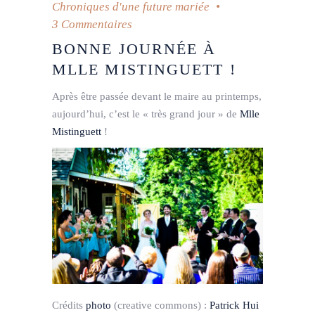
Chroniques d'une future mariée
3 Commentaires
BONNE JOURNÉE À
MLLE MISTINGUETT !
Après être passée devant le maire au printemps,
aujourd’hui, c’est le « très grand jour » de
Mlle
Mistinguett
!
Crédits
photo
(creative commons) :
Patrick Hui