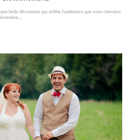
une belle décoration qui reflète l'ambiance que vous cherchez
décoration