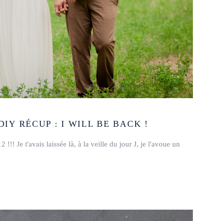
Y RÉCUP : I WILL BE BACK !
!!! Je t'avais laissée là, à la veille du jour J, je l'avoue un