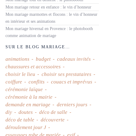
Mon mariage retour en enfance : le vin d’honneur
Mon mariage marmottes et flocons : le vin d’honneur
en intérieur et ses animations
Mon mariage hivernal en Provence : le photobooth
comme animation de mariage
SUR LE BLOG MARIAGE…
animations
budget
cadeaux invités
chaussures et accessoires
choisir le lieu
choisir ses prestataires
coiffure
conflits
couacs et imprévus
cérémonie laïque
cérémonie à la mairie
demande en mariage
derniers jours
diy
doutes
déco de salle
déco de table
découverte
déroulement jour J
essayages robe de mariée
evjf