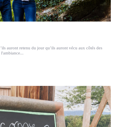
ls auront retenu du jour qu’ils auront vécu aux côtés des
t l'ambiance