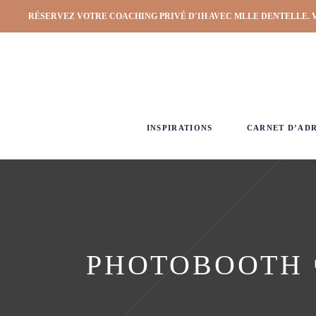
RÉSERVEZ VOTRE COACHING PRIVÉ D'1H AVEC MLLE DENTELLE. 
INSPIRATIONS
CARNET D’AD
PHOTOBOOTH 