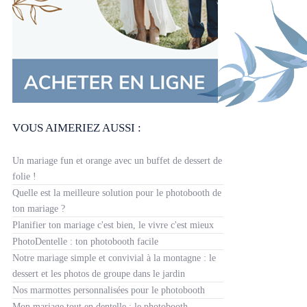
VOUS AIMERIEZ AUSSI :
Un mariage fun et orange avec un buffet de dessert de
folie !
Quelle est la meilleure solution pour le photobooth de
ton mariage ?
Planifier ton mariage c'est bien, le vivre c'est mieux
PhotoDentelle : ton photobooth facile
Notre mariage simple et convivial à la montagne : le
dessert et les photos de groupe dans le jardin
Nos marmottes personnalisées pour le photobooth
Mon mariage tout en dentelle : le photobooth