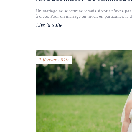
Un mariage ne se termine jamais si vous n’avez pas 
à créer. Pour un mariage en hiver, en particulier, la 
Lire la suite
1 février 2019