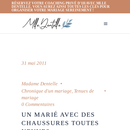
RÉSERVEZ VOTRE COACHING PRIVÉ D'1H AVEC MLLE
DENTELLE. VOUS AUREZ AINSI TOUTES LES CLÉS POUR
ORGANISER VOTRE MARIAGE SEREINEMENT !
31 mai 2011
Madame Dentelle
Chronique d'un mariage
,
Tenues de
mariage
0 Commentaires
UN MARIÉ AVEC DES
CHAUSSURES TOUTES