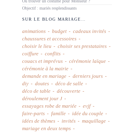
Où trouver un costume pour Monsieur ?
Objectif : mariés resplendissants
SUR LE BLOG MARIAGE…
animations
budget
cadeaux invités
chaussures et accessoires
choisir le lieu
choisir ses prestataires
coiffure
conflits
couacs et imprévus
cérémonie laïque
cérémonie à la mairie
demande en mariage
derniers jours
diy
doutes
déco de salle
déco de table
découverte
déroulement jour J
essayages robe de mariée
evjf
faire-parts
famille
idée du couple
idées de thèmes
invités
maquillage
mariage en deux temps