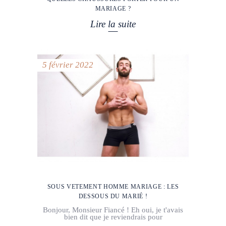
MARIAGE ?
Lire la suite
5 février 2022
SOUS VETEMENT HOMME MARIAGE : LES
DESSOUS DU MARIÉ !
Bonjour, Monsieur Fiancé ! Eh oui, je t'avais
bien dit que je reviendrais pour