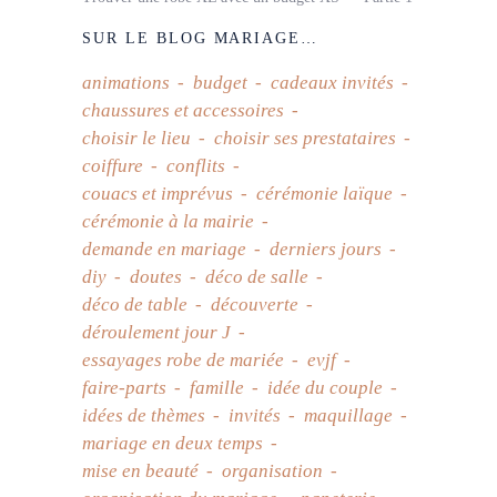
SUR LE BLOG MARIAGE…
animations
budget
cadeaux invités
chaussures et accessoires
choisir le lieu
choisir ses prestataires
coiffure
conflits
couacs et imprévus
cérémonie laïque
cérémonie à la mairie
demande en mariage
derniers jours
diy
doutes
déco de salle
déco de table
découverte
déroulement jour J
essayages robe de mariée
evjf
faire-parts
famille
idée du couple
idées de thèmes
invités
maquillage
mariage en deux temps
mise en beauté
organisation