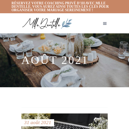
RÉSERVEZ VOTRE COACHING PRIVÉ D'1H AVEC MLLE
DENTELLE. VOUS AUREZ AINSI TOUTES LES CLÉS POUR
ORGANISER VOTRE MARIAGE SEREINEMENT !
AOÛT 2021
31 août 2021