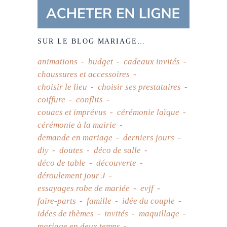
SUR LE BLOG MARIAGE…
animations
budget
cadeaux invités
chaussures et accessoires
choisir le lieu
choisir ses prestataires
coiffure
conflits
couacs et imprévus
cérémonie laïque
cérémonie à la mairie
demande en mariage
derniers jours
diy
doutes
déco de salle
déco de table
découverte
déroulement jour J
essayages robe de mariée
evjf
faire-parts
famille
idée du couple
idées de thèmes
invités
maquillage
mariage en deux temps