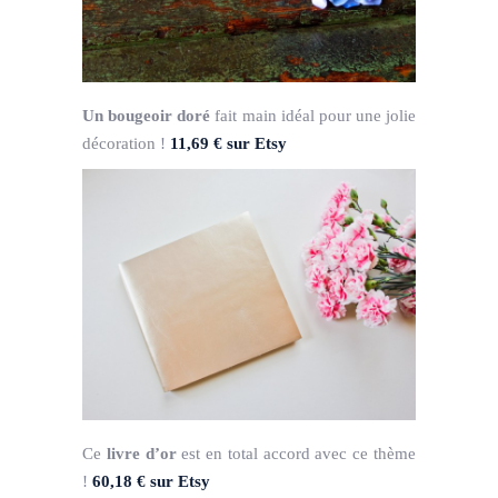
Un bougeoir doré
fait main idéal pour une jolie
décoration !
11,69 € sur Etsy
Ce
livre d’or
est en total accord avec ce thème
!
60,18 € sur Etsy