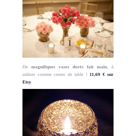
De
magnifiques vases dorés fait main
, à
utiliser comme centre de table !
11,69 € sur
Etsy