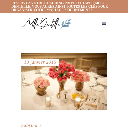
RÉSERVEZ VOTRE COACHING PRIVÉ D'1H AVEC MLLE
DENTELLE. VOUS AUREZ AINSI TOUTES LES CLÉS POUR
ORGANISER VOTRE MARIAGE SEREINEMENT !
13 janvier 2015
Sabrina