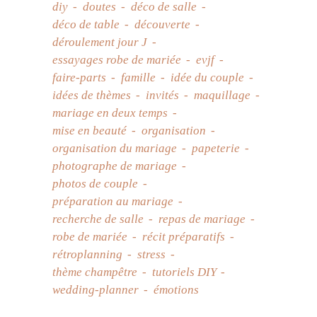
diy
doutes
déco de salle
déco de table
découverte
déroulement jour J
essayages robe de mariée
evjf
faire-parts
famille
idée du couple
idées de thèmes
invités
maquillage
mariage en deux temps
mise en beauté
organisation
organisation du mariage
papeterie
photographe de mariage
photos de couple
préparation au mariage
recherche de salle
repas de mariage
robe de mariée
récit préparatifs
rétroplanning
stress
thème champêtre
tutoriels DIY
wedding-planner
émotions