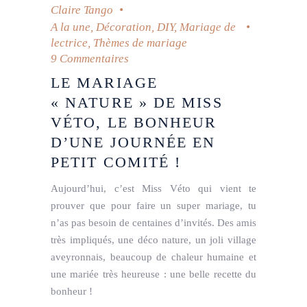
Claire Tango
A la une
,
Décoration
,
DIY
,
Mariage de
lectrice
,
Thèmes de mariage
9 Commentaires
LE MARIAGE
« NATURE » DE MISS
VÉTO, LE BONHEUR
D’UNE JOURNÉE EN
PETIT COMITÉ !
Aujourd’hui, c’est Miss Véto qui vient te
prouver que pour faire un super mariage, tu
n’as pas besoin de centaines d’invités. Des amis
très impliqués, une déco nature, un joli village
aveyronnais, beaucoup de chaleur humaine et
une mariée très heureuse : une belle recette du
bonheur !