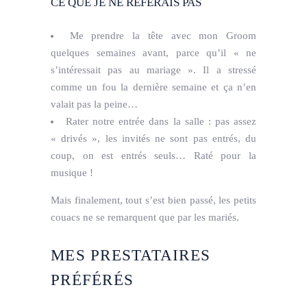
CE QUE JE NE REFERAIS PAS
Me prendre la tête avec mon Groom
quelques semaines avant, parce qu’il « ne
s’intéressait pas au mariage ». Il a stressé
comme un fou la dernière semaine et ça n’en
valait pas la peine…
Rater notre entrée dans la salle : pas assez
« drivés », les invités ne sont pas entrés, du
coup, on est entrés seuls… Raté pour la
musique !
Mais finalement, tout s’est bien passé, les petits
couacs ne se remarquent que par les mariés.
MES PRESTATAIRES
PRÉFÉRÉS