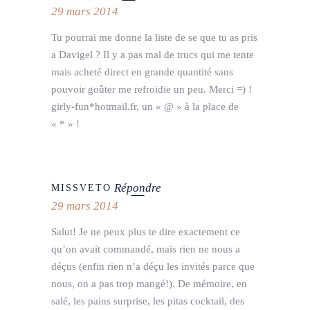
29 mars 2014
Tu pourrai me donne la liste de se que tu as pris
a Davigel ? Il y a pas mal de trucs qui me tente
mais acheté direct en grande quantité sans
pouvoir goûter me refroidie un peu. Merci =) !
girly-fun*hotmail.fr, un « @ » à la place de
« * » !
Répondre
MISSVETO
29 mars 2014
Salut! Je ne peux plus te dire exactement ce
qu’on avait commandé, mais rien ne nous a
déçus (enfin rien n’a déçu les invités parce que
nous, on a pas trop mangé!). De mémoire, en
salé, les pains surprise, les pitas cocktail, des