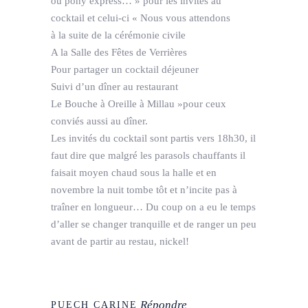
ou pony express… » pour les invités au
cocktail et celui-ci « Nous vous attendons
à la suite de la cérémonie civile
A la Salle des Fêtes de Verrières
Pour partager un cocktail déjeuner
Suivi d’un dîner au restaurant
Le Bouche à Oreille à Millau »pour ceux
conviés aussi au dîner.
Les invités du cocktail sont partis vers 18h30, il
faut dire que malgré les parasols chauffants il
faisait moyen chaud sous la halle et en
novembre la nuit tombe tôt et n’incite pas à
traîner en longueur… Du coup on a eu le temps
d’aller se changer tranquille et de ranger un peu
avant de partir au restau, nickel!
Répondre
PUECH CARINE