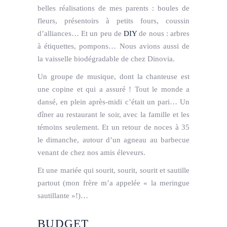
belles réalisations de mes parents : boules de
fleurs, présentoirs à petits fours, coussin
d’alliances… Et un peu de
DIY
de nous : arbres
à étiquettes, pompons… Nous avions aussi de
la vaisselle biodégradable de chez Dinovia.
Un groupe de musique, dont la chanteuse est
une copine et qui a assuré ! Tout le monde a
dansé, en plein après-midi c’était un pari… Un
dîner au restaurant le soir, avec la famille et les
témoins seulement. Et un retour de noces à 35
le dimanche, autour d’un agneau au barbecue
venant de chez nos amis éleveurs.
Et une mariée qui sourit, sourit, sourit et sautille
partout (mon frère m’a appelée « la meringue
sautillante »!)…
BUDGET