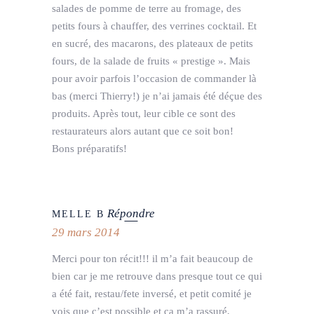
salades de pomme de terre au fromage, des
petits fours à chauffer, des verrines cocktail. Et
en sucré, des macarons, des plateaux de petits
fours, de la salade de fruits « prestige ». Mais
pour avoir parfois l’occasion de commander là
bas (merci Thierry!) je n’ai jamais été déçue des
produits. Après tout, leur cible ce sont des
restaurateurs alors autant que ce soit bon!
Bons préparatifs!
Répondre
MELLE B
29 mars 2014
Merci pour ton récit!!! il m’a fait beaucoup de
bien car je me retrouve dans presque tout ce qui
a été fait, restau/fete inversé, et petit comité je
vois que c’est possible et ça m’a rassuré,