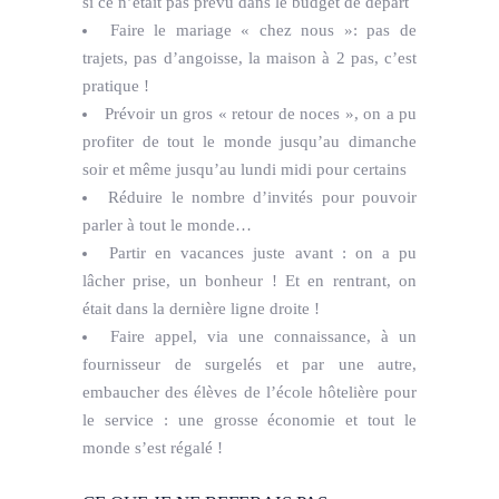
si ce n’était pas prévu dans le budget de départ
Faire le mariage « chez nous »: pas de
trajets, pas d’angoisse, la maison à 2 pas, c’est
pratique !
Prévoir un gros « retour de noces », on a pu
profiter de tout le monde jusqu’au dimanche
soir et même jusqu’au lundi midi pour certains
Réduire le nombre d’invités pour pouvoir
parler à tout le monde…
Partir en vacances juste avant : on a pu
lâcher prise, un bonheur ! Et en rentrant, on
était dans la dernière ligne droite !
Faire appel, via une connaissance, à un
fournisseur de surgelés et par une autre,
embaucher des élèves de l’école hôtelière pour
le service : une grosse économie et tout le
monde s’est régalé !