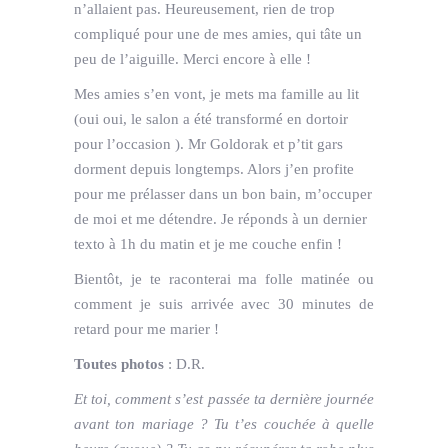
n’allaient pas. Heureusement, rien de trop
compliqué pour une de mes amies, qui tâte un
peu de l’aiguille. Merci encore à elle !
Mes amies s’en vont, je mets ma famille au lit
(oui oui, le salon a été transformé en dortoir
pour l’occasion ). Mr Goldorak et p’tit gars
dorment depuis longtemps. Alors j’en profite
pour me prélasser dans un bon bain, m’occuper
de moi et me détendre. Je réponds à un dernier
texto à 1h du matin et je me couche enfin !
Bientôt, je te raconterai ma folle matinée ou
comment je suis arrivée avec 30 minutes de
retard pour me marier !
Toutes photos
: D.R.
Et toi, comment s’est passée ta dernière journée
avant ton mariage ? Tu t’es couchée à quelle