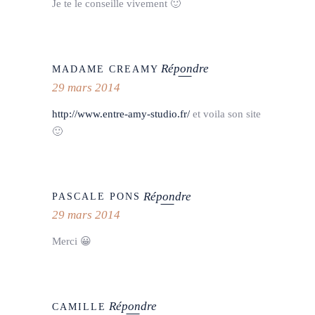
Je te le conseille vivement 🙂
Répondre
MADAME CREAMY
29 mars 2014
http://www.entre-amy-studio.fr/
et voila son site
🙂
Répondre
PASCALE PONS
29 mars 2014
Merci 😀
Répondre
CAMILLE