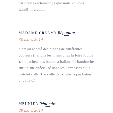
car c’est exactement ça que nous voulons
faire!!! merciiiiiii
Répondre
MADAME CREAMY
30 mars 2014
alors jai acheté des rubans de différentes
couleurs (j’ai pris les miens chez la foire fouille
). J’ai acheté des batons à ballons de baudruche
sur un site spécialisé dans les kermesses et un
pistolet colle. J’ai collé deux rubans par baton
et voila 🙂
Répondre
MEUNIER
29 mars 2014