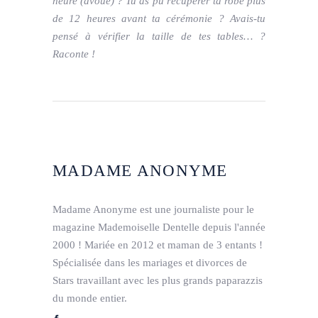
heure (avoue) ? Tu as pu récupérer ta robe plus
de 12 heures avant ta cérémonie ? Avais-tu
pensé à vérifier la taille de tes tables… ?
Raconte !
MADAME ANONYME
Madame Anonyme est une journaliste pour le
magazine Mademoiselle Dentelle depuis l'année
2000 ! Mariée en 2012 et maman de 3 entants !
Spécialisée dans les mariages et divorces de
Stars travaillant avec les plus grands paparazzis
du monde entier.