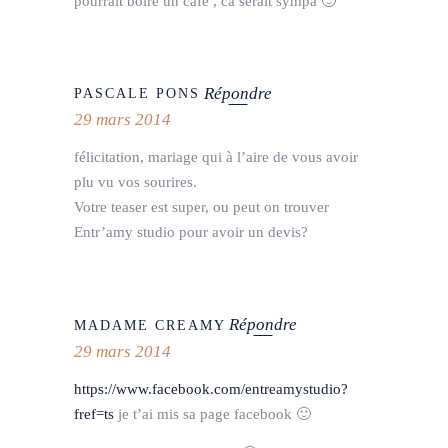
pourrait boire un café , ca serait sympa 🙂
Répondre
PASCALE PONS
29 mars 2014
félicitation, mariage qui à l’aire de vous avoir
plu vu vos sourires.
Votre teaser est super, ou peut on trouver
Entr’amy studio pour avoir un devis?
Répondre
MADAME CREAMY
29 mars 2014
https://www.facebook.com/entreamystudio?
fref=ts
je t’ai mis sa page facebook 🙂