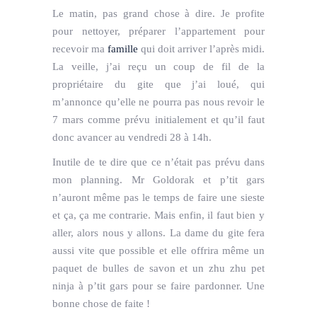
Le matin, pas grand chose à dire. Je profite
pour nettoyer, préparer l’appartement pour
recevoir ma
famille
qui doit arriver l’après midi.
La veille, j’ai reçu un coup de fil de la
propriétaire du gite que j’ai loué, qui
m’annonce qu’elle ne pourra pas nous revoir le
7 mars comme prévu initialement et qu’il faut
donc avancer au vendredi 28 à 14h.
Inutile de te dire que ce n’était pas prévu dans
mon planning. Mr Goldorak et p’tit gars
n’auront même pas le temps de faire une sieste
et ça, ça me contrarie. Mais enfin, il faut bien y
aller, alors nous y allons. La dame du gite fera
aussi vite que possible et elle offrira même un
paquet de bulles de savon et un zhu zhu pet
ninja à p’tit gars pour se faire pardonner. Une
bonne chose de faite !