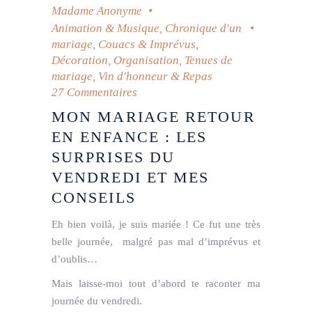
Madame Anonyme
Animation & Musique
,
Chronique d'un
mariage
,
Couacs & Imprévus
,
Décoration
,
Organisation
,
Tenues de
mariage
,
Vin d'honneur & Repas
27 Commentaires
MON MARIAGE RETOUR
EN ENFANCE : LES
SURPRISES DU
VENDREDI ET MES
CONSEILS
Eh bien voilà, je suis mariée ! Ce fut une très
belle journée, malgré pas mal d’imprévus et
d’oublis…
Mais laisse-moi tout d’abord te raconter ma
journée du vendredi.