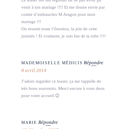
Le teaser me fait regretter de ne pas avoir pu
venir à ton mariage !!!! Et me donne envie par
contre d’embaucher M Aragon pour mon
mariage !!!
On ressent toute l’émotion, la joie de cette
journée ! Et vraiment, je suis fan de ta robe !!!!
Répondre
MADEMOISELLE MÉDICIS
8 avril 2014
J’adore regarder ce teaser, ça me rappelle de
très bons souvenirs. Merci encore à vous deux
pour votre accueil 😉
Répondre
MARIE