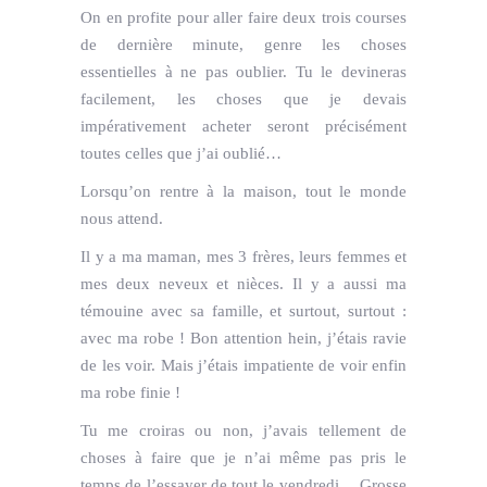
On en profite pour aller faire deux trois courses
de dernière minute, genre les choses
essentielles à ne pas oublier. Tu le devineras
facilement, les choses que je devais
impérativement acheter seront précisément
toutes celles que j’ai oublié…
Lorsqu’on rentre à la maison, tout le monde
nous attend.
Il y a ma maman, mes 3 frères, leurs femmes et
mes deux neveux et nièces. Il y a aussi ma
témouine avec sa famille, et surtout, surtout :
avec ma robe ! Bon attention hein, j’étais ravie
de les voir. Mais j’étais impatiente de voir enfin
ma robe finie !
Tu me croiras ou non, j’avais tellement de
choses à faire que je n’ai même pas pris le
temps de l’essayer de tout le vendredi… Grosse