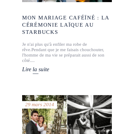
MON MARIAGE CAFÉÏNÉ : LA
CÉRÉMONIE LAÏQUE AU
STARBUCKS
Je n'ai plus qu'à enfiler ma robe de
rêve.Pendant que je me faisais chouchouter,
l'homme de ma vie se préparait aussi de son
côté.
Lire la suite
29 mars 2014