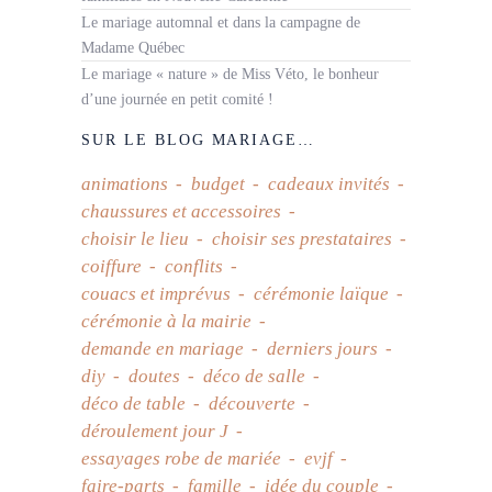
Le mariage automnal et dans la campagne de
Madame Québec
Le mariage « nature » de Miss Véto, le bonheur
d’une journée en petit comité !
SUR LE BLOG MARIAGE…
animations
budget
cadeaux invités
chaussures et accessoires
choisir le lieu
choisir ses prestataires
coiffure
conflits
couacs et imprévus
cérémonie laïque
cérémonie à la mairie
demande en mariage
derniers jours
diy
doutes
déco de salle
déco de table
découverte
déroulement jour J
essayages robe de mariée
evjf
faire-parts
famille
idée du couple