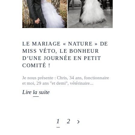
LE MARIAGE « NATURE » DE
MISS VÉTO, LE BONHEUR
D’UNE JOURNÉE EN PETIT
COMITÉ !
Je nous présente : Chris, 34 ans, fonctionnaire
et moi, 29 ans "et demi", vétérinaire
Lire la suite
1
2