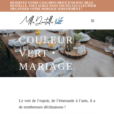
RÉSERVEZ VOTRE COACHING PRIVÉ D'1H AVEC MLLE
DENTELLE. VOUS AUREZ AINSI TOUTES LES CLÉS POUR
ORGANISER VOTRE MARIAGE SEREINEMENT !
COULEUR
VERT ‣
MARIAGE
Le vert de l’espoir, de l’émeraude à l’anis, il a
de nombreuses déclinaisons !