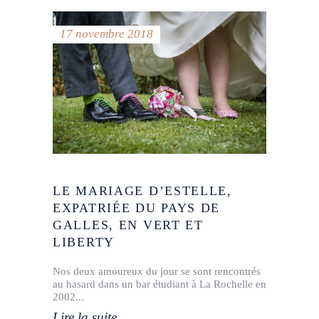
17 novembre 2018
LE MARIAGE D’ESTELLE,
EXPATRIÉE DU PAYS DE
GALLES, EN VERT ET
LIBERTY
Nos deux amoureux du jour se sont rencontrés
au hasard dans un bar étudiant à La Rochelle en
2002
Lire la suite