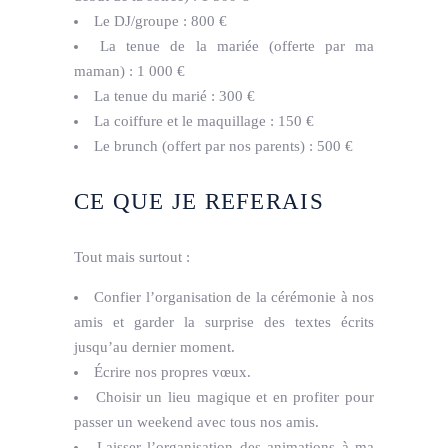
Le DJ/groupe : 800 €
La tenue de la mariée (offerte par ma
maman) : 1 000 €
La tenue du marié : 300 €
La coiffure et le maquillage : 150 €
Le brunch (offert par nos parents) : 500 €
CE QUE JE REFERAIS
Tout mais surtout :
Confier l’organisation de la cérémonie à nos
amis et garder la surprise des textes écrits
jusqu’au dernier moment.
Écrire nos propres vœux.
Choisir un lieu magique et en profiter pour
passer un weekend avec tous nos amis.
Laisser l’organisation des animations à ma