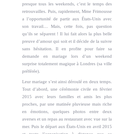
presque tous les weekends, c’est le temps des
retrouvailles. Puis, rapidement, Mme Frimousse
a l’opportunité de partir aux États-Unis avec
son travail… Mais, cette fois, pas question
qu’ils se séparent ! Il lui fait alors la plus belle
preuve d’amour qui soit et il décide de la suivre
sans hésitation. Il en profite pour faire sa
demande en mariage lors d’un weekend
surprise totalement magique à Londres (sa ville
préférée).
Leur mariage s’est ainsi déroulé en deux temps.
Tout d’abord, une cérémonie civile en février
2015 avec leurs familles et amis les plus
proches, par une matinée pluvieuse mais riche
en émotions, quelques photos entre deux
averses et un repas au restaurant avec vue sur la
mer. Puis le départ aux États-Unis en avril 2015
et toute l’organisation à distance que ça