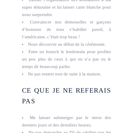
super témouine et lui laisser carte blanche pour
nous surprendre.
Convaincre nos demoiselles et garçons
d’honneur de tous s’habiller pareil, à
l’américaine, c’était trop beau !
Nous découvrir au début de la cérémonie.
Faire un brunch le lendemain pour profiter
un peu plus de ceux à qui on n’a pas eu le
temps de beaucoup parler.
Ne pas rentrer tout de suite à la maison.
CE QUE JE NE REFERAIS
PAS
Me laisser submerger par le stress des
derniers jours et des dernières heures.
Ne pas demander au DJ de vérifier que les