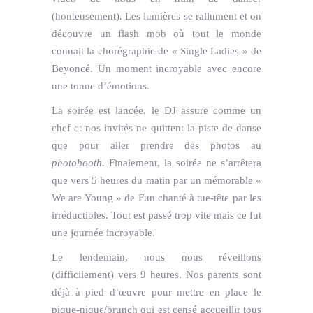
(honteusement). Les lumières se rallument et on
découvre un flash mob où tout le monde
connait la chorégraphie de « Single Ladies » de
Beyoncé. Un moment incroyable avec encore
une tonne d’émotions.
La soirée est lancée, le DJ assure comme un
chef et nos invités ne quittent la piste de danse
que pour aller prendre des photos au
photobooth.
Finalement, la soirée ne s’arrêtera
que vers 5 heures du matin par un mémorable «
We are Young » de Fun chanté à tue-tête par les
irréductibles. Tout est passé trop vite mais ce fut
une journée incroyable.
Le lendemain, nous nous réveillons
(difficilement) vers 9 heures. Nos parents sont
déjà à pied d’œuvre pour mettre en place le
pique-nique/brunch qui est censé accueillir tous