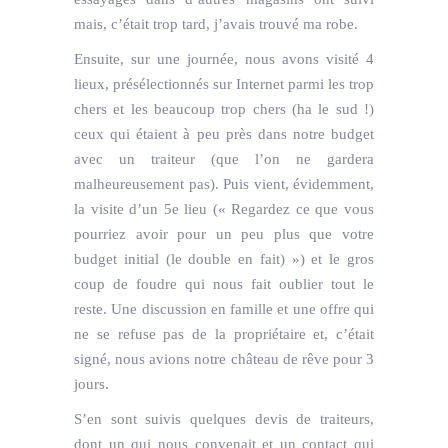
mais, c’était trop tard, j’avais trouvé ma robe.
Ensuite, sur une journée, nous avons visité 4
lieux, présélectionnés sur Internet parmi les trop
chers et les beaucoup trop chers (ha le sud !)
ceux qui étaient à peu près dans notre budget
avec un traiteur (que l’on ne gardera
malheureusement pas). Puis vient, évidemment,
la visite d’un 5e lieu (« Regardez ce que vous
pourriez avoir pour un peu plus que votre
budget initial (le double en fait) ») et le gros
coup de foudre qui nous fait oublier tout le
reste. Une discussion en famille et une offre qui
ne se refuse pas de la propriétaire et, c’était
signé, nous avions notre château de rêve pour 3
jours.
S’en sont suivis quelques devis de traiteurs,
dont un qui nous convenait et un contact qui