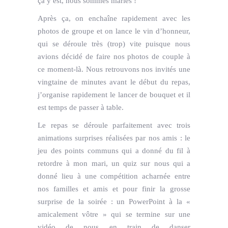
ça y est, nous sommes mariés !
Après ça, on enchaîne rapidement avec les
photos de groupe et on lance le vin d’honneur,
qui se déroule très (trop) vite puisque nous
avions décidé de faire nos photos de couple à
ce moment-là. Nous retrouvons nos invités une
vingtaine de minutes avant le début du repas,
j’organise rapidement le lancer de bouquet et il
est temps de passer à table.
Le repas se déroule parfaitement avec trois
animations surprises réalisées par nos amis : le
jeu des points communs qui a donné du fil à
retordre à mon mari, un quiz sur nous qui a
donné lieu à une compétition acharnée entre
nos familles et amis et pour finir la grosse
surprise de la soirée : un PowerPoint à la «
amicalement vôtre » qui se termine sur une
vidéo de nous en train de danser