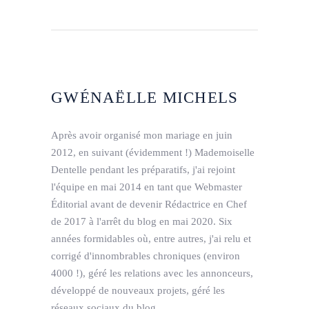
GWÉNAËLLE MICHELS
Après avoir organisé mon mariage en juin
2012, en suivant (évidemment !) Mademoiselle
Dentelle pendant les préparatifs, j'ai rejoint
l'équipe en mai 2014 en tant que Webmaster
Éditorial avant de devenir Rédactrice en Chef
de 2017 à l'arrêt du blog en mai 2020. Six
années formidables où, entre autres, j'ai relu et
corrigé d'innombrables chroniques (environ
4000 !), géré les relations avec les annonceurs,
développé de nouveaux projets, géré les
réseaux sociaux du blog...