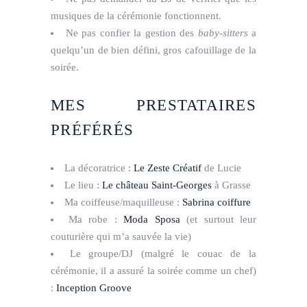
musiques de la cérémonie fonctionnent.
Ne pas confier la gestion des
baby-sitters
a
quelqu’un de bien défini, gros cafouillage de la
soirée.
MES PRESTATAIRES
PRÉFÉRÉS
La décoratrice :
Le Zeste Créatif
de Lucie
Le lieu :
Le château Saint-Georges
à Grasse
Ma coiffeuse/maquilleuse :
Sabrina coiffure
Ma robe :
Moda Sposa
(et surtout leur
couturière qui m’a sauvée la vie)
Le groupe/DJ (malgré le couac de la
cérémonie, il a assuré la soirée comme un chef)
:
Inception Groove