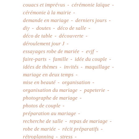
couacs et imprévus
cérémonie laïque
cérémonie à la mairie
demande en mariage
derniers jours
diy
doutes
déco de salle
déco de table
découverte
déroulement jour J
essayages robe de mariée
evjf
faire-parts
famille
idée du couple
idées de thèmes
invités
maquillage
mariage en deux temps
mise en beauté
organisation
organisation du mariage
papeterie
photographe de mariage
photos de couple
préparation au mariage
recherche de salle
repas de mariage
robe de mariée
récit préparatifs
rétroplanning
stress