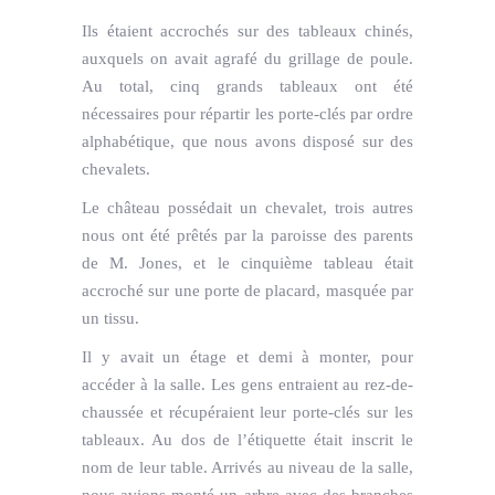
Ils étaient accrochés sur des tableaux chinés,
auxquels on avait agrafé du grillage de poule.
Au total, cinq grands tableaux ont été
nécessaires pour répartir les porte-clés par ordre
alphabétique, que nous avons disposé sur des
chevalets.
Le château possédait un chevalet, trois autres
nous ont été prêtés par la paroisse des parents
de M. Jones, et le cinquième tableau était
accroché sur une porte de placard, masquée par
un tissu.
Il y avait un étage et demi à monter, pour
accéder à la salle. Les gens entraient au rez-de-
chaussée et récupéraient leur porte-clés sur les
tableaux. Au dos de l’étiquette était inscrit le
nom de leur table. Arrivés au niveau de la salle,
nous avions monté un arbre avec des branches