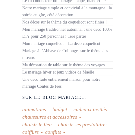
Le fil conducteur du mariage : taupe, blanc et.. ?
Notre mariage simple et convivial à la montagne : la
soirée au gîte, côté décoration
Nos décos sur le thème du coquelicot sont finies !
Mon mariage traditionnel automnal : une déco 100%
DIY pour 250 personnes ! 1ère partie
Mon mariage coquelicot – La déco coquelicot
Mariage à l’Abbaye de Collonges sur le thème des
oiseaux
Ma décoration de table sur le thème des voyages
Le mariage hiver et jeux vidéos de Maëlle
Une déco faite entièrement maison pour notre
mariage Contes de fées
SUR LE BLOG MARIAGE…
animations
budget
cadeaux invités
chaussures et accessoires
choisir le lieu
choisir ses prestataires
coiffure
conflits