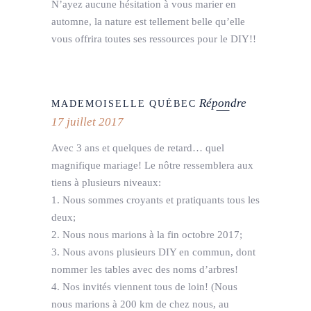
N’ayez aucune hésitation à vous marier en
automne, la nature est tellement belle qu’elle
vous offrira toutes ses ressources pour le DIY!!
Répondre
MADEMOISELLE QUÉBEC
17 juillet 2017
Avec 3 ans et quelques de retard… quel
magnifique mariage! Le nôtre ressemblera aux
tiens à plusieurs niveaux:
1. Nous sommes croyants et pratiquants tous les
deux;
2. Nous nous marions à la fin octobre 2017;
3. Nous avons plusieurs DIY en commun, dont
nommer les tables avec des noms d’arbres!
4. Nos invités viennent tous de loin! (Nous
nous marions à 200 km de chez nous, au