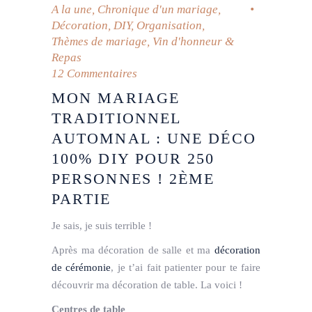
A la une
,
Chronique d'un mariage
,
Décoration
,
DIY
,
Organisation
,
Thèmes de mariage
,
Vin d'honneur &
Repas
12 Commentaires
MON MARIAGE
TRADITIONNEL
AUTOMNAL : UNE DÉCO
100% DIY POUR 250
PERSONNES ! 2ÈME
PARTIE
Je sais, je suis terrible !
Après ma décoration de salle et ma
décoration
de cérémonie
, je t’ai fait patienter pour te faire
découvrir ma décoration de table. La voici !
Centres de table