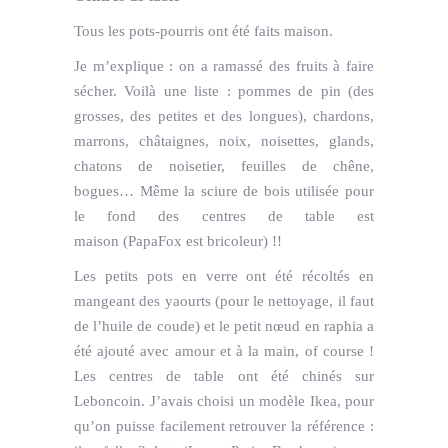
Tous les pots-pourris ont été faits maison.
Je m’explique : on a ramassé des fruits à faire
sécher. Voilà une liste : pommes de pin (des
grosses, des petites et des longues), chardons,
marrons, châtaignes, noix, noisettes, glands,
chatons de noisetier, feuilles de chêne,
bogues… Même la sciure de bois utilisée pour
le fond des centres de table est
maison (PapaFox est bricoleur) !!
Les petits pots en verre ont été récoltés en
mangeant des yaourts (pour le nettoyage, il faut
de l’huile de coude) et le petit nœud en raphia a
été ajouté avec amour et à la main, of course !
Les centres de table ont été chinés sur
Leboncoin. J’avais choisi un modèle Ikea, pour
qu’on puisse facilement retrouver la référence :