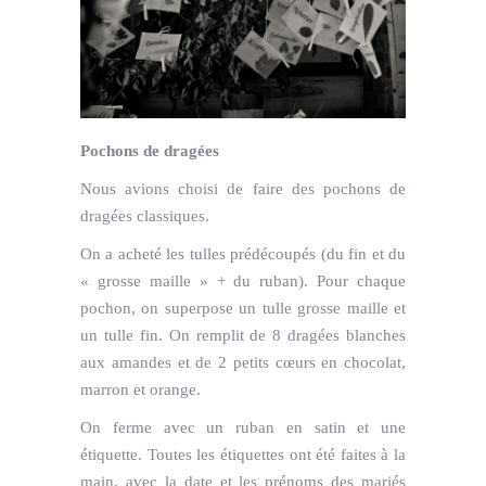
Pochons de dragées
Nous avions choisi de faire des pochons de
dragées classiques.
On a acheté les tulles prédécoupés (du fin et du
« grosse maille » + du ruban). Pour chaque
pochon, on superpose un tulle grosse maille et
un tulle fin. On remplit de 8 dragées blanches
aux amandes et de 2 petits cœurs en chocolat,
marron et orange.
On ferme avec un ruban en satin et une
étiquette. Toutes les étiquettes ont été faites à la
main, avec la date et les prénoms des mariés