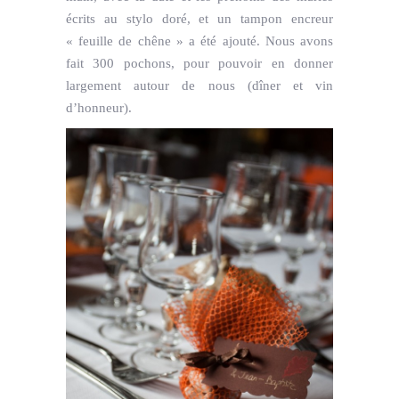
écrits au stylo doré, et un tampon encreur
« feuille de chêne » a été ajouté. Nous avons
fait 300 pochons, pour pouvoir en donner
largement autour de nous (dîner et vin
d’honneur).