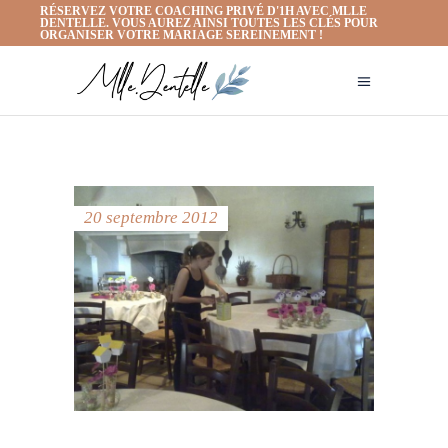
RÉSERVEZ VOTRE COACHING PRIVÉ D'1H AVEC MLLE
DENTELLE. VOUS AUREZ AINSI TOUTES LES CLÉS POUR
ORGANISER VOTRE MARIAGE SEREINEMENT !
20 septembre 2012