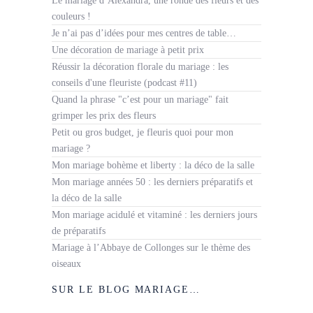
Le mariage d’Alexandra, une ronde des fleurs et des
couleurs !
Je n’ai pas d’idées pour mes centres de table…
Une décoration de mariage à petit prix
Réussir la décoration florale du mariage : les
conseils d'une fleuriste (podcast #11)
Quand la phrase "c’est pour un mariage" fait
grimper les prix des fleurs
Petit ou gros budget, je fleuris quoi pour mon
mariage ?
Mon mariage bohème et liberty : la déco de la salle
Mon mariage années 50 : les derniers préparatifs et
la déco de la salle
Mon mariage acidulé et vitaminé : les derniers jours
de préparatifs
Mariage à l’Abbaye de Collonges sur le thème des
oiseaux
SUR LE BLOG MARIAGE…