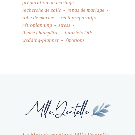
préparation au mariage
recherche de salle
repas de mariage
robe de mariée
récit préparatifs
rétroplanning
stress
thème champêtre
tutoriels DIY
wedding-planner
émotions
Le blog de mariage Mlle Dentelle