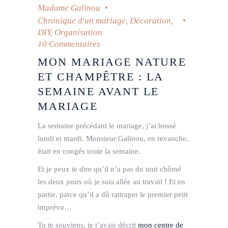
Madame Galinou
Chronique d'un mariage
,
Décoration
,
DIY
,
Organisation
10 Commentaires
MON MARIAGE NATURE
ET CHAMPÊTRE : LA
SEMAINE AVANT LE
MARIAGE
La semaine précédant le mariage, j’ai bossé
lundi et mardi. Monsieur Galinou, en revanche,
était en congés toute la semaine.
Et je peux te dire qu’il n’a pas du tout chômé
les deux jours où je suis allée au travail ! Et en
partie, parce qu’il a dû rattraper le premier petit
imprévu…
Tu te souviens, je t’avais décrit
mon centre de