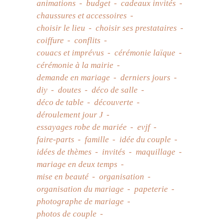
animations
budget
cadeaux invités
chaussures et accessoires
choisir le lieu
choisir ses prestataires
coiffure
conflits
couacs et imprévus
cérémonie laïque
cérémonie à la mairie
demande en mariage
derniers jours
diy
doutes
déco de salle
déco de table
découverte
déroulement jour J
essayages robe de mariée
evjf
faire-parts
famille
idée du couple
idées de thèmes
invités
maquillage
mariage en deux temps
mise en beauté
organisation
organisation du mariage
papeterie
photographe de mariage
photos de couple