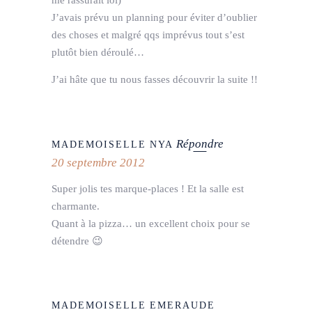
me rassurait lol)
J’avais prévu un planning pour éviter d’oublier
des choses et malgré qqs imprévus tout s’est
plutôt bien déroulé…
J’ai hâte que tu nous fasses découvrir la suite !!
Répondre
MADEMOISELLE NYA
20 septembre 2012
Super jolis tes marque-places ! Et la salle est
charmante.
Quant à la pizza… un excellent choix pour se
détendre 😉
MADEMOISELLE EMERAUDE