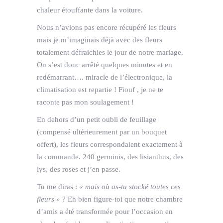
chaleur étouffante dans la voiture.
Nous n’avions pas encore récupéré les fleurs
mais je m’imaginais déjà avec des fleurs
totalement défraichies le jour de notre mariage.
On s’est donc arrêté quelques minutes et en
redémarrant…. miracle de l’électronique, la
climatisation est repartie ! Fiouf , je ne te
raconte pas mon soulagement !
En dehors d’un petit oubli de feuillage
(compensé ultérieurement par un bouquet
offert), les fleurs correspondaient exactement à
la commande. 240 germinis, des lisianthus, des
lys, des roses et j’en passe.
Tu me diras :
« mais où as-tu stocké toutes ces
fleurs »
? Eh bien figure-toi que notre chambre
d’amis a été transformée pour l’occasion en